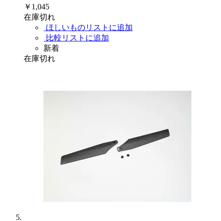
￥1,045
在庫切れ
ほしいものリストに追加
比較リストに追加
新着
在庫切れ