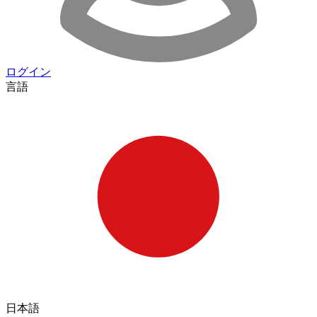
ログイン
言語
日本語