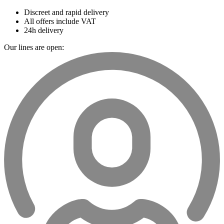
Discreet and rapid delivery
All offers include VAT
24h delivery
Our lines are open: