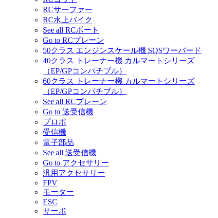
RCサーファー
RC水上バイク
See all RCボート
Go to RCプレーン
50クラス エンジンスケール機 SQSワーバード
40クラス トレーナー機 カルマートシリーズ
（EP/GPコンパチブル）
60クラス トレーナー機 カルマートシリーズ
（EP/GPコンパチブル）
See all RCプレーン
Go to 送受信機
プロポ
受信機
電子部品
See all 送受信機
Go to アクセサリー
汎用アクセサリー
FPV
モーター
ESC
サーボ