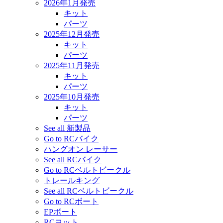
2026年1月発売
キット
パーツ
2025年12月発売
キット
パーツ
2025年11月発売
キット
パーツ
2025年10月発売
キット
パーツ
See all 新製品
Go to RCバイク
ハングオン レーサー
See all RCバイク
Go to RCベルトビークル
トレールキング
See all RCベルトビークル
Go to RCボート
EPボート
RCヨット