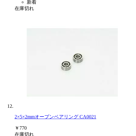
新着
在庫切れ
2×5×2mmオープンベアリング CA0021
￥770
在庫切れ