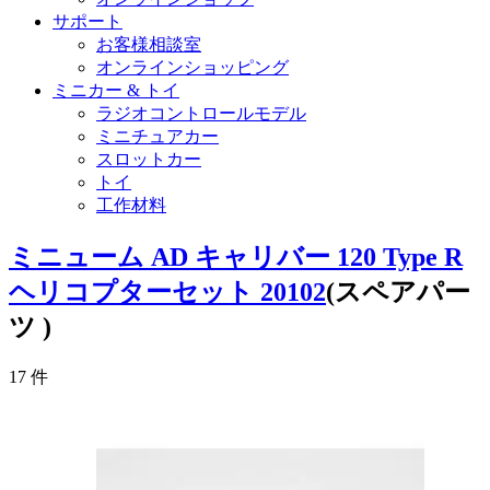
サポート
お客様相談室
オンラインショッピング
ミニカー & トイ
ラジオコントロールモデル
ミニチュアカー
スロットカー
トイ
工作材料
ミニューム AD キャリバー 120 Type R
ヘリコプターセット 20102
(スペアパー
ツ )
17
件