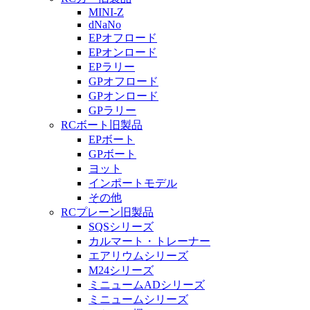
MINI-Z
dNaNo
EPオフロード
EPオンロード
EPラリー
GPオフロード
GPオンロード
GPラリー
RCボート旧製品
EPボート
GPボート
ヨット
インポートモデル
その他
RCプレーン旧製品
SQSシリーズ
カルマート・トレーナー
エアリウムシリーズ
M24シリーズ
ミニュームADシリーズ
ミニュームシリーズ