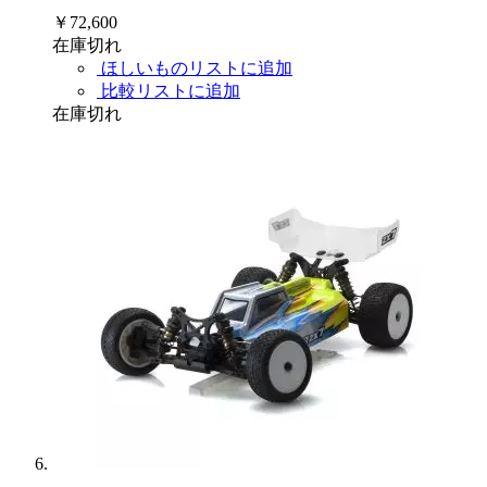
￥72,600
在庫切れ
ほしいものリストに追加
比較リストに追加
在庫切れ