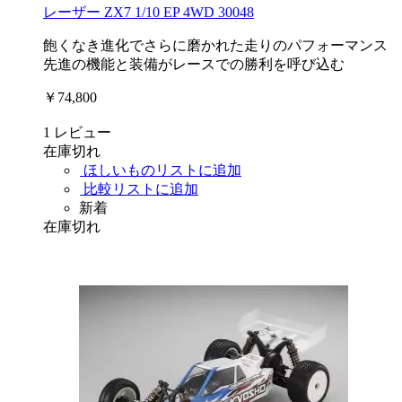
レーザー ZX7 1/10 EP 4WD 30048
飽くなき進化でさらに磨かれた走りのパフォーマンス
先進の機能と装備がレースでの勝利を呼び込む
￥74,800
1
レビュー
在庫切れ
ほしいものリストに追加
比較リストに追加
新着
在庫切れ