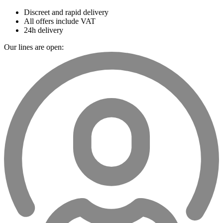
Discreet and rapid delivery
All offers include VAT
24h delivery
Our lines are open: