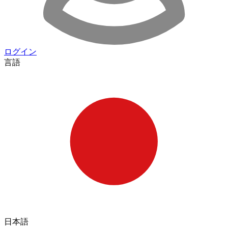
ログイン
言語
日本語