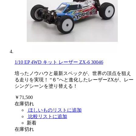
1/10 EP 4WD キット レーザー ZX-6 30046
培ったノウハウと最新スペックが、世界の頂点を狙え
る走りを実現！ “６”へと進化したレーザーZXが、レー
シングシーンを塗り替える！
￥71,500
在庫切れ
ほしいものリストに追加
比較リストに追加
新着
在庫切れ