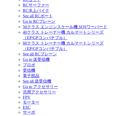
RCサーファー
RC水上バイク
See all RCボート
Go to RCプレーン
50クラス エンジンスケール機 SQSワーバード
40クラス トレーナー機 カルマートシリーズ
（EP/GPコンパチブル）
60クラス トレーナー機 カルマートシリーズ
（EP/GPコンパチブル）
See all RCプレーン
Go to 送受信機
プロポ
受信機
電子部品
See all 送受信機
Go to アクセサリー
汎用アクセサリー
FPV
モーター
ESC
サーボ