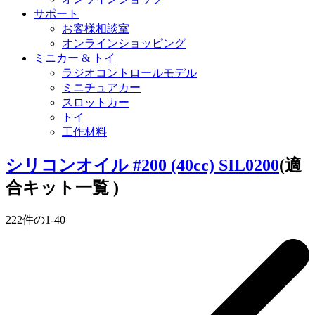
サポート
お客様相談室
オンラインショッピング
ミニカー & トイ
ラジオコントロールモデル
ミニチュアカー
スロットカー
トイ
工作材料
シリコンオイル #200 (40cc) SIL0200
(適
合キット一覧 )
222
件の
1
-
40