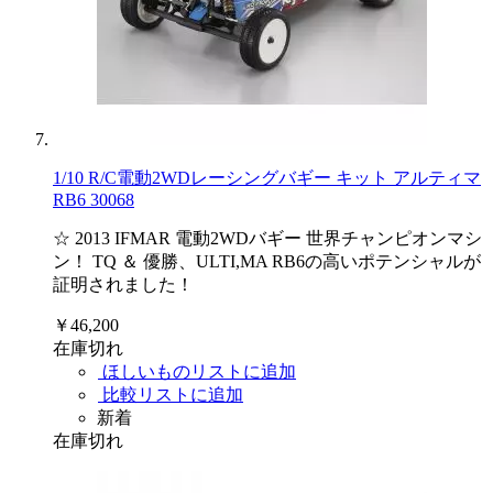
1/10 R/C電動2WDレーシングバギー キット アルティマ
RB6 30068
☆ 2013 IFMAR 電動2WDバギー 世界チャンピオンマシ
ン！ TQ ＆ 優勝、ULTI,MA RB6の高いポテンシャルが
証明されました！
￥46,200
在庫切れ
ほしいものリストに追加
比較リストに追加
新着
在庫切れ