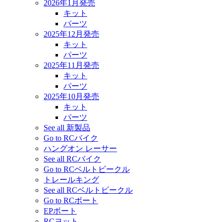
2026年1月発売
キット
パーツ
2025年12月発売
キット
パーツ
2025年11月発売
キット
パーツ
2025年10月発売
キット
パーツ
See all 新製品
Go to RCバイク
ハングオン レーサー
See all RCバイク
Go to RCベルトビークル
トレールキング
See all RCベルトビークル
Go to RCボート
EPボート
RCヨット