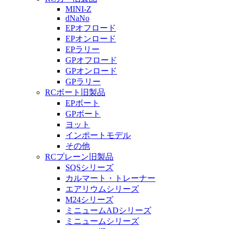
MINI-Z
dNaNo
EPオフロード
EPオンロード
EPラリー
GPオフロード
GPオンロード
GPラリー
RCボート旧製品
EPボート
GPボート
ヨット
インポートモデル
その他
RCプレーン旧製品
SQSシリーズ
カルマート・トレーナー
エアリウムシリーズ
M24シリーズ
ミニュームADシリーズ
ミニュームシリーズ