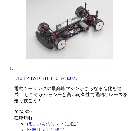
1/10 EP 4WD KIT TF6 SP 30025
電動ツーリングの最高峰マシンがさらなる進化を達
成！ しなやかシャシーと高い耐久性で過酷なレースを
走り抜こう！
￥74,800
在庫切れ
ほしいものリストに追加
比較リストに追加