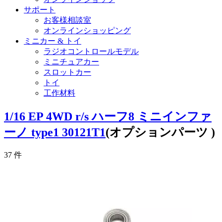
サポート
お客様相談室
オンラインショッピング
ミニカー & トイ
ラジオコントロールモデル
ミニチュアカー
スロットカー
トイ
工作材料
1/16 EP 4WD r/s ハーフ8 ミニインファ
ーノ type1 30121T1
(オプションパーツ )
37
件