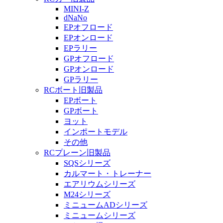
MINI-Z
dNaNo
EPオフロード
EPオンロード
EPラリー
GPオフロード
GPオンロード
GPラリー
RCボート旧製品
EPボート
GPボート
ヨット
インポートモデル
その他
RCプレーン旧製品
SQSシリーズ
カルマート・トレーナー
エアリウムシリーズ
M24シリーズ
ミニュームADシリーズ
ミニュームシリーズ