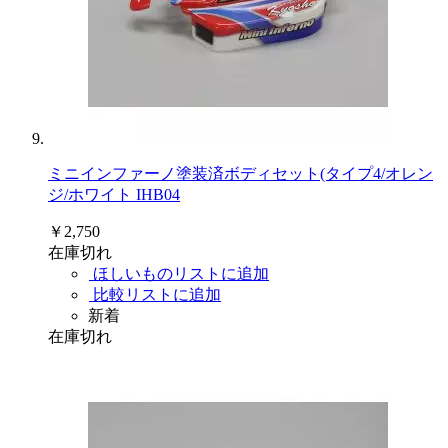
ミニインファーノ塗装済ボディセット(タイプ4/オレン
ジ/ホワイト IHB04
￥2,750
在庫切れ
ほしいものリストに追加
比較リストに追加
新着
在庫切れ