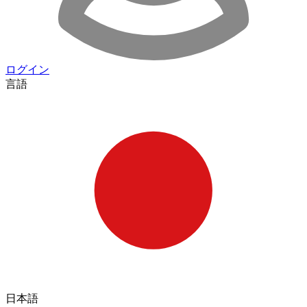
ログイン
言語
日本語