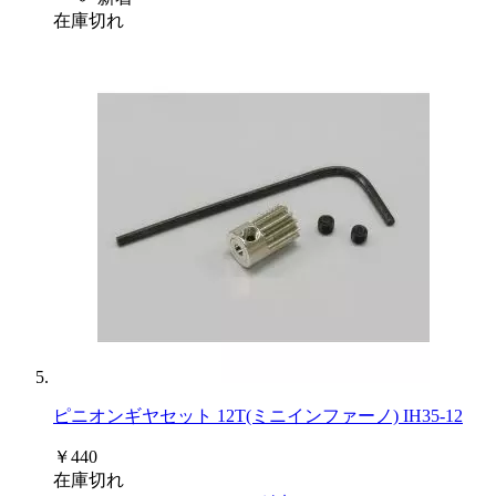
在庫切れ
ピニオンギヤセット 12T(ミニインファーノ) IH35-12
￥440
在庫切れ