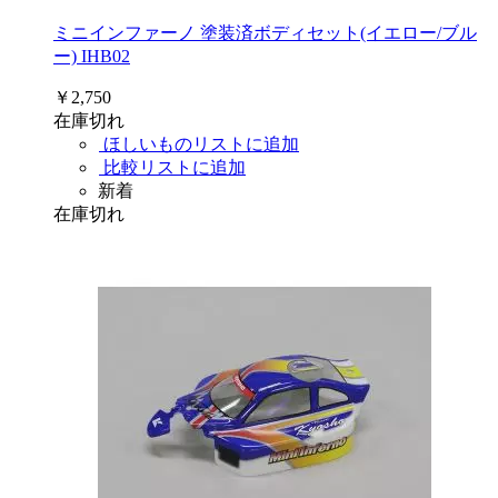
ミニインファーノ 塗装済ボディセット(イエロー/ブル
ー) IHB02
￥2,750
在庫切れ
ほしいものリストに追加
比較リストに追加
新着
在庫切れ