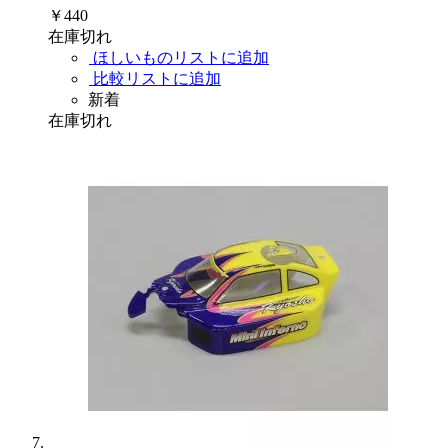
￥440
在庫切れ
ほしいものリストに追加
比較リストに追加
新着
在庫切れ