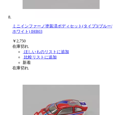
ミニインファーノ塗装済ボディセット(タイプ3/ブルー/
ホワイト) IHB03
￥2,750
在庫切れ
ほしいものリストに追加
比較リストに追加
新着
在庫切れ