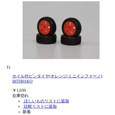
ホイル付ピンタイヤ(オレンジ/ミニインファーノ)
IHTH01KO
￥1,650
在庫切れ
ほしいものリストに追加
比較リストに追加
新着