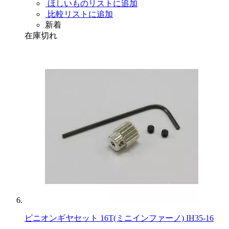
ほしいものリストに追加
比較リストに追加
新着
在庫切れ
ピニオンギヤセット 16T(ミニインファーノ) IH35-16