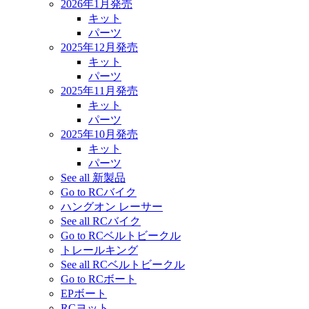
2026年1月発売
キット
パーツ
2025年12月発売
キット
パーツ
2025年11月発売
キット
パーツ
2025年10月発売
キット
パーツ
See all 新製品
Go to RCバイク
ハングオン レーサー
See all RCバイク
Go to RCベルトビークル
トレールキング
See all RCベルトビークル
Go to RCボート
EPボート
RCヨット