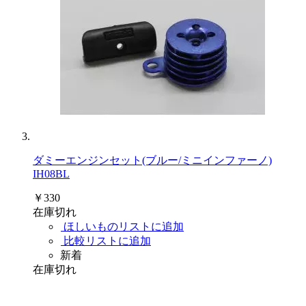
ダミーエンジンセット(ブルー/ミニインファーノ)
IH08BL
￥330
在庫切れ
ほしいものリストに追加
比較リストに追加
新着
在庫切れ