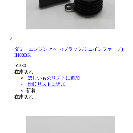
ダミーエンジンセット(ブラック/ミニインファーノ)
IH08BK
￥330
在庫切れ
ほしいものリストに追加
比較リストに追加
新着
在庫切れ