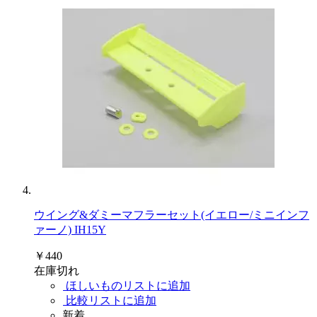
ウイング&ダミーマフラーセット(イエロー/ミニインフ
ァーノ) IH15Y
￥440
在庫切れ
ほしいものリストに追加
比較リストに追加
新着