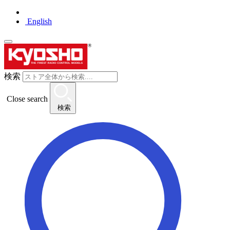
English
検索
Close search
検索