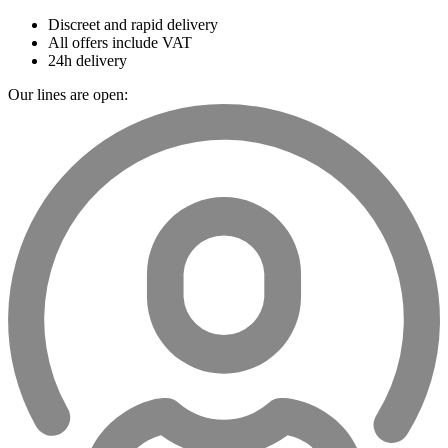
Discreet and rapid delivery
All offers include VAT
24h delivery
Our lines are open: