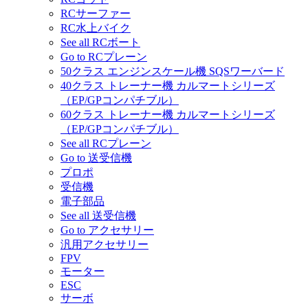
RCサーファー
RC水上バイク
See all RCボート
Go to RCプレーン
50クラス エンジンスケール機 SQSワーバード
40クラス トレーナー機 カルマートシリーズ
（EP/GPコンパチブル）
60クラス トレーナー機 カルマートシリーズ
（EP/GPコンパチブル）
See all RCプレーン
Go to 送受信機
プロポ
受信機
電子部品
See all 送受信機
Go to アクセサリー
汎用アクセサリー
FPV
モーター
ESC
サーボ