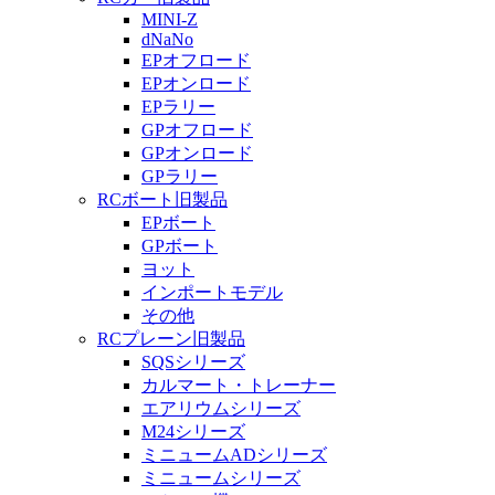
MINI-Z
dNaNo
EPオフロード
EPオンロード
EPラリー
GPオフロード
GPオンロード
GPラリー
RCボート旧製品
EPボート
GPボート
ヨット
インポートモデル
その他
RCプレーン旧製品
SQSシリーズ
カルマート・トレーナー
エアリウムシリーズ
M24シリーズ
ミニュームADシリーズ
ミニュームシリーズ