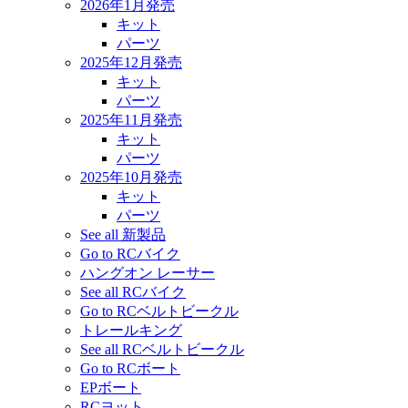
2026年1月発売
キット
パーツ
2025年12月発売
キット
パーツ
2025年11月発売
キット
パーツ
2025年10月発売
キット
パーツ
See all 新製品
Go to RCバイク
ハングオン レーサー
See all RCバイク
Go to RCベルトビークル
トレールキング
See all RCベルトビークル
Go to RCボート
EPボート
RCヨット