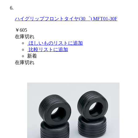
ハイグリップフロントタイヤ(30゜) MFT01-30F
￥605
在庫切れ
ほしいものリストに追加
比較リストに追加
新着
在庫切れ