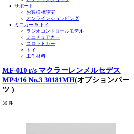
サポート
お客様相談室
オンラインショッピング
ミニカー & トイ
ラジオコントロールモデル
ミニチュアカー
スロットカー
トイ
工作材料
MF-010 r/s マクラーレンメルセデス
MP4/16 No.3 30181MH
(オプションパー
ツ )
36
件