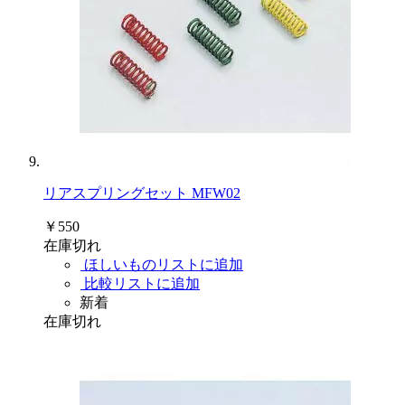
リアスプリングセット MFW02
￥550
在庫切れ
ほしいものリストに追加
比較リストに追加
新着
在庫切れ