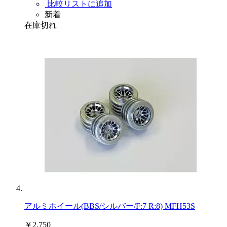
比較リストに追加
新着
在庫切れ
アルミホイール(BBS/シルバー/F:7 R:8) MFH53S
￥2,750