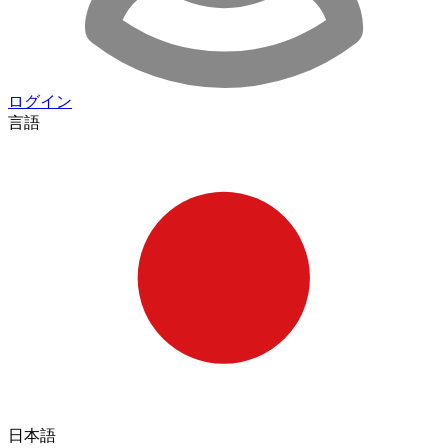
ログイン
言語
日本語