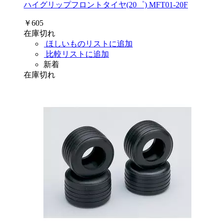
ハイグリップフロントタイヤ(20゜) MFT01-20F
￥605
在庫切れ
ほしいものリストに追加
比較リストに追加
新着
在庫切れ