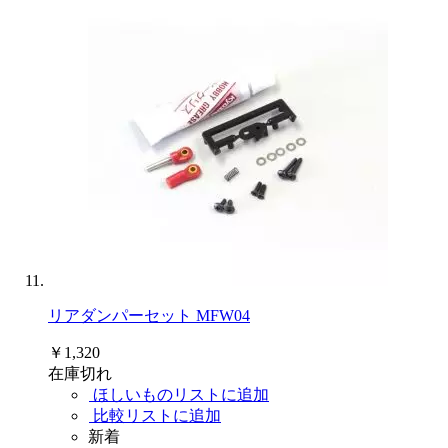
リアダンパーセット MFW04
￥1,320
在庫切れ
ほしいものリストに追加
比較リストに追加
新着