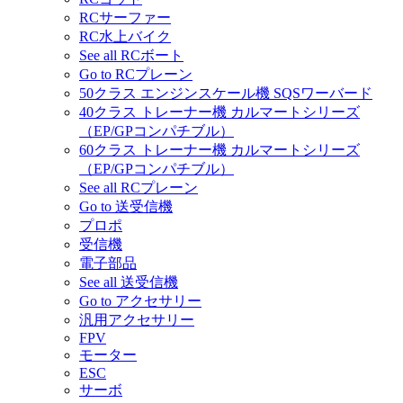
RCサーファー
RC水上バイク
See all RCボート
Go to RCプレーン
50クラス エンジンスケール機 SQSワーバード
40クラス トレーナー機 カルマートシリーズ
（EP/GPコンパチブル）
60クラス トレーナー機 カルマートシリーズ
（EP/GPコンパチブル）
See all RCプレーン
Go to 送受信機
プロポ
受信機
電子部品
See all 送受信機
Go to アクセサリー
汎用アクセサリー
FPV
モーター
ESC
サーボ