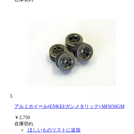
アルミホイール(ENKEI/ガンメタリック) MFH50GM
￥2,750
在庫切れ
ほしいものリストに追加