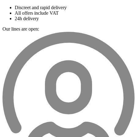
Discreet and rapid delivery
All offers include VAT
24h delivery
Our lines are open: