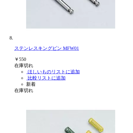
ステンレスキングピン MFW01
￥550
在庫切れ
ほしいものリストに追加
比較リストに追加
新着
在庫切れ