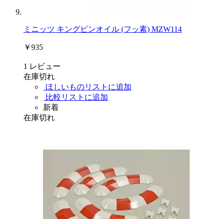
ミニッツ キングピンオイル (フッ素) MZW114
￥935
1
レビュー
在庫切れ
ほしいものリストに追加
比較リストに追加
新着
在庫切れ