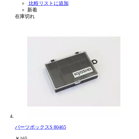
比較リストに追加
新着
在庫切れ
パーツボックスS 80465
￥165