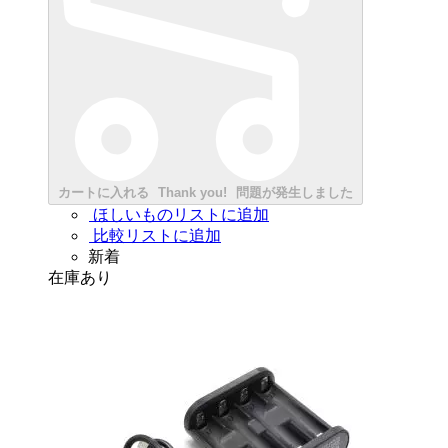
カートに入れる
Thank you!
問題が発生しました
ほしいものリストに追加
比較リストに追加
新着
在庫あり