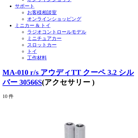
サポート
お客様相談室
オンラインショッピング
ミニカー & トイ
ラジオコントロールモデル
ミニチュアカー
スロットカー
トイ
工作材料
MA-010 r/s アウディTT クーペ 3.2 シル
バー 30566S
(アクセサリー )
10
件