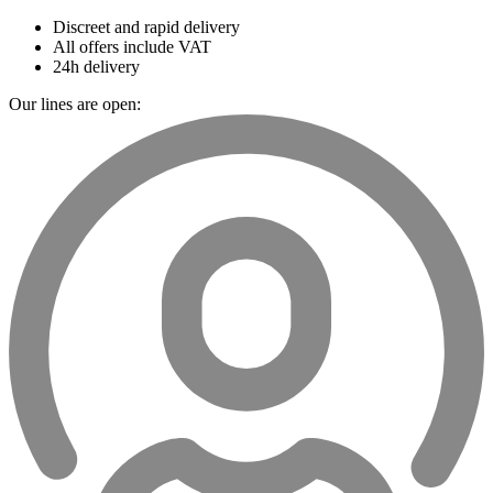
Discreet and rapid delivery
All offers include VAT
24h delivery
Our lines are open: