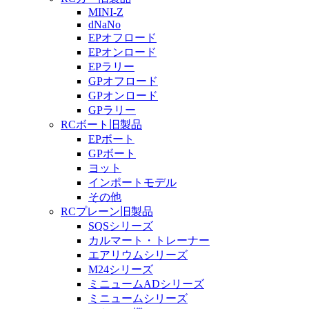
MINI-Z
dNaNo
EPオフロード
EPオンロード
EPラリー
GPオフロード
GPオンロード
GPラリー
RCボート旧製品
EPボート
GPボート
ヨット
インポートモデル
その他
RCプレーン旧製品
SQSシリーズ
カルマート・トレーナー
エアリウムシリーズ
M24シリーズ
ミニュームADシリーズ
ミニュームシリーズ