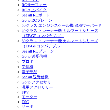
RCサーファー
RC水上バイク
See all RCボート
Go to RCプレーン
50クラス エンジンスケール機 SQSワーバード
40クラス トレーナー機 カルマートシリーズ
（EP/GPコンパチブル）
60クラス トレーナー機 カルマートシリーズ
（EP/GPコンパチブル）
See all RCプレーン
Go to 送受信機
プロポ
受信機
電子部品
See all 送受信機
Go to アクセサリー
汎用アクセサリー
FPV
モーター
ESC
サーボ