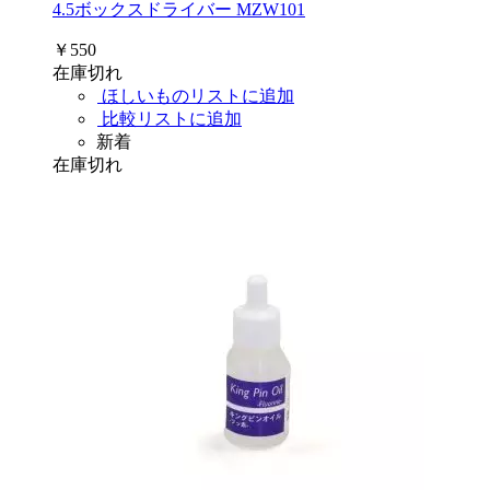
4.5ボックスドライバー MZW101
￥550
在庫切れ
ほしいものリストに追加
比較リストに追加
新着
在庫切れ