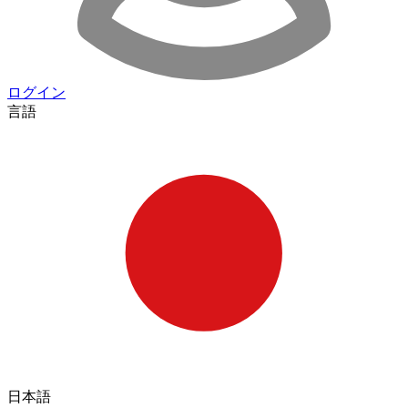
ログイン
言語
日本語