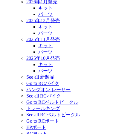
2026年1月発売
キット
パーツ
2025年12月発売
キット
パーツ
2025年11月発売
キット
パーツ
2025年10月発売
キット
パーツ
See all 新製品
Go to RCバイク
ハングオン レーサー
See all RCバイク
Go to RCベルトビークル
トレールキング
See all RCベルトビークル
Go to RCボート
EPボート
RCヨット