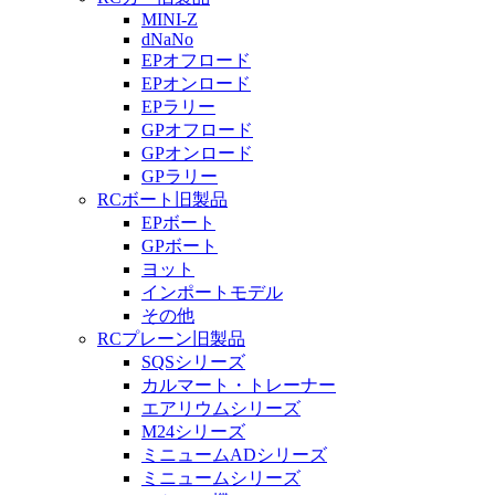
MINI-Z
dNaNo
EPオフロード
EPオンロード
EPラリー
GPオフロード
GPオンロード
GPラリー
RCボート旧製品
EPボート
GPボート
ヨット
インポートモデル
その他
RCプレーン旧製品
SQSシリーズ
カルマート・トレーナー
エアリウムシリーズ
M24シリーズ
ミニュームADシリーズ
ミニュームシリーズ