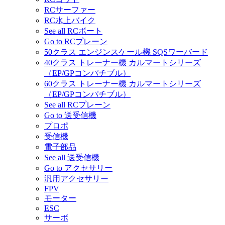
RCサーファー
RC水上バイク
See all RCボート
Go to RCプレーン
50クラス エンジンスケール機 SQSワーバード
40クラス トレーナー機 カルマートシリーズ
（EP/GPコンパチブル）
60クラス トレーナー機 カルマートシリーズ
（EP/GPコンパチブル）
See all RCプレーン
Go to 送受信機
プロポ
受信機
電子部品
See all 送受信機
Go to アクセサリー
汎用アクセサリー
FPV
モーター
ESC
サーボ