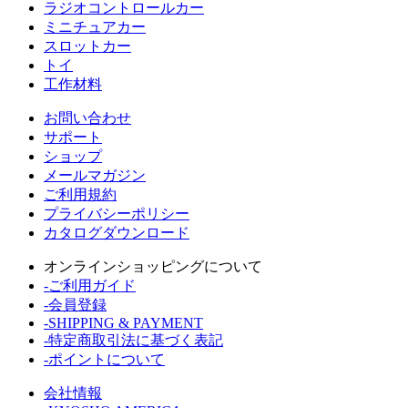
ラジオコントロールカー
ミニチュアカー
スロットカー
トイ
工作材料
お問い合わせ
サポート
ショップ
メールマガジン
ご利用規約
プライバシーポリシー
カタログダウンロード
オンラインショッピングについて
-ご利用ガイド
-会員登録
-SHIPPING & PAYMENT
-特定商取引法に基づく表記
-ポイントについて
会社情報