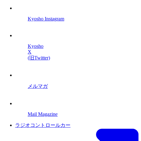
Kyosho Instagram
Kyosho
X
(旧Twitter)
メルマガ
Mail Magazine
ラジオコントロールカー