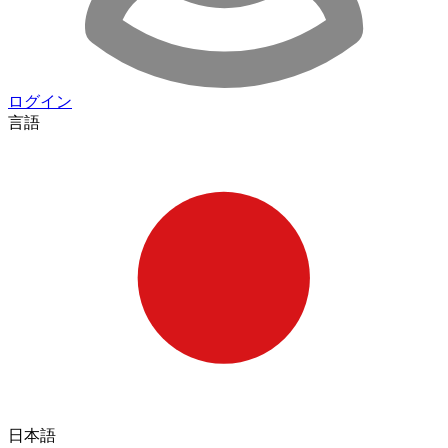
ログイン
言語
日本語