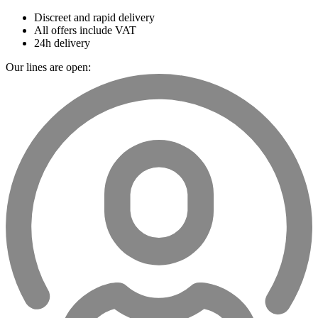
Discreet and rapid delivery
All offers include VAT
24h delivery
Our lines are open: