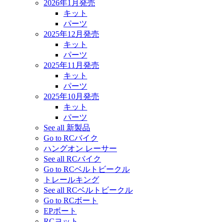
2026年1月発売
キット
パーツ
2025年12月発売
キット
パーツ
2025年11月発売
キット
パーツ
2025年10月発売
キット
パーツ
See all 新製品
Go to RCバイク
ハングオン レーサー
See all RCバイク
Go to RCベルトビークル
トレールキング
See all RCベルトビークル
Go to RCボート
EPボート
RCヨット