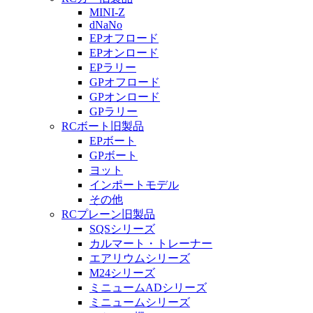
MINI-Z
dNaNo
EPオフロード
EPオンロード
EPラリー
GPオフロード
GPオンロード
GPラリー
RCボート旧製品
EPボート
GPボート
ヨット
インポートモデル
その他
RCプレーン旧製品
SQSシリーズ
カルマート・トレーナー
エアリウムシリーズ
M24シリーズ
ミニュームADシリーズ
ミニュームシリーズ