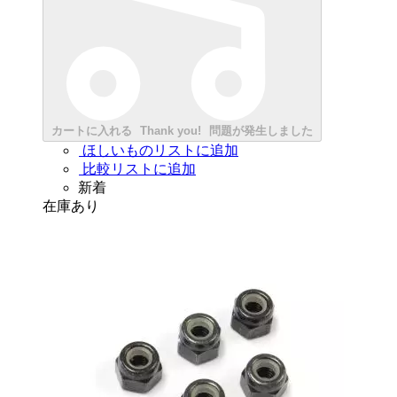
カートに入れる
Thank you!
問題が発生しました
ほしいものリストに追加
比較リストに追加
新着
在庫あり