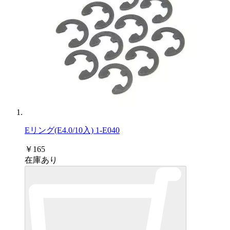
Eリング(E4.0/10入) 1-E040
￥165
在庫あり