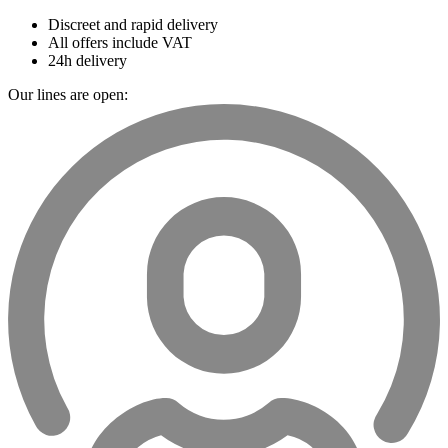
Discreet and rapid delivery
All offers include VAT
24h delivery
Our lines are open: