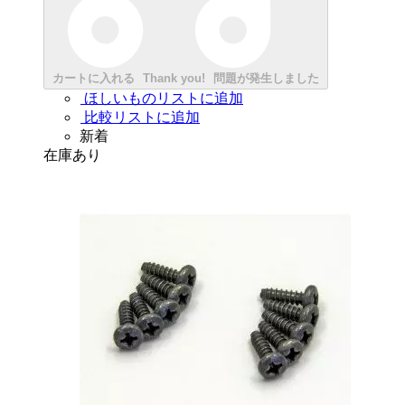
カートに入れる
Thank you!
問題が発生しました
ほしいものリストに追加
比較リストに追加
新着
在庫あり