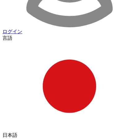
ログイン
言語
日本語