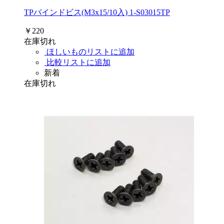
TPバインドビス(M3x15/10入) 1-S03015TP
￥220
在庫切れ
ほしいものリストに追加
比較リストに追加
新着
在庫切れ