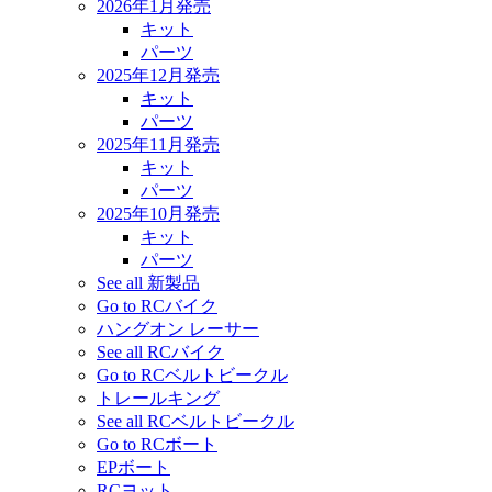
2026年1月発売
キット
パーツ
2025年12月発売
キット
パーツ
2025年11月発売
キット
パーツ
2025年10月発売
キット
パーツ
See all 新製品
Go to RCバイク
ハングオン レーサー
See all RCバイク
Go to RCベルトビークル
トレールキング
See all RCベルトビークル
Go to RCボート
EPボート
RCヨット