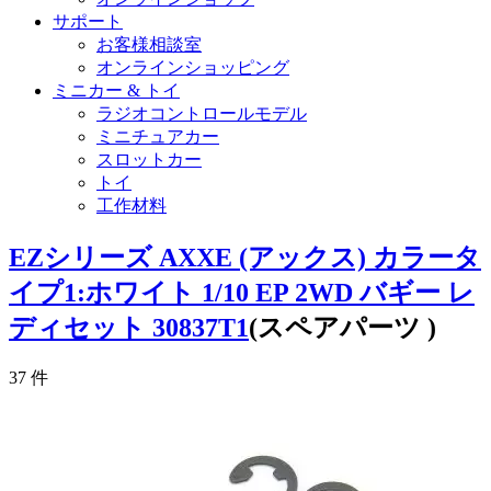
サポート
お客様相談室
オンラインショッピング
ミニカー & トイ
ラジオコントロールモデル
ミニチュアカー
スロットカー
トイ
工作材料
EZシリーズ AXXE (アックス) カラータ
イプ1:ホワイト 1/10 EP 2WD バギー レ
ディセット 30837T1
(スペアパーツ )
37
件