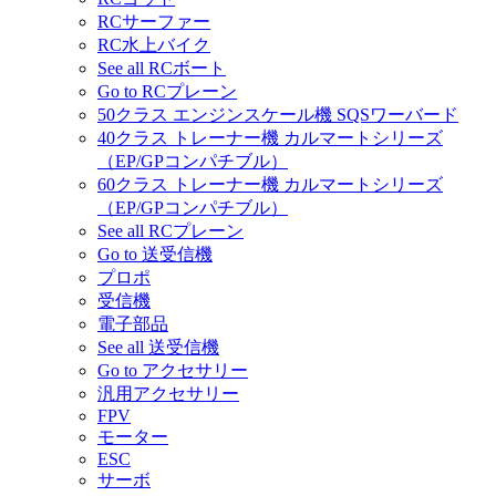
RCサーファー
RC水上バイク
See all RCボート
Go to RCプレーン
50クラス エンジンスケール機 SQSワーバード
40クラス トレーナー機 カルマートシリーズ
（EP/GPコンパチブル）
60クラス トレーナー機 カルマートシリーズ
（EP/GPコンパチブル）
See all RCプレーン
Go to 送受信機
プロポ
受信機
電子部品
See all 送受信機
Go to アクセサリー
汎用アクセサリー
FPV
モーター
ESC
サーボ