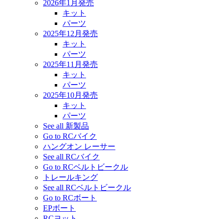
2026年1月発売
キット
パーツ
2025年12月発売
キット
パーツ
2025年11月発売
キット
パーツ
2025年10月発売
キット
パーツ
See all 新製品
Go to RCバイク
ハングオン レーサー
See all RCバイク
Go to RCベルトビークル
トレールキング
See all RCベルトビークル
Go to RCボート
EPボート
RCヨット