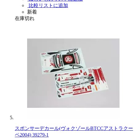
比較リストに追加
新着
在庫切れ
スポンサーデカール(ヴォクゾールBTCCアストラクー
ペ2004) 39279-1