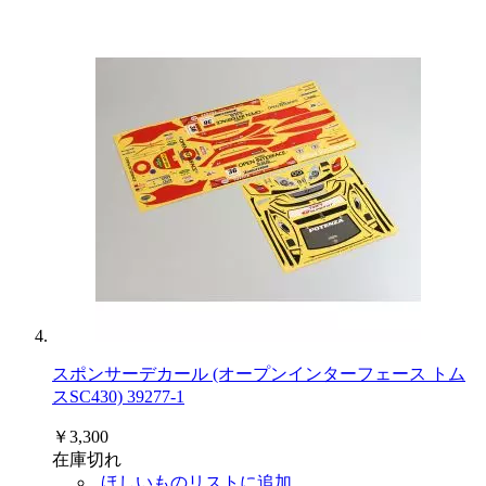
スポンサーデカール (オープンインターフェース トム
スSC430) 39277-1
￥3,300
在庫切れ
ほしいものリストに追加