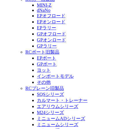
MINI-Z
dNaNo
EPオフロード
EPオンロード
EPラリー
GPオフロード
GPオンロード
GPラリー
RCボート旧製品
EPボート
GPボート
ヨット
インポートモデル
その他
RCプレーン旧製品
SQSシリーズ
カルマート・トレーナー
エアリウムシリーズ
M24シリーズ
ミニュームADシリーズ
ミニュームシリーズ