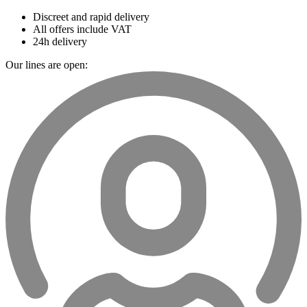
Discreet and rapid delivery
All offers include VAT
24h delivery
Our lines are open: