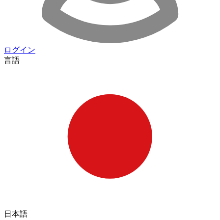
ログイン
言語
日本語