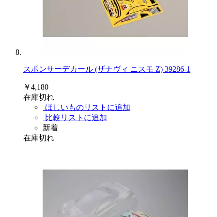
スポンサーデカール (ザナヴィ ニスモ Z) 39286-1
￥4,180
在庫切れ
ほしいものリストに追加
比較リストに追加
新着
在庫切れ