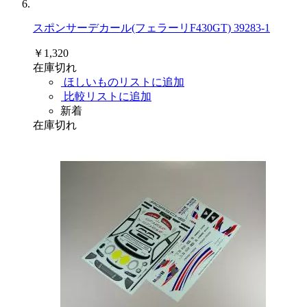
スポンサーデカール(フェラーリF430GT) 39283-1
￥1,320
在庫切れ
ほしいものリストに追加
比較リストに追加
新着
在庫切れ