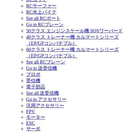
RCサーファー
RC水上バイク
See all RCボート
Go to RCプレーン
50クラス エンジンスケール機 SQSワーバード
40クラス トレーナー機 カルマートシリーズ
（EP/GPコンパチブル）
60クラス トレーナー機 カルマートシリーズ
（EP/GPコンパチブル）
See all RCプレーン
Go to 送受信機
プロポ
受信機
電子部品
See all 送受信機
Go to アクセサリー
汎用アクセサリー
FPV
モーター
ESC
サーボ