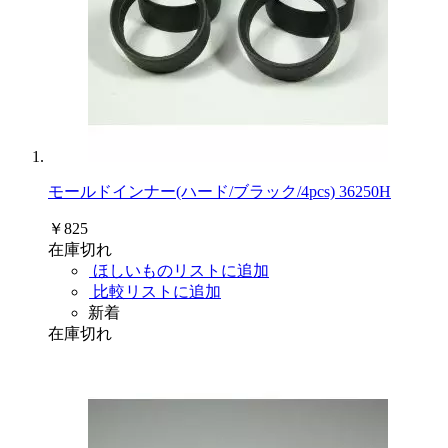
モールドインナー(ハード/ブラック/4pcs) 36250H
￥825
在庫切れ
ほしいものリストに追加
比較リストに追加
新着
在庫切れ