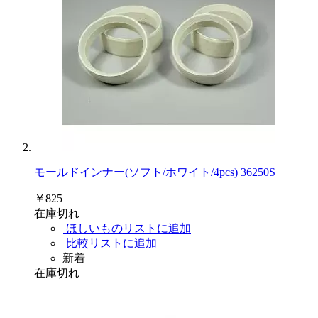
モールドインナー(ソフト/ホワイト/4pcs) 36250S
￥825
在庫切れ
ほしいものリストに追加
比較リストに追加
新着
在庫切れ