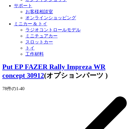
サポート
お客様相談室
オンラインショッピング
ミニカー & トイ
ラジオコントロールモデル
ミニチュアカー
スロットカー
トイ
工作材料
Put EP FAZER Rally Impreza WR
concept 30912
(オプションパーツ )
78
件の
1
-
40