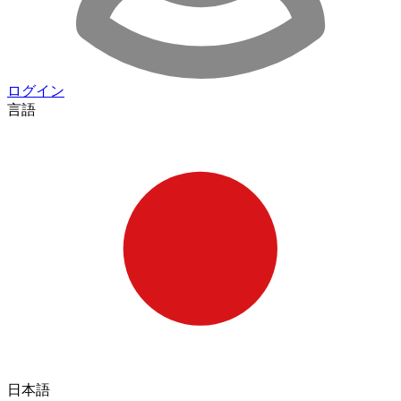
ログイン
言語
日本語