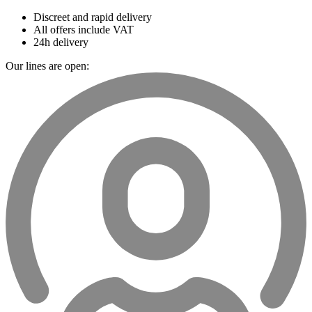
Discreet and rapid delivery
All offers include VAT
24h delivery
Our lines are open: