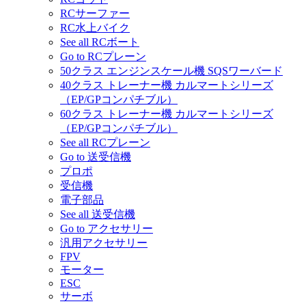
RCサーファー
RC水上バイク
See all RCボート
Go to RCプレーン
50クラス エンジンスケール機 SQSワーバード
40クラス トレーナー機 カルマートシリーズ
（EP/GPコンパチブル）
60クラス トレーナー機 カルマートシリーズ
（EP/GPコンパチブル）
See all RCプレーン
Go to 送受信機
プロポ
受信機
電子部品
See all 送受信機
Go to アクセサリー
汎用アクセサリー
FPV
モーター
ESC
サーボ