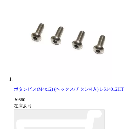
ボタンビス(M4x12) (ヘックス/チタン/4入) 1-S14012HT
￥660
在庫あり