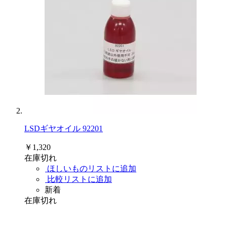
LSDギヤオイル 92201
￥1,320
在庫切れ
ほしいものリストに追加
比較リストに追加
新着
在庫切れ