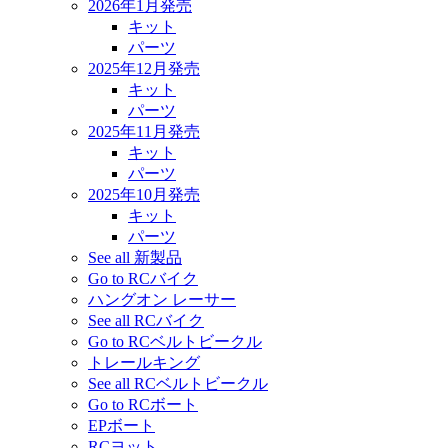
2026年1月発売
キット
パーツ
2025年12月発売
キット
パーツ
2025年11月発売
キット
パーツ
2025年10月発売
キット
パーツ
See all 新製品
Go to RCバイク
ハングオン レーサー
See all RCバイク
Go to RCベルトビークル
トレールキング
See all RCベルトビークル
Go to RCボート
EPボート
RCヨット