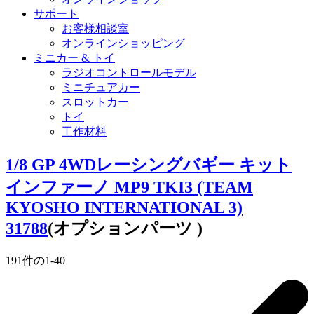
サポート
お客様相談室
オンラインショッピング
ミニカー & トイ
ラジオコントロールモデル
ミニチュアカー
スロットカー
トイ
工作材料
1/8 GP 4WDレーシングバギー キット
インファーノ MP9 TKI3 (TEAM
KYOSHO INTERNATIONAL 3)
31788
(オプションパーツ )
191
件の
1
-
40