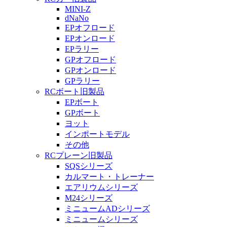
MINI-Z
dNaNo
EPオフロード
EPオンロード
EPラリー
GPオフロード
GPオンロード
GPラリー
RCボート旧製品
EPボート
GPボート
ヨット
インポートモデル
その他
RCプレーン旧製品
SQSシリーズ
カルマート・トレーナー
エアリウムシリーズ
M24シリーズ
ミニュームADシリーズ
ミニュームシリーズ