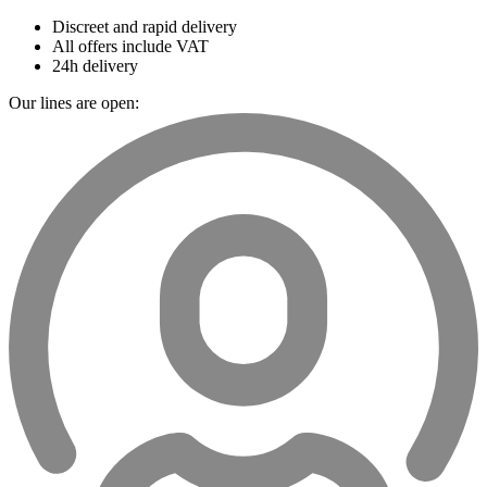
Discreet and rapid delivery
All offers include VAT
24h delivery
Our lines are open: