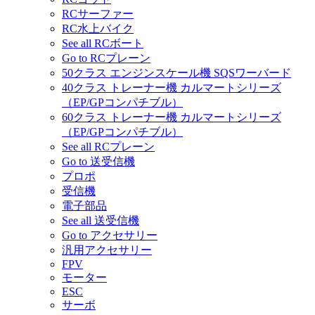
RCサーファー
RC水上バイク
See all RCボート
Go to RCプレーン
50クラス エンジンスケール機 SQSワーバード
40クラス トレーナー機 カルマートシリーズ
（EP/GPコンパチブル）
60クラス トレーナー機 カルマートシリーズ
（EP/GPコンパチブル）
See all RCプレーン
Go to 送受信機
プロポ
受信機
電子部品
See all 送受信機
Go to アクセサリー
汎用アクセサリー
FPV
モーター
ESC
サーボ