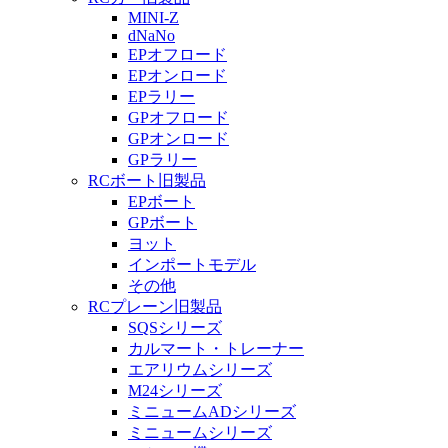
MINI-Z
dNaNo
EPオフロード
EPオンロード
EPラリー
GPオフロード
GPオンロード
GPラリー
RCボート旧製品
EPボート
GPボート
ヨット
インポートモデル
その他
RCプレーン旧製品
SQSシリーズ
カルマート・トレーナー
エアリウムシリーズ
M24シリーズ
ミニュームADシリーズ
ミニュームシリーズ