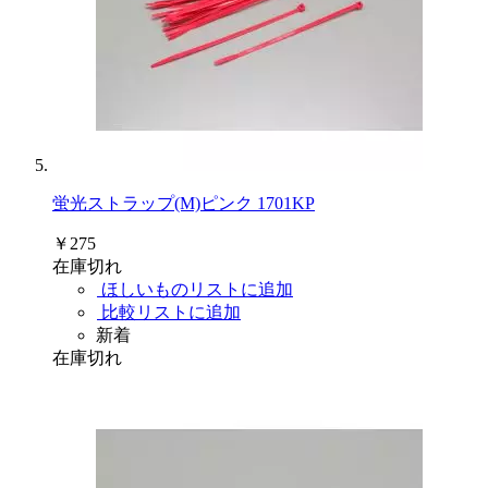
蛍光ストラップ(M)ピンク 1701KP
￥275
在庫切れ
ほしいものリストに追加
比較リストに追加
新着
在庫切れ