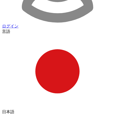
ログイン
言語
日本語