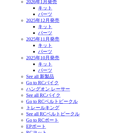
2026年1月発売
キット
パーツ
2025年12月発売
キット
パーツ
2025年11月発売
キット
パーツ
2025年10月発売
キット
パーツ
See all 新製品
Go to RCバイク
ハングオン レーサー
See all RCバイク
Go to RCベルトビークル
トレールキング
See all RCベルトビークル
Go to RCボート
EPボート
RCヨット