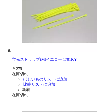
蛍光ストラップ(M)イエロー 1701KY
￥275
在庫切れ
ほしいものリストに追加
比較リストに追加
新着
在庫切れ