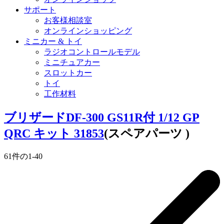
サポート
お客様相談室
オンラインショッピング
ミニカー & トイ
ラジオコントロールモデル
ミニチュアカー
スロットカー
トイ
工作材料
ブリザードDF-300 GS11R付 1/12 GP
QRC キット 31853
(スペアパーツ )
61
件の
1
-
40