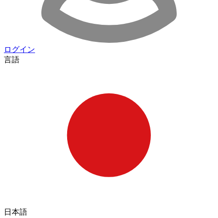
ログイン
言語
日本語