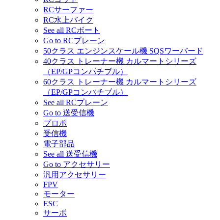
RCサーファー
RC水上バイク
See all RCボート
Go to RCプレーン
50クラス エンジンスケール機 SQSワーバード
40クラス トレーナー機 カルマートシリーズ
（EP/GPコンパチブル）
60クラス トレーナー機 カルマートシリーズ
（EP/GPコンパチブル）
See all RCプレーン
Go to 送受信機
プロポ
受信機
電子部品
See all 送受信機
Go to アクセサリー
汎用アクセサリー
FPV
モーター
ESC
サーボ