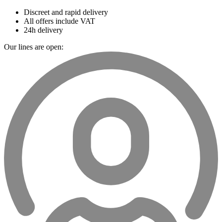
Discreet and rapid delivery
All offers include VAT
24h delivery
Our lines are open: