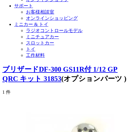
サポート
お客様相談室
オンラインショッピング
ミニカー & トイ
ラジオコントロールモデル
ミニチュアカー
スロットカー
トイ
工作材料
ブリザードDF-300 GS11R付 1/12 GP
QRC キット 31853
(オプションパーツ )
1
件