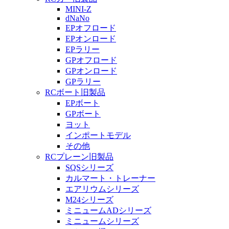
MINI-Z
dNaNo
EPオフロード
EPオンロード
EPラリー
GPオフロード
GPオンロード
GPラリー
RCボート旧製品
EPボート
GPボート
ヨット
インポートモデル
その他
RCプレーン旧製品
SQSシリーズ
カルマート・トレーナー
エアリウムシリーズ
M24シリーズ
ミニュームADシリーズ
ミニュームシリーズ