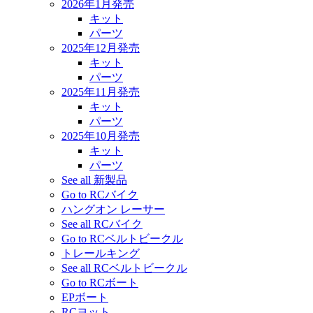
2026年1月発売
キット
パーツ
2025年12月発売
キット
パーツ
2025年11月発売
キット
パーツ
2025年10月発売
キット
パーツ
See all 新製品
Go to RCバイク
ハングオン レーサー
See all RCバイク
Go to RCベルトビークル
トレールキング
See all RCベルトビークル
Go to RCボート
EPボート
RCヨット