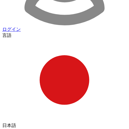
ログイン
言語
日本語