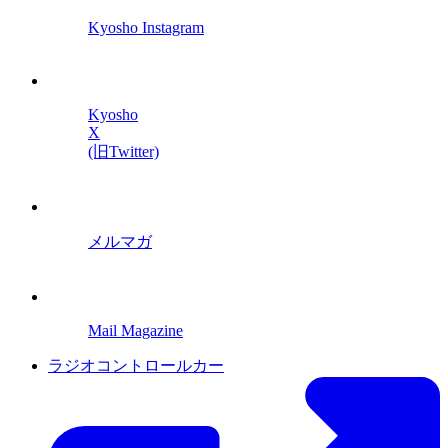
Kyosho Instagram
Kyosho
X
(旧Twitter)
メルマガ
Mail Magazine
ラジオコントロールカー