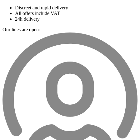
Discreet and rapid delivery
All offers include VAT
24h delivery
Our lines are open: