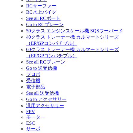
RCサーファー
RC水上バイク
See all RCボート
Go to RCプレーン
50クラス エンジンスケール機 SQSワーバード
40クラス トレーナー機 カルマートシリーズ
（EP/GPコンパチブル）
60クラス トレーナー機 カルマートシリーズ
（EP/GPコンパチブル）
See all RCプレーン
Go to 送受信機
プロポ
受信機
電子部品
See all 送受信機
Go to アクセサリー
汎用アクセサリー
FPV
モーター
ESC
サーボ