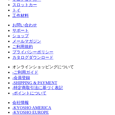
スロットカー
トイ
工作材料
お問い合わせ
サポート
ショップ
メールマガジン
ご利用規約
プライバシーポリシー
カタログダウンロード
オンラインショッピングについて
-ご利用ガイド
-会員登録
-SHIPPING & PAYMENT
-特定商取引法に基づく表記
-ポイントについて
会社情報
-KYOSHO AMERICA
-KYOSHO EUROPE