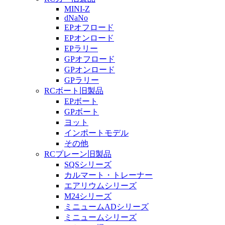
MINI-Z
dNaNo
EPオフロード
EPオンロード
EPラリー
GPオフロード
GPオンロード
GPラリー
RCボート旧製品
EPボート
GPボート
ヨット
インポートモデル
その他
RCプレーン旧製品
SQSシリーズ
カルマート・トレーナー
エアリウムシリーズ
M24シリーズ
ミニュームADシリーズ
ミニュームシリーズ