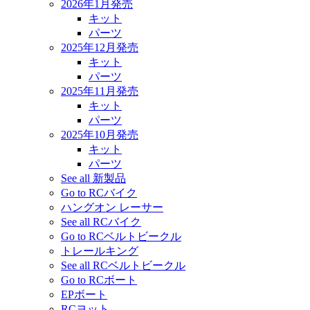
2026年1月発売
キット
パーツ
2025年12月発売
キット
パーツ
2025年11月発売
キット
パーツ
2025年10月発売
キット
パーツ
See all 新製品
Go to RCバイク
ハングオン レーサー
See all RCバイク
Go to RCベルトビークル
トレールキング
See all RCベルトビークル
Go to RCボート
EPボート
RCヨット