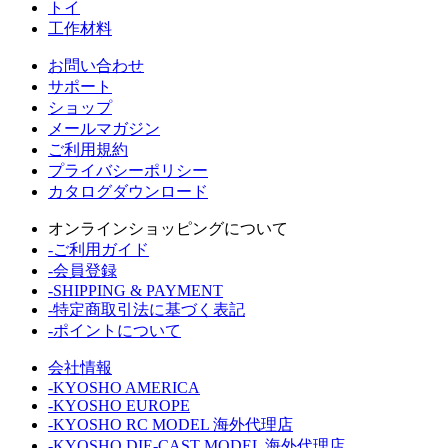
トイ
工作材料
お問い合わせ
サポート
ショップ
メールマガジン
ご利用規約
プライバシーポリシー
カタログダウンロード
オンラインショッピングについて
-ご利用ガイド
-会員登録
-SHIPPING & PAYMENT
-特定商取引法に基づく表記
-ポイントについて
会社情報
-KYOSHO AMERICA
-KYOSHO EUROPE
-KYOSHO RC MODEL 海外代理店
-KYOSHO DIE-CAST MODEL 海外代理店