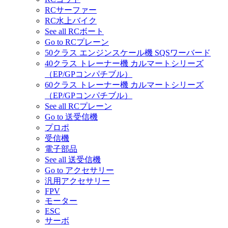
RCサーファー
RC水上バイク
See all RCボート
Go to RCプレーン
50クラス エンジンスケール機 SQSワーバード
40クラス トレーナー機 カルマートシリーズ
（EP/GPコンパチブル）
60クラス トレーナー機 カルマートシリーズ
（EP/GPコンパチブル）
See all RCプレーン
Go to 送受信機
プロポ
受信機
電子部品
See all 送受信機
Go to アクセサリー
汎用アクセサリー
FPV
モーター
ESC
サーボ