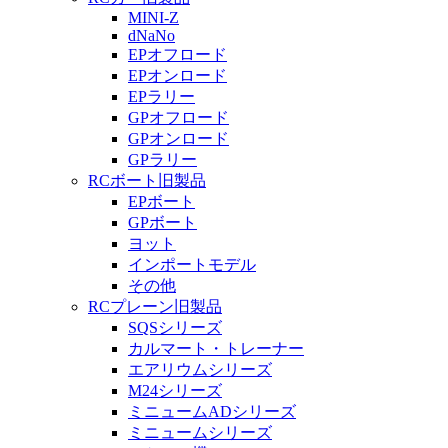
MINI-Z
dNaNo
EPオフロード
EPオンロード
EPラリー
GPオフロード
GPオンロード
GPラリー
RCボート旧製品
EPボート
GPボート
ヨット
インポートモデル
その他
RCプレーン旧製品
SQSシリーズ
カルマート・トレーナー
エアリウムシリーズ
M24シリーズ
ミニュームADシリーズ
ミニュームシリーズ