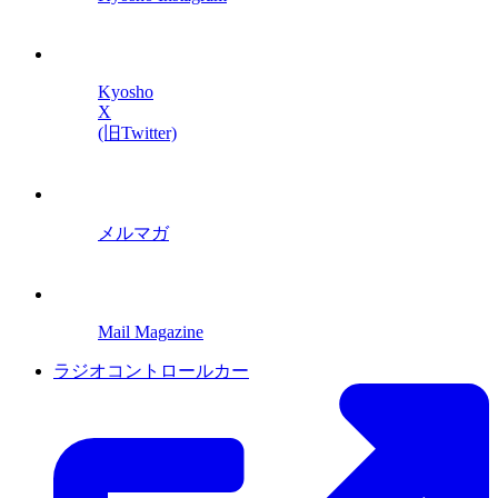
Kyosho
X
(旧Twitter)
メルマガ
Mail Magazine
ラジオコントロールカー