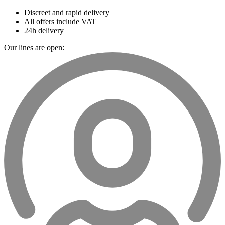
Discreet and rapid delivery
All offers include VAT
24h delivery
Our lines are open: