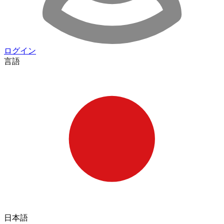
ログイン
言語
日本語