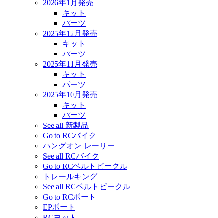
2026年1月発売
キット
パーツ
2025年12月発売
キット
パーツ
2025年11月発売
キット
パーツ
2025年10月発売
キット
パーツ
See all 新製品
Go to RCバイク
ハングオン レーサー
See all RCバイク
Go to RCベルトビークル
トレールキング
See all RCベルトビークル
Go to RCボート
EPボート
RCヨット