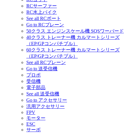
RCサーファー
RC水上バイク
See all RCボート
Go to RCプレーン
50クラス エンジンスケール機 SQSワーバード
40クラス トレーナー機 カルマートシリーズ
（EP/GPコンパチブル）
60クラス トレーナー機 カルマートシリーズ
（EP/GPコンパチブル）
See all RCプレーン
Go to 送受信機
プロポ
受信機
電子部品
See all 送受信機
Go to アクセサリー
汎用アクセサリー
FPV
モーター
ESC
サーボ