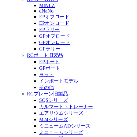
MINI-Z
dNaNo
EPオフロード
EPオンロード
EPラリー
GPオフロード
GPオンロード
GPラリー
RCボート旧製品
EPボート
GPボート
ヨット
インポートモデル
その他
RCプレーン旧製品
SQSシリーズ
カルマート・トレーナー
エアリウムシリーズ
M24シリーズ
ミニュームADシリーズ
ミニュームシリーズ