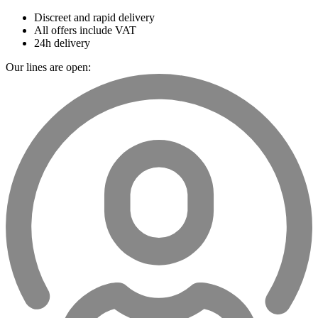
Discreet and rapid delivery
All offers include VAT
24h delivery
Our lines are open: