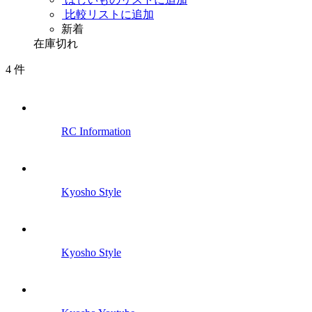
比較リストに追加
新着
在庫切れ
4
件
RC Information
Kyosho Style
Kyosho Style