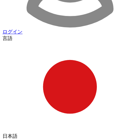
ログイン
言語
日本語