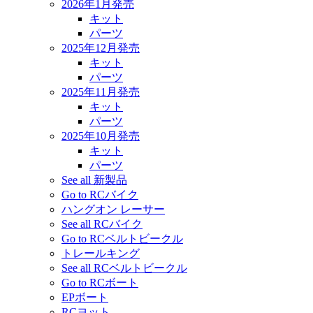
2026年1月発売
キット
パーツ
2025年12月発売
キット
パーツ
2025年11月発売
キット
パーツ
2025年10月発売
キット
パーツ
See all 新製品
Go to RCバイク
ハングオン レーサー
See all RCバイク
Go to RCベルトビークル
トレールキング
See all RCベルトビークル
Go to RCボート
EPボート
RCヨット