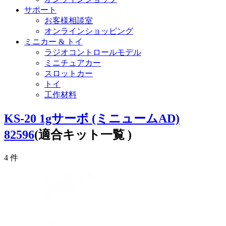
サポート
お客様相談室
オンラインショッピング
ミニカー & トイ
ラジオコントロールモデル
ミニチュアカー
スロットカー
トイ
工作材料
KS-20 1gサーボ (ミニュームAD)
82596
(適合キット一覧 )
4
件