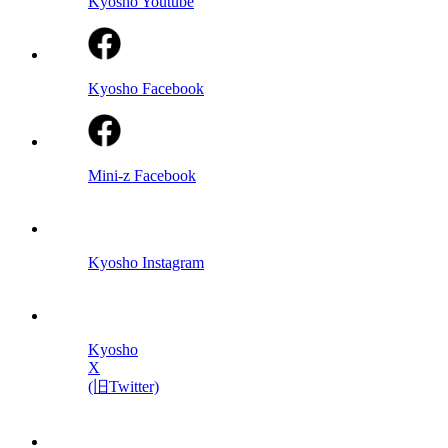
Kyosho Youtube
Kyosho Facebook
Mini-z Facebook
Kyosho Instagram
Kyosho
X
(旧Twitter)