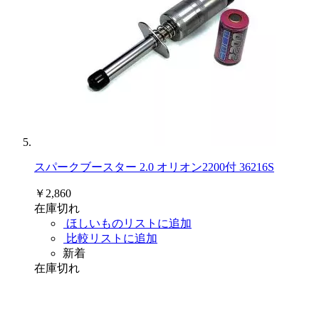
スパークブースター 2.0 オリオン2200付 36216S
￥2,860
在庫切れ
ほしいものリストに追加
比較リストに追加
新着
在庫切れ