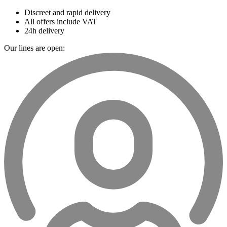
Discreet and rapid delivery
All offers include VAT
24h delivery
Our lines are open: