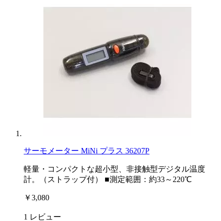
サーモメーター MiNi プラス 36207P
軽量・コンパクトな超小型、非接触型デジタル温度
計。（ストラップ付） ■測定範囲：約33～220℃
￥3,080
1
レビュー