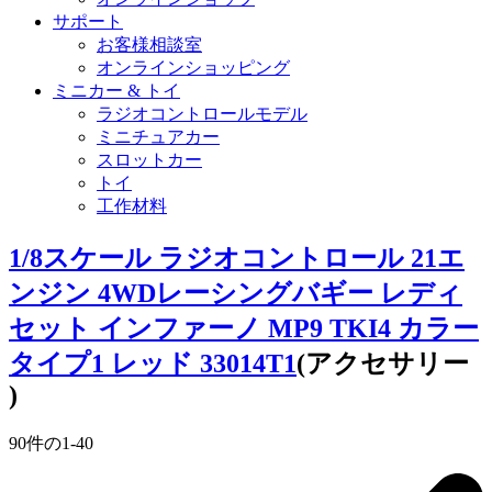
サポート
お客様相談室
オンラインショッピング
ミニカー & トイ
ラジオコントロールモデル
ミニチュアカー
スロットカー
トイ
工作材料
1/8スケール ラジオコントロール 21エ
ンジン 4WDレーシングバギー レディ
セット インファーノ MP9 TKI4 カラー
タイプ1 レッド 33014T1
(アクセサリー
)
90
件の
1
-
40