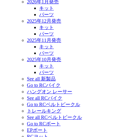
2026年1月発売
キット
パーツ
2025年12月発売
キット
パーツ
2025年11月発売
キット
パーツ
2025年10月発売
キット
パーツ
See all 新製品
Go to RCバイク
ハングオン レーサー
See all RCバイク
Go to RCベルトビークル
トレールキング
See all RCベルトビークル
Go to RCボート
EPボート
RCヨット