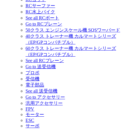
RCサーファー
RC水上バイク
See all RCボート
Go to RCプレーン
50クラス エンジンスケール機 SQSワーバード
40クラス トレーナー機 カルマートシリーズ
（EP/GPコンパチブル）
60クラス トレーナー機 カルマートシリーズ
（EP/GPコンパチブル）
See all RCプレーン
Go to 送受信機
プロポ
受信機
電子部品
See all 送受信機
Go to アクセサリー
汎用アクセサリー
FPV
モーター
ESC
サーボ