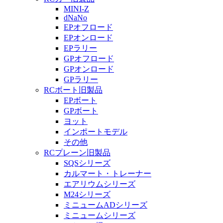
MINI-Z
dNaNo
EPオフロード
EPオンロード
EPラリー
GPオフロード
GPオンロード
GPラリー
RCボート旧製品
EPボート
GPボート
ヨット
インポートモデル
その他
RCプレーン旧製品
SQSシリーズ
カルマート・トレーナー
エアリウムシリーズ
M24シリーズ
ミニュームADシリーズ
ミニュームシリーズ