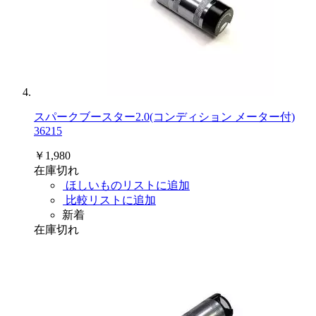
スパークブースター2.0(コンディション メーター付)
36215
￥1,980
在庫切れ
ほしいものリストに追加
比較リストに追加
新着
在庫切れ