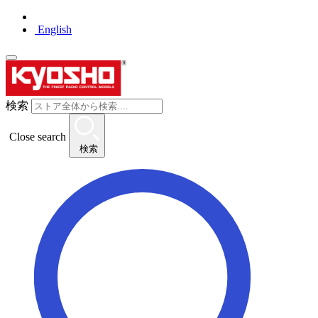
English
検索
Close search
検索