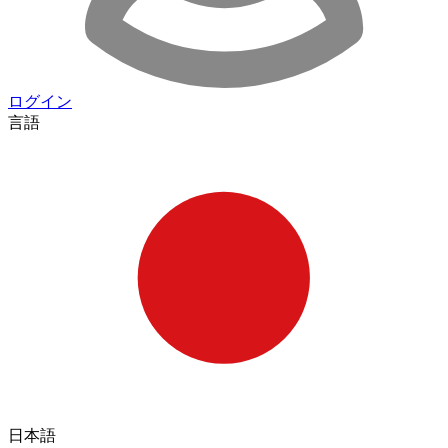
ログイン
言語
日本語