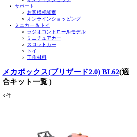
サポート
お客様相談室
オンラインショッピング
ミニカー & トイ
ラジオコントロールモデル
ミニチュアカー
スロットカー
トイ
工作材料
メカボックス(ブリザード2.0) BL62
(適
合キット一覧 )
3
件