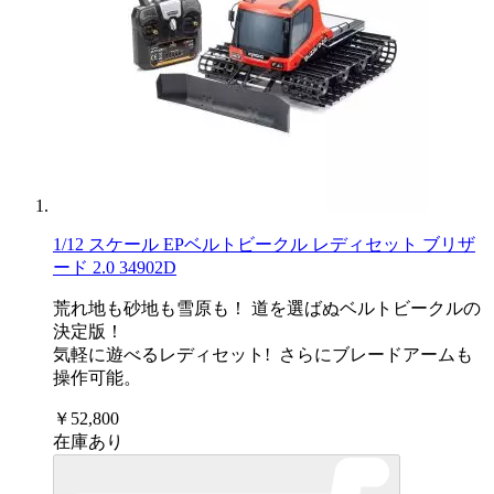
1/12 スケール EPベルトビークル レディセット ブリザ
ード 2.0 34902D
荒れ地も砂地も雪原も！ 道を選ばぬベルトビークルの
決定版！
気軽に遊べるレディセット! さらにブレードアームも
操作可能。
￥52,800
在庫あり