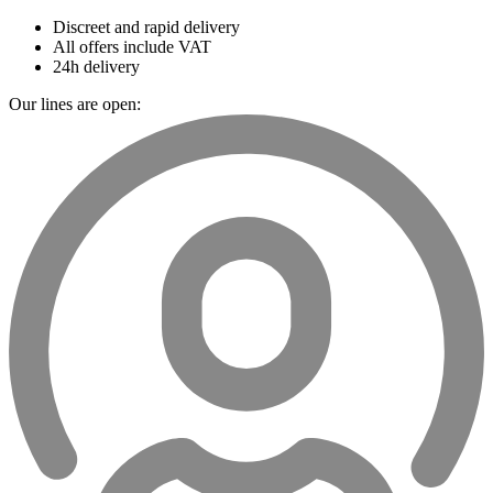
Discreet and rapid delivery
All offers include VAT
24h delivery
Our lines are open: