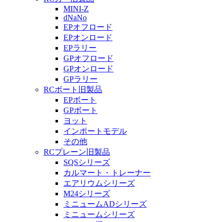
MINI-Z
dNaNo
EPオフロード
EPオンロード
EPラリー
GPオフロード
GPオンロード
GPラリー
RCボート旧製品
EPボート
GPボート
ヨット
インポートモデル
その他
RCプレーン旧製品
SQSシリーズ
カルマート・トレーナー
エアリウムシリーズ
M24シリーズ
ミニュームADシリーズ
ミニュームシリーズ