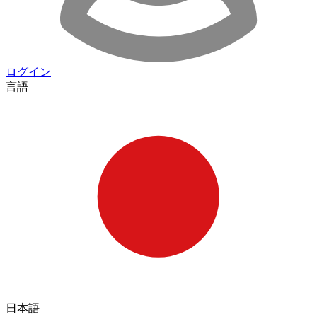
ログイン
言語
日本語