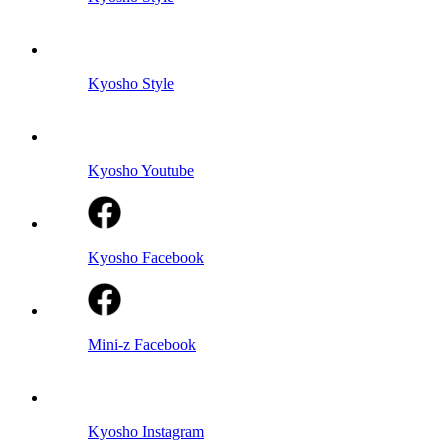
Kyosho Style
Kyosho Youtube
Kyosho Facebook
Mini-z Facebook
Kyosho Instagram