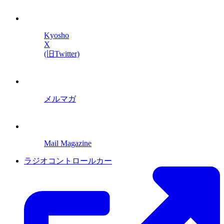
Kyosho
X
(旧Twitter)
メルマガ
Mail Magazine
ラジオコントロールカー