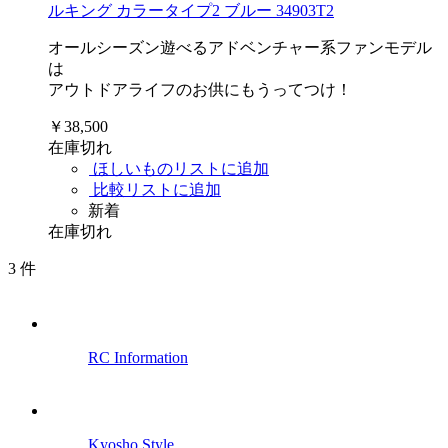
ルキング カラータイプ2 ブルー 34903T2
オールシーズン遊べるアドベンチャー系ファンモデル
は
アウトドアライフのお供にもうってつけ！
￥38,500
在庫切れ
ほしいものリストに追加
比較リストに追加
新着
在庫切れ
3
件
RC Information
Kyosho Style