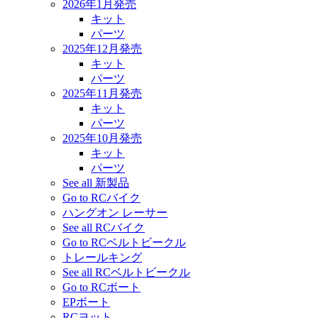
2026年1月発売
キット
パーツ
2025年12月発売
キット
パーツ
2025年11月発売
キット
パーツ
2025年10月発売
キット
パーツ
See all 新製品
Go to RCバイク
ハングオン レーサー
See all RCバイク
Go to RCベルトビークル
トレールキング
See all RCベルトビークル
Go to RCボート
EPボート
RCヨット