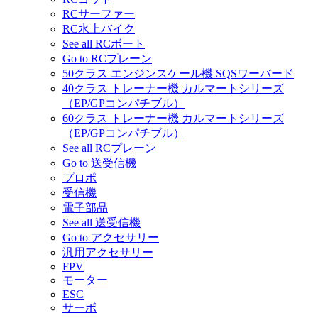
RCサーファー
RC水上バイク
See all RCボート
Go to RCプレーン
50クラス エンジンスケール機 SQSワーバード
40クラス トレーナー機 カルマートシリーズ
（EP/GPコンパチブル）
60クラス トレーナー機 カルマートシリーズ
（EP/GPコンパチブル）
See all RCプレーン
Go to 送受信機
プロポ
受信機
電子部品
See all 送受信機
Go to アクセサリー
汎用アクセサリー
FPV
モーター
ESC
サーボ