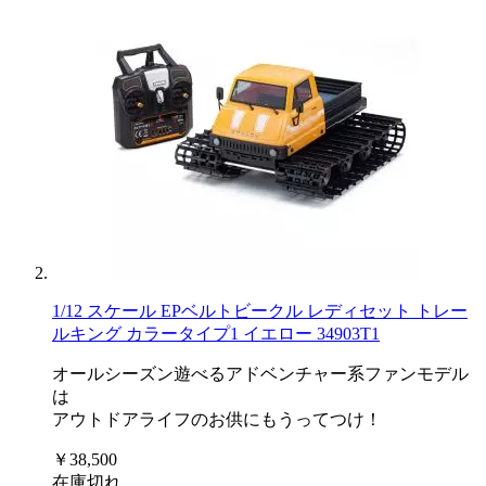
1/12 スケール EPベルトビークル レディセット トレー
ルキング カラータイプ1 イエロー 34903T1
オールシーズン遊べるアドベンチャー系ファンモデル
は
アウトドアライフのお供にもうってつけ！
￥38,500
在庫切れ