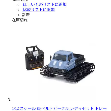
ほしいものリストに追加
比較リストに追加
新着
在庫切れ
1/12 スケール EPベルトビークル レディセット トレー