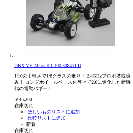
DBX VE 2.0 r/s KT-100 30845T1J
1/10の手軽さで1/8クラスの走り！ 2.4GHzプロポ搭載済
み！ ロングホイールベース化等々で2.0に進化した新時
代の電動バギー！
￥46,200
在庫切れ
ほしいものリストに追加
比較リストに追加
新着
在庫切れ