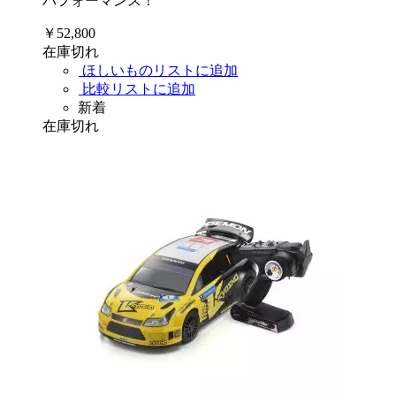
パフォーマンス！
￥52,800
在庫切れ
ほしいものリストに追加
比較リストに追加
新着
在庫切れ