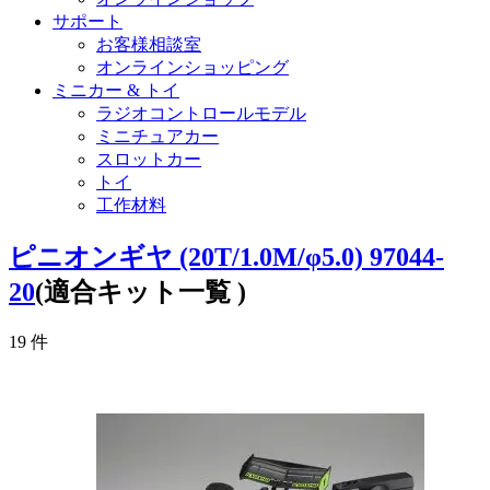
サポート
お客様相談室
オンラインショッピング
ミニカー & トイ
ラジオコントロールモデル
ミニチュアカー
スロットカー
トイ
工作材料
ピニオンギヤ (20T/1.0M/φ5.0) 97044-
20
(適合キット一覧 )
19
件