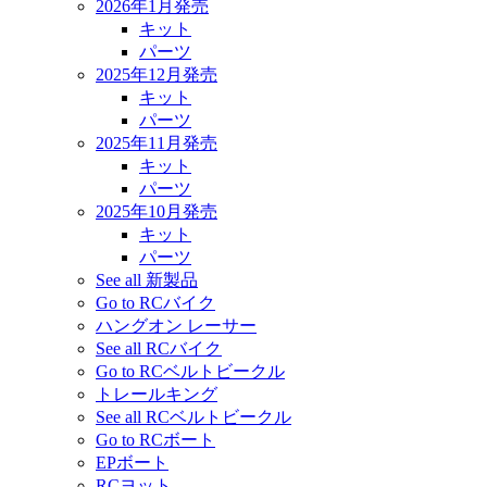
2026年1月発売
キット
パーツ
2025年12月発売
キット
パーツ
2025年11月発売
キット
パーツ
2025年10月発売
キット
パーツ
See all 新製品
Go to RCバイク
ハングオン レーサー
See all RCバイク
Go to RCベルトビークル
トレールキング
See all RCベルトビークル
Go to RCボート
EPボート
RCヨット