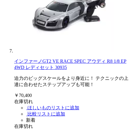
インファーノGT2 VE RACE SPEC アウディ R8 1/8 EP
4WD レディセット 30935
迫力のビッグスケールをより身近に！ テクニックの上
達に合わせたステップアップも可能！
￥70,400
在庫切れ
ほしいものリストに追加
比較リストに追加
新着
在庫切れ