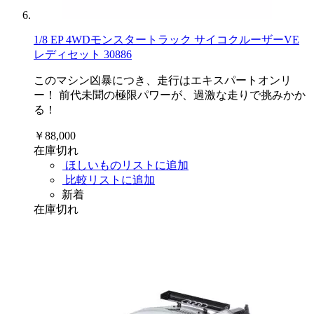
1/8 EP 4WDモンスタートラック サイコクルーザーVE
レディセット 30886
このマシン凶暴につき、走行はエキスパートオンリ
ー！ 前代未聞の極限パワーが、過激な走りで挑みかか
る！
￥88,000
在庫切れ
ほしいものリストに追加
比較リストに追加
新着
在庫切れ