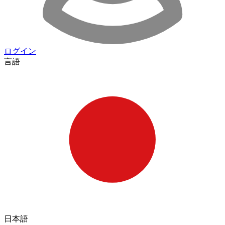
ログイン
言語
日本語