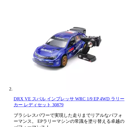
DRX VE スバル インプレッサ WRC 1/9 EP 4WD ラリー
カー レディセット 30879
ブラシレスパワーで実現した走りまでリアルなパフォ
ーマンス。 EPラリーマシンの常識を塗り替える卓越の