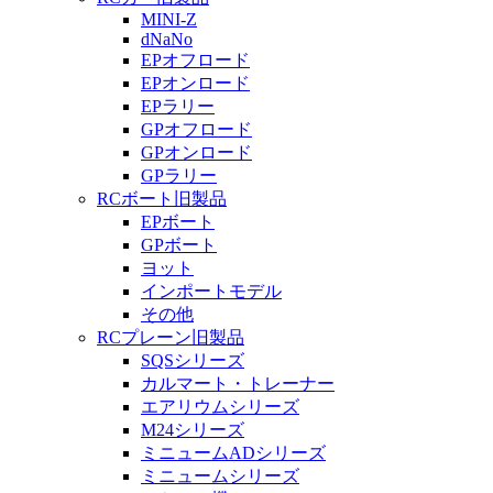
MINI-Z
dNaNo
EPオフロード
EPオンロード
EPラリー
GPオフロード
GPオンロード
GPラリー
RCボート旧製品
EPボート
GPボート
ヨット
インポートモデル
その他
RCプレーン旧製品
SQSシリーズ
カルマート・トレーナー
エアリウムシリーズ
M24シリーズ
ミニュームADシリーズ
ミニュームシリーズ