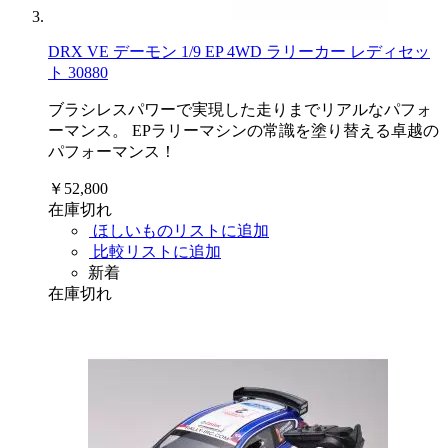
DRX VE デーモン 1/9 EP 4WD ラリーカー レディセッ
ト 30880
ブラシレスパワーで実現した走りまでリアルなパフォ
ーマンス。 EPラリーマシンの常識を塗り替える卓越の
パフォーマンス！
￥52,800
在庫切れ
ほしいものリストに追加
比較リストに追加
新着
在庫切れ