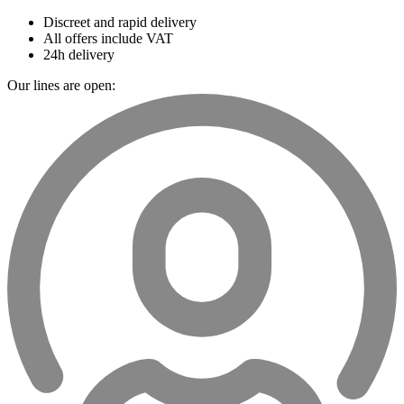
Discreet and rapid delivery
All offers include VAT
24h delivery
Our lines are open: