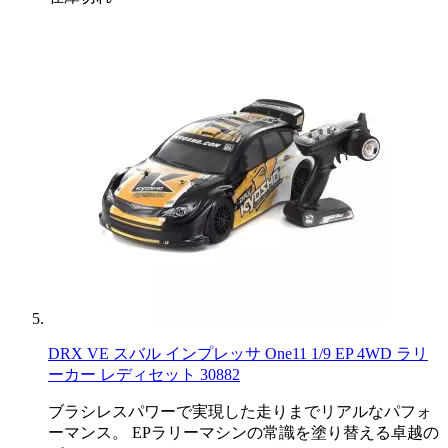
DRX VE スバル インプレッサ One11 1/9 EP 4WD ラリ
ーカー レディセット 30882
ブラシレスパワーで実現した走りまでリアルなパフォ
ーマンス。 EPラリーマシンの常識を塗り替える卓越の