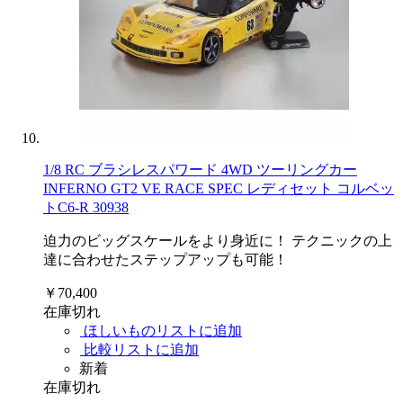
1/8 RC ブラシレスパワード 4WD ツーリングカー
INFERNO GT2 VE RACE SPEC レディセット コルベッ
トC6-R 30938
迫力のビッグスケールをより身近に！ テクニックの上
達に合わせたステップアップも可能！
￥70,400
在庫切れ
ほしいものリストに追加
比較リストに追加
新着
在庫切れ