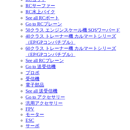
RCサーファー
RC水上バイク
See all RCボート
Go to RCプレーン
50クラス エンジンスケール機 SQSワーバード
40クラス トレーナー機 カルマートシリーズ
（EP/GPコンパチブル）
60クラス トレーナー機 カルマートシリーズ
（EP/GPコンパチブル）
See all RCプレーン
Go to 送受信機
プロポ
受信機
電子部品
See all 送受信機
Go to アクセサリー
汎用アクセサリー
FPV
モーター
ESC
サーボ