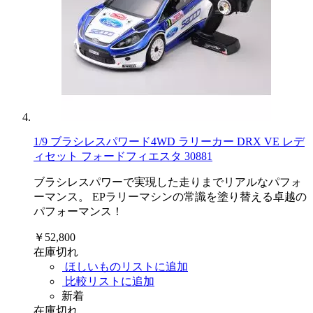
1/9 ブラシレスパワード4WD ラリーカー DRX VE レデ
ィセット フォードフィエスタ 30881
ブラシレスパワーで実現した走りまでリアルなパフォ
ーマンス。 EPラリーマシンの常識を塗り替える卓越の
パフォーマンス！
￥52,800
在庫切れ
ほしいものリストに追加
比較リストに追加
新着
在庫切れ