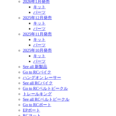
2026年1月発売
キット
パーツ
2025年12月発売
キット
パーツ
2025年11月発売
キット
パーツ
2025年10月発売
キット
パーツ
See all 新製品
Go to RCバイク
ハングオン レーサー
See all RCバイク
Go to RCベルトビークル
トレールキング
See all RCベルトビークル
Go to RCボート
EPボート
RCヨット