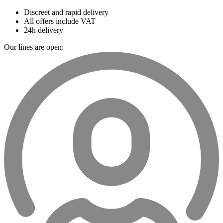
Discreet and rapid delivery
All offers include VAT
24h delivery
Our lines are open: