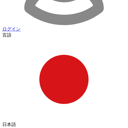
ログイン
言語
日本語