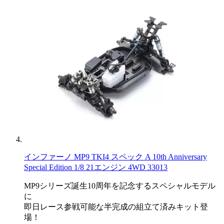
インファーノ MP9 TKI4 スペック A 10th Anniversary
Special Edition 1/8 21エンジン 4WD 33013
MP9シリーズ誕生10周年を記念するスペシャルモデル
に
即日レース参戦可能な半完成の組立て済みキット登
場！