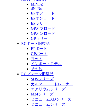
MINI-Z
dNaNo
EPオフロード
EPオンロード
EPラリー
GPオフロード
GPオンロード
GPラリー
RCボート旧製品
EPボート
GPボート
ヨット
インポートモデル
その他
RCプレーン旧製品
SQSシリーズ
カルマート・トレーナー
エアリウムシリーズ
M24シリーズ
ミニュームADシリーズ
ミニュームシリーズ