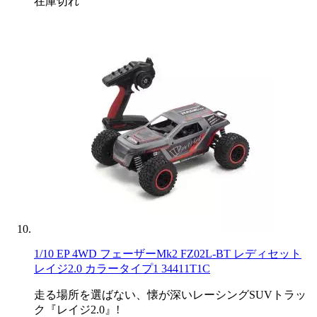
在庫切れ
1/10 EP 4WD フェーザーMk2 FZ02L-BT レディセット
レイジ2.0 カラータイプ1 34411T1C
走る場所を選ばない、懐が深いレーシングSUVトラッ
ク『レイジ2.0』!