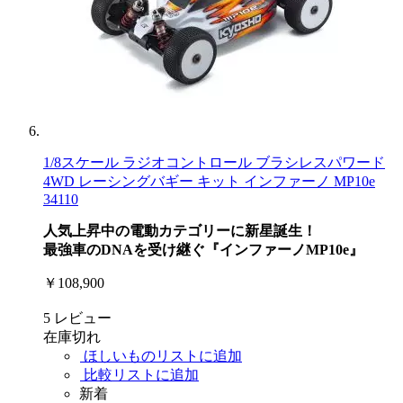
1/8スケール ラジオコントロール ブラシレスパワード
4WD レーシングバギー キット インファーノ MP10e
34110
人気上昇中の電動カテゴリーに新星誕生！
最強車のDNAを受け継ぐ『インファーノMP10e』
￥108,900
5
レビュー
在庫切れ
ほしいものリストに追加
比較リストに追加
新着