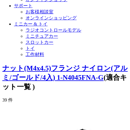
サポート
お客様相談室
オンラインショッピング
ミニカー & トイ
ラジオコントロールモデル
ミニチュアカー
スロットカー
トイ
工作材料
ナット(M4x4.5)フランジ ナイロン(アル
ミ/ゴールド/4入) 1-N4045FNA-G
(適合キ
ット一覧 )
39
件