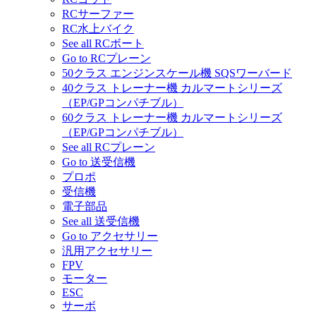
RCサーファー
RC水上バイク
See all RCボート
Go to RCプレーン
50クラス エンジンスケール機 SQSワーバード
40クラス トレーナー機 カルマートシリーズ
（EP/GPコンパチブル）
60クラス トレーナー機 カルマートシリーズ
（EP/GPコンパチブル）
See all RCプレーン
Go to 送受信機
プロポ
受信機
電子部品
See all 送受信機
Go to アクセサリー
汎用アクセサリー
FPV
モーター
ESC
サーボ