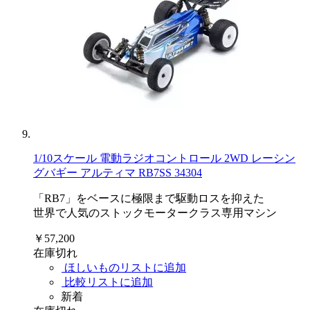
1/10スケール 電動ラジオコントロール 2WD レーシン
グバギー アルティマ RB7SS 34304
「RB7」をベースに極限まで駆動ロスを抑えた
世界で人気のストックモータークラス専用マシン
￥57,200
在庫切れ
ほしいものリストに追加
比較リストに追加
新着