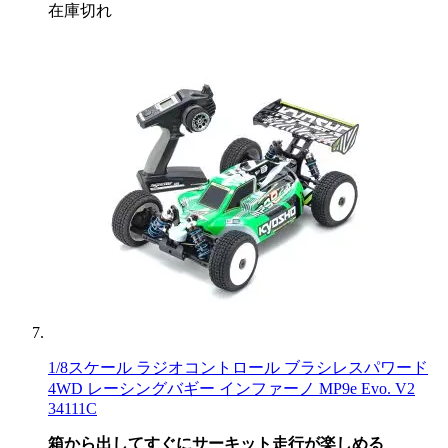
在庫切れ
1/8スケール ラジオコントロール ブラシレスパワード
4WD レーシングバギー インファーノ MP9e Evo. V2
34111C
箱から出してすぐにサーキット走行が楽しめる