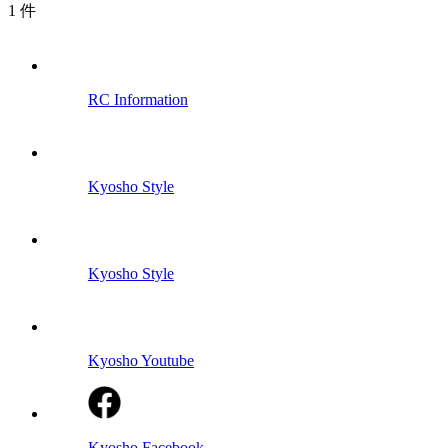
1
件
RC Information
Kyosho Style
Kyosho Style
Kyosho Youtube
Kyosho Facebook