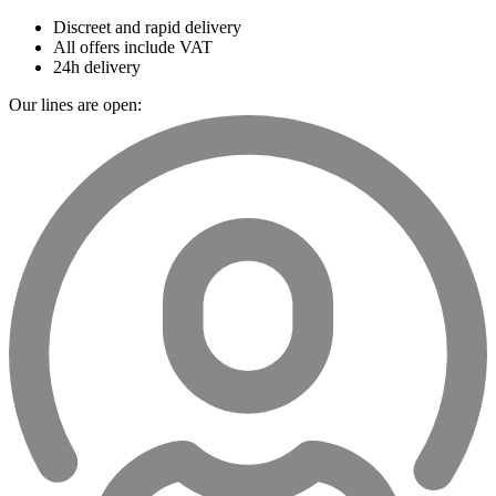
Discreet and rapid delivery
All offers include VAT
24h delivery
Our lines are open: