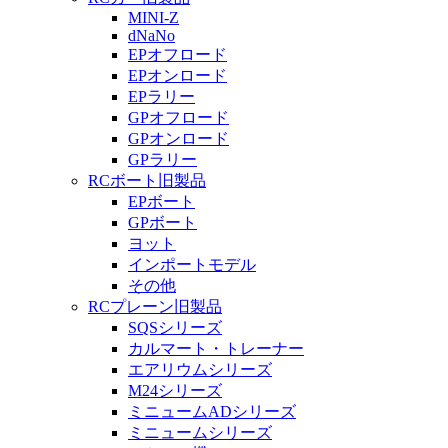
MINI-Z
dNaNo
EPオフロード
EPオンロード
EPラリー
GPオフロード
GPオンロード
GPラリー
RCボート旧製品
EPボート
GPボート
ヨット
インポートモデル
その他
RCプレーン旧製品
SQSシリーズ
カルマート・トレーナー
エアリウムシリーズ
M24シリーズ
ミニュームADシリーズ
ミニュームシリーズ