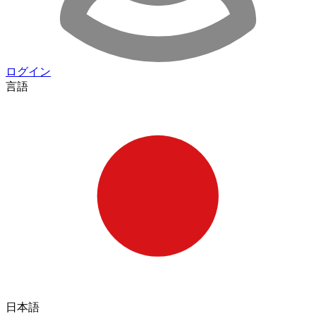
ログイン
言語
日本語