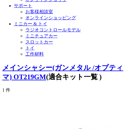
サポート
お客様相談室
オンラインショッピング
ミニカー & トイ
ラジオコントロールモデル
ミニチュアカー
スロットカー
トイ
工作材料
メインシャシー(ガンメタル /オプティ
マ) OT219GM
(適合キット一覧 )
1
件