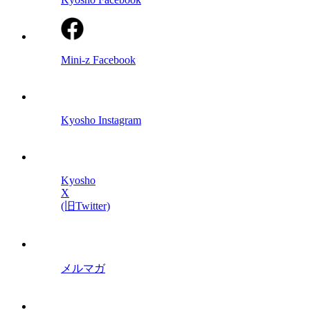
Mini-z Facebook
Kyosho Instagram
Kyosho
X
(旧Twitter)
メルマガ