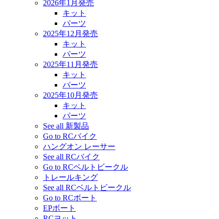
2026年1月発売
キット
パーツ
2025年12月発売
キット
パーツ
2025年11月発売
キット
パーツ
2025年10月発売
キット
パーツ
See all 新製品
Go to RCバイク
ハングオン レーサー
See all RCバイク
Go to RCベルトビークル
トレールキング
See all RCベルトビークル
Go to RCボート
EPボート
RCヨット