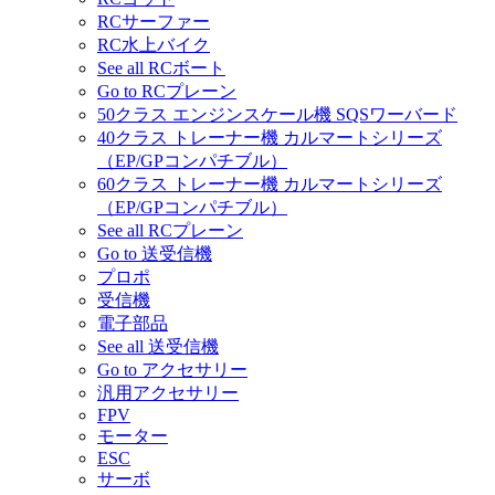
RCサーファー
RC水上バイク
See all RCボート
Go to RCプレーン
50クラス エンジンスケール機 SQSワーバード
40クラス トレーナー機 カルマートシリーズ
（EP/GPコンパチブル）
60クラス トレーナー機 カルマートシリーズ
（EP/GPコンパチブル）
See all RCプレーン
Go to 送受信機
プロポ
受信機
電子部品
See all 送受信機
Go to アクセサリー
汎用アクセサリー
FPV
モーター
ESC
サーボ