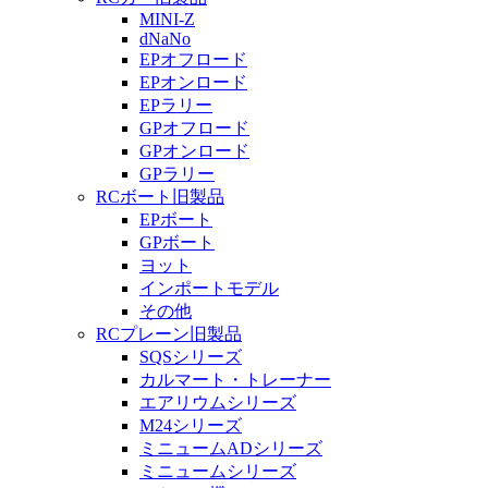
MINI-Z
dNaNo
EPオフロード
EPオンロード
EPラリー
GPオフロード
GPオンロード
GPラリー
RCボート旧製品
EPボート
GPボート
ヨット
インポートモデル
その他
RCプレーン旧製品
SQSシリーズ
カルマート・トレーナー
エアリウムシリーズ
M24シリーズ
ミニュームADシリーズ
ミニュームシリーズ