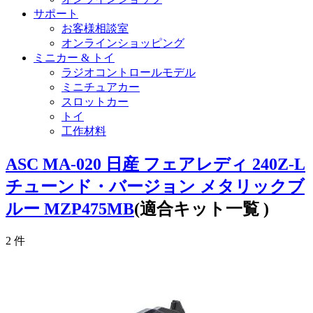
サポート
お客様相談室
オンラインショッピング
ミニカー & トイ
ラジオコントロールモデル
ミニチュアカー
スロットカー
トイ
工作材料
ASC MA-020 日産 フェアレディ 240Z-L
チューンド・バージョン メタリックブ
ルー MZP475MB
(適合キット一覧 )
2
件