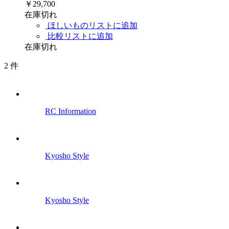
￥29,700
在庫切れ
ほしいものリストに追加
比較リストに追加
在庫切れ
2
件
RC Information
Kyosho Style
Kyosho Style