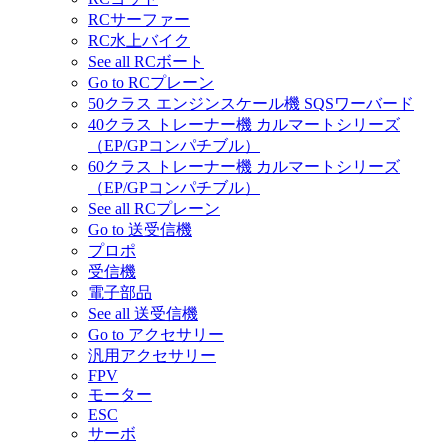
RCサーファー
RC水上バイク
See all RCボート
Go to RCプレーン
50クラス エンジンスケール機 SQSワーバード
40クラス トレーナー機 カルマートシリーズ
（EP/GPコンパチブル）
60クラス トレーナー機 カルマートシリーズ
（EP/GPコンパチブル）
See all RCプレーン
Go to 送受信機
プロポ
受信機
電子部品
See all 送受信機
Go to アクセサリー
汎用アクセサリー
FPV
モーター
ESC
サーボ