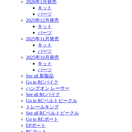
2026年1月発売
キット
パーツ
2025年12月発売
キット
パーツ
2025年11月発売
キット
パーツ
2025年10月発売
キット
パーツ
See all 新製品
Go to RCバイク
ハングオン レーサー
See all RCバイク
Go to RCベルトビークル
トレールキング
See all RCベルトビークル
Go to RCボート
EPボート
RCヨット