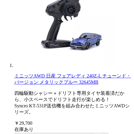
ミニッツAWD 日産 フェアレディ 240Z-L チューンド・
バージョン メタリックブルー 32645MB
四輪駆動シャシー＋ドリフト専用タイヤ装着済だか
ら、小スペースでドリフト走行が楽しめる！
Syncro KT-531P送信機を組み合わせたミニッツAWDシ
リーズ。
￥29,700
在庫あり