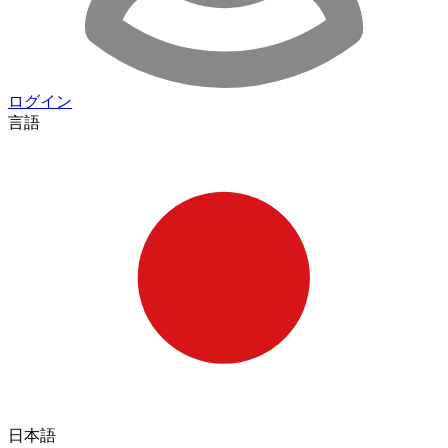
ログイン
言語
日本語