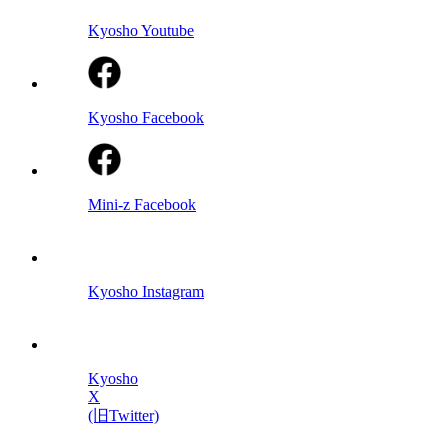
Kyosho Youtube
Kyosho Facebook
Mini-z Facebook
Kyosho Instagram
Kyosho
X
(旧Twitter)