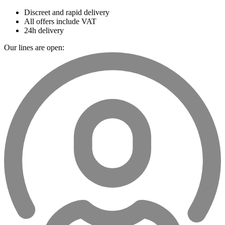
Discreet and rapid delivery
All offers include VAT
24h delivery
Our lines are open: