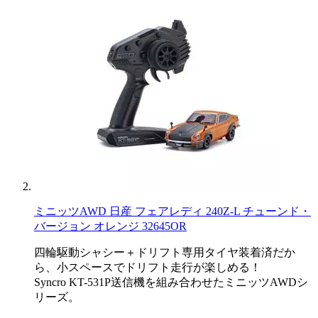
ミニッツAWD 日産 フェアレディ 240Z-L チューンド・
バージョン オレンジ 32645OR
四輪駆動シャシー＋ドリフト専用タイヤ装着済だか
ら、小スペースでドリフト走行が楽しめる！
Syncro KT-531P送信機を組み合わせたミニッツAWDシ
リーズ。