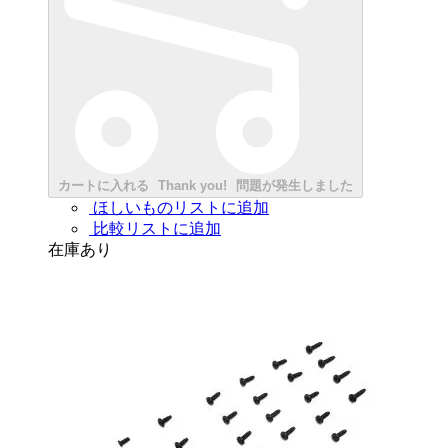
カートに入れる
Thank you!
問題が発生しました
ほしいものリストに追加
比較リストに追加
在庫あり