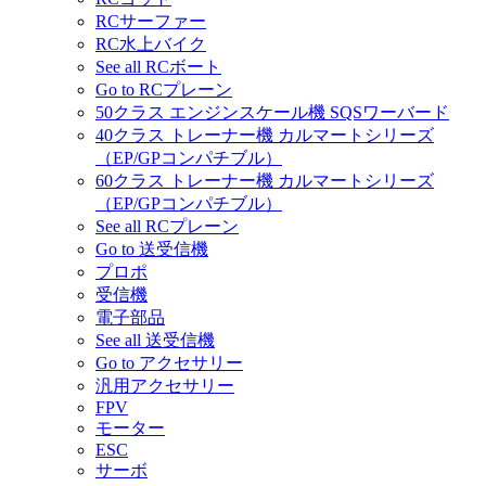
RCサーファー
RC水上バイク
See all RCボート
Go to RCプレーン
50クラス エンジンスケール機 SQSワーバード
40クラス トレーナー機 カルマートシリーズ
（EP/GPコンパチブル）
60クラス トレーナー機 カルマートシリーズ
（EP/GPコンパチブル）
See all RCプレーン
Go to 送受信機
プロポ
受信機
電子部品
See all 送受信機
Go to アクセサリー
汎用アクセサリー
FPV
モーター
ESC
サーボ