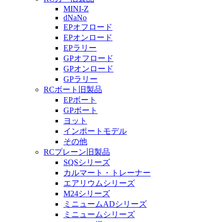
MINI-Z
dNaNo
EPオフロード
EPオンロード
EPラリー
GPオフロード
GPオンロード
GPラリー
RCボート旧製品
EPボート
GPボート
ヨット
インポートモデル
その他
RCプレーン旧製品
SQSシリーズ
カルマート・トレーナー
エアリウムシリーズ
M24シリーズ
ミニュームADシリーズ
ミニュームシリーズ