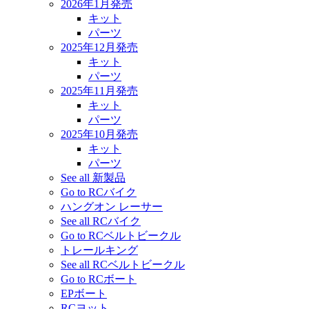
2026年1月発売
キット
パーツ
2025年12月発売
キット
パーツ
2025年11月発売
キット
パーツ
2025年10月発売
キット
パーツ
See all 新製品
Go to RCバイク
ハングオン レーサー
See all RCバイク
Go to RCベルトビークル
トレールキング
See all RCベルトビークル
Go to RCボート
EPボート
RCヨット