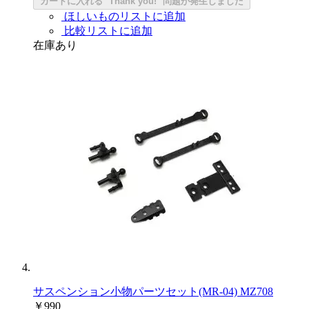
カートに入れる
Thank you!
問題が発生しました
ほしいものリストに追加
比較リストに追加
在庫あり
サスペンション小物パーツセット(MR-04) MZ708
￥990