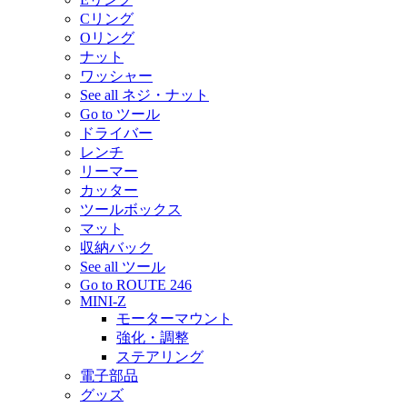
Cリング
Oリング
ナット
ワッシャー
See all ネジ・ナット
Go to ツール
ドライバー
レンチ
リーマー
カッター
ツールボックス
マット
収納バック
See all ツール
Go to ROUTE 246
MINI-Z
モーターマウント
強化・調整
ステアリング
電子部品
グッズ