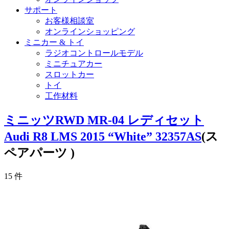
サポート
お客様相談室
オンラインショッピング
ミニカー & トイ
ラジオコントロールモデル
ミニチュアカー
スロットカー
トイ
工作材料
ミニッツRWD MR-04 レディセット
Audi R8 LMS 2015 “White” 32357AS
(ス
ペアパーツ )
15
件