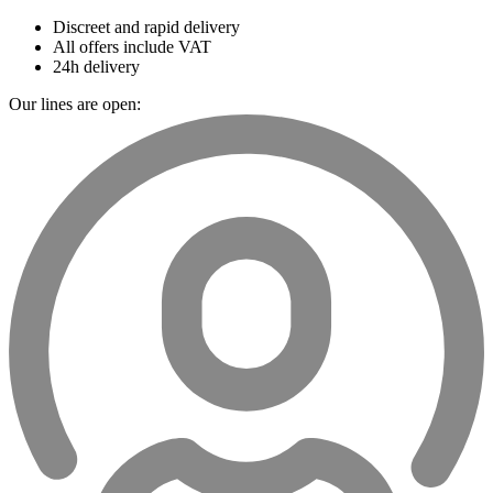
Discreet and rapid delivery
All offers include VAT
24h delivery
Our lines are open: