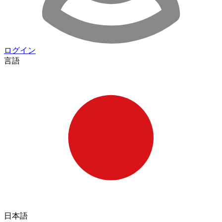
ログイン
言語
日本語