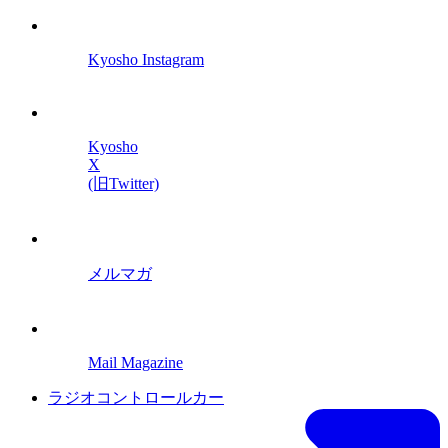
Kyosho Instagram
Kyosho
X
(旧Twitter)
メルマガ
Mail Magazine
ラジオコントロールカー