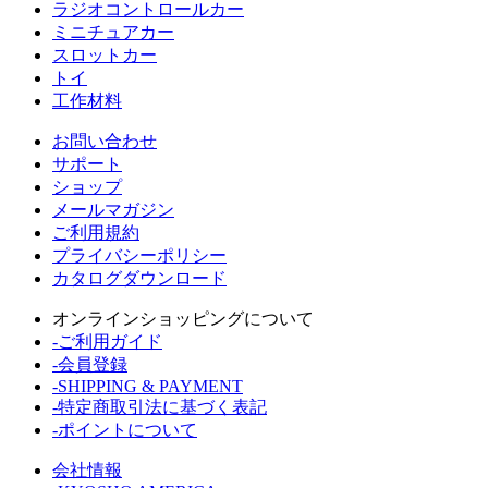
ラジオコントロールカー
ミニチュアカー
スロットカー
トイ
工作材料
お問い合わせ
サポート
ショップ
メールマガジン
ご利用規約
プライバシーポリシー
カタログダウンロード
オンラインショッピングについて
-ご利用ガイド
-会員登録
-SHIPPING & PAYMENT
-特定商取引法に基づく表記
-ポイントについて
会社情報