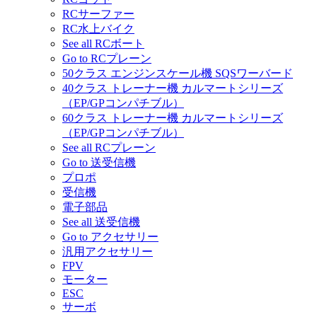
RCサーファー
RC水上バイク
See all RCボート
Go to RCプレーン
50クラス エンジンスケール機 SQSワーバード
40クラス トレーナー機 カルマートシリーズ
（EP/GPコンパチブル）
60クラス トレーナー機 カルマートシリーズ
（EP/GPコンパチブル）
See all RCプレーン
Go to 送受信機
プロポ
受信機
電子部品
See all 送受信機
Go to アクセサリー
汎用アクセサリー
FPV
モーター
ESC
サーボ