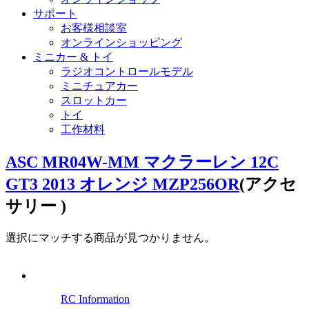
サポート
お客様相談室
オンラインショッピング
ミニカー & トイ
ラジオコントロールモデル
ミニチュアカー
スロットカー
トイ
工作材料
ASC MR04W-MM マクラーレン 12C
GT3 2013 オレンジ MZP256OR
(アクセ
サリー )
選択にマッチする商品が見つかりません。
RC Information