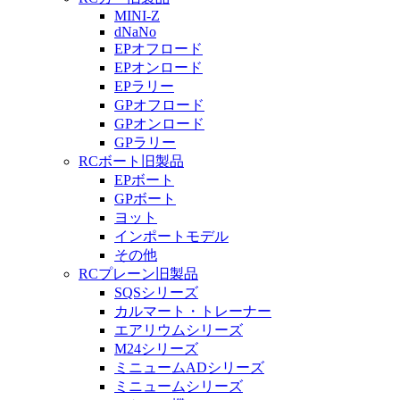
MINI-Z
dNaNo
EPオフロード
EPオンロード
EPラリー
GPオフロード
GPオンロード
GPラリー
RCボート旧製品
EPボート
GPボート
ヨット
インポートモデル
その他
RCプレーン旧製品
SQSシリーズ
カルマート・トレーナー
エアリウムシリーズ
M24シリーズ
ミニュームADシリーズ
ミニュームシリーズ