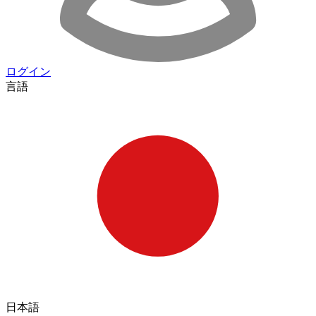
ログイン
言語
日本語