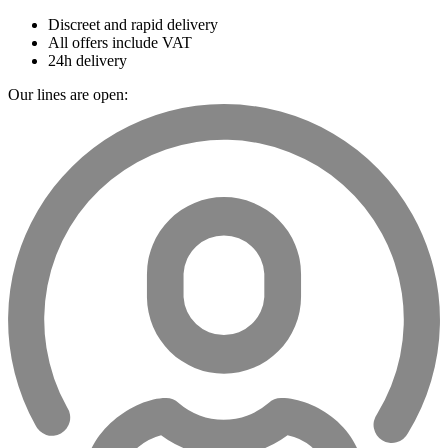
Discreet and rapid delivery
All offers include VAT
24h delivery
Our lines are open: