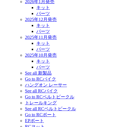
2026年1月発売
キット
パーツ
2025年12月発売
キット
パーツ
2025年11月発売
キット
パーツ
2025年10月発売
キット
パーツ
See all 新製品
Go to RCバイク
ハングオン レーサー
See all RCバイク
Go to RCベルトビークル
トレールキング
See all RCベルトビークル
Go to RCボート
EPボート
RCヨット