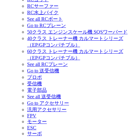
RCサーファー
RC水上バイク
See all RCボート
Go to RCプレーン
50クラス エンジンスケール機 SQSワーバード
40クラス トレーナー機 カルマートシリーズ
（EP/GPコンパチブル）
60クラス トレーナー機 カルマートシリーズ
（EP/GPコンパチブル）
See all RCプレーン
Go to 送受信機
プロポ
受信機
電子部品
See all 送受信機
Go to アクセサリー
汎用アクセサリー
FPV
モーター
ESC
サーボ