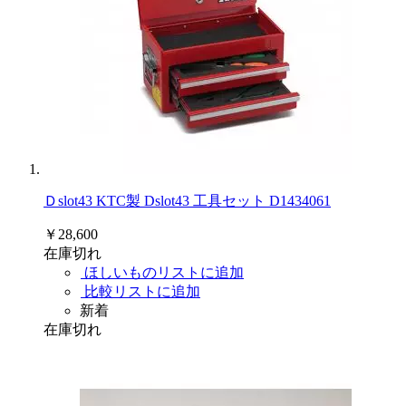
Ｄslot43 KTC製 Dslot43 工具セット D1434061
￥28,600
在庫切れ
ほしいものリストに追加
比較リストに追加
新着
在庫切れ