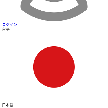
ログイン
言語
日本語