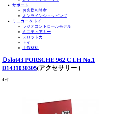
サポート
お客様相談室
オンラインショッピング
ミニカー & トイ
ラジオコントロールモデル
ミニチュアカー
スロットカー
トイ
工作材料
Ｄslot43 PORSCHE 962 C LH No.1
D1431030305
(アクセサリー )
4
件