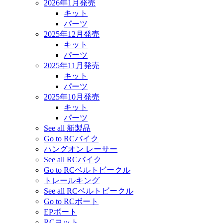
2026年1月発売
キット
パーツ
2025年12月発売
キット
パーツ
2025年11月発売
キット
パーツ
2025年10月発売
キット
パーツ
See all 新製品
Go to RCバイク
ハングオン レーサー
See all RCバイク
Go to RCベルトビークル
トレールキング
See all RCベルトビークル
Go to RCボート
EPボート
RCヨット