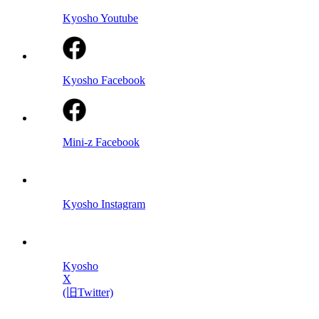
Kyosho Youtube
Kyosho Facebook
Mini-z Facebook
Kyosho Instagram
Kyosho
X
(旧Twitter)