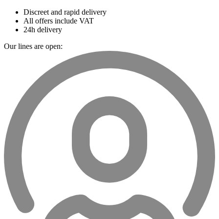
Discreet and rapid delivery
All offers include VAT
24h delivery
Our lines are open: