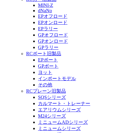
MINI-Z
dNaNo
EPオフロード
EPオンロード
EPラリー
GPオフロード
GPオンロード
GPラリー
RCボート旧製品
EPボート
GPボート
ヨット
インポートモデル
その他
RCプレーン旧製品
SQSシリーズ
カルマート・トレーナー
エアリウムシリーズ
M24シリーズ
ミニュームADシリーズ
ミニュームシリーズ