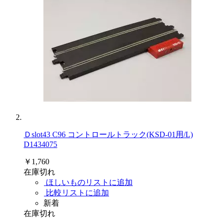
Ｄslot43 C96 コントロールトラック(KSD-01用/L)
D1434075
￥1,760
在庫切れ
ほしいものリストに追加
比較リストに追加
新着
在庫切れ