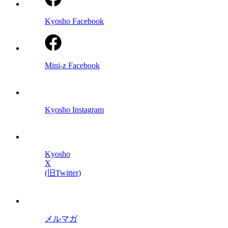
Kyosho Facebook
Mini-z Facebook
Kyosho Instagram
Kyosho
X
(旧Twitter)
メルマガ