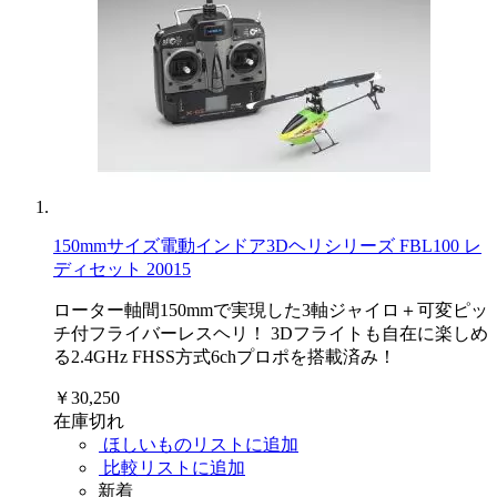
150mmサイズ電動インドア3Dヘリシリーズ FBL100 レ
ディセット 20015
ローター軸間150mmで実現した3軸ジャイロ＋可変ピッ
チ付フライバーレスヘリ！ 3Dフライトも自在に楽しめ
る2.4GHz FHSS方式6chプロポを搭載済み！
￥30,250
在庫切れ
ほしいものリストに追加
比較リストに追加
新着