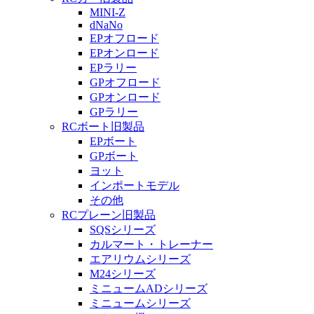
MINI-Z
dNaNo
EPオフロード
EPオンロード
EPラリー
GPオフロード
GPオンロード
GPラリー
RCボート旧製品
EPボート
GPボート
ヨット
インポートモデル
その他
RCプレーン旧製品
SQSシリーズ
カルマート・トレーナー
エアリウムシリーズ
M24シリーズ
ミニュームADシリーズ
ミニュームシリーズ