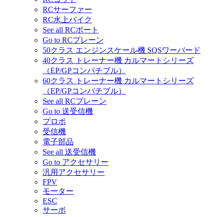
RCサーファー
RC水上バイク
See all RCボート
Go to RCプレーン
50クラス エンジンスケール機 SQSワーバード
40クラス トレーナー機 カルマートシリーズ
（EP/GPコンパチブル）
60クラス トレーナー機 カルマートシリーズ
（EP/GPコンパチブル）
See all RCプレーン
Go to 送受信機
プロポ
受信機
電子部品
See all 送受信機
Go to アクセサリー
汎用アクセサリー
FPV
モーター
ESC
サーボ