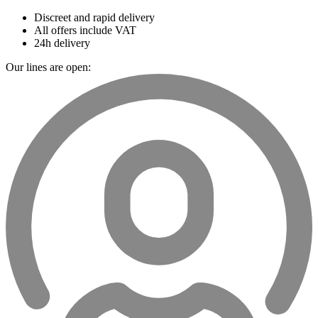
Discreet and rapid delivery
All offers include VAT
24h delivery
Our lines are open: