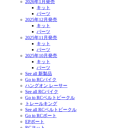
2026年1月発売
キット
パーツ
2025年12月発売
キット
パーツ
2025年11月発売
キット
パーツ
2025年10月発売
キット
パーツ
See all 新製品
Go to RCバイク
ハングオン レーサー
See all RCバイク
Go to RCベルトビークル
トレールキング
See all RCベルトビークル
Go to RCボート
EPボート
RCヨット