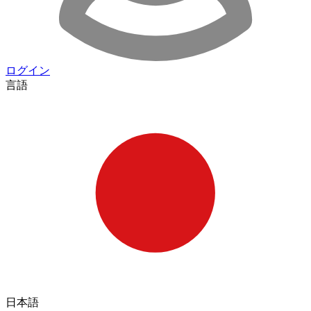
ログイン
言語
日本語