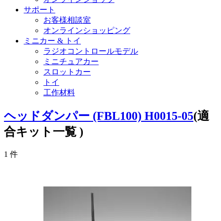
サポート
お客様相談室
オンラインショッピング
ミニカー & トイ
ラジオコントロールモデル
ミニチュアカー
スロットカー
トイ
工作材料
ヘッドダンパー (FBL100) H0015-05
(適
合キット一覧 )
1
件