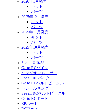
2026年1月発売
キット
パーツ
2025年12月発売
キット
パーツ
2025年11月発売
キット
パーツ
2025年10月発売
キット
パーツ
See all 新製品
Go to RCバイク
ハングオン レーサー
See all RCバイク
Go to RCベルトビークル
トレールキング
See all RCベルトビークル
Go to RCボート
EPボート
RCヨット