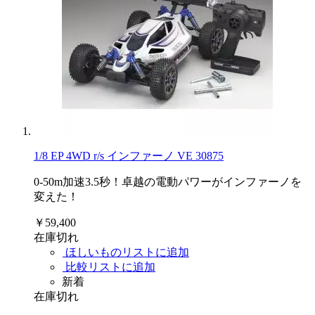
1/8 EP 4WD r/s インファーノ VE 30875
0-50m加速3.5秒！卓越の電動パワーがインファーノを
変えた！
￥59,400
在庫切れ
ほしいものリストに追加
比較リストに追加
新着
在庫切れ