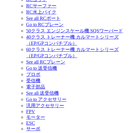
RCサーファー
RC水上バイク
See all RCボート
Go to RCプレーン
50クラス エンジンスケール機 SQSワーバード
40クラス トレーナー機 カルマートシリーズ
（EP/GPコンパチブル）
60クラス トレーナー機 カルマートシリーズ
（EP/GPコンパチブル）
See all RCプレーン
Go to 送受信機
プロポ
受信機
電子部品
See all 送受信機
Go to アクセサリー
汎用アクセサリー
FPV
モーター
ESC
サーボ