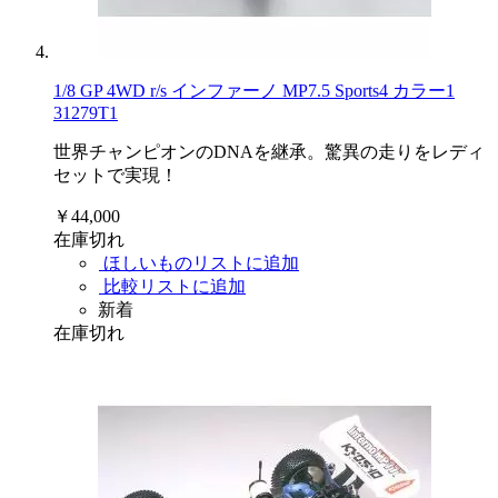
1/8 GP 4WD r/s インファーノ MP7.5 Sports4 カラー1
31279T1
世界チャンピオンのDNAを継承。驚異の走りをレディ
セットで実現！
￥44,000
在庫切れ
ほしいものリストに追加
比較リストに追加
新着
在庫切れ