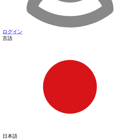
ログイン
言語
日本語