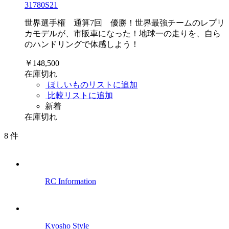
31780S21
世界選手権 通算7回 優勝！世界最強チームのレプリ
カモデルが、市販車になった！地球一の走りを、自ら
のハンドリングで体感しよう！
￥148,500
在庫切れ
ほしいものリストに追加
比較リストに追加
新着
在庫切れ
8
件
RC Information
Kyosho Style