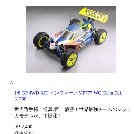
1/8 GP 4WD KIT インファーノMP777 WC Team Edi.
31780
世界選手権 通算7回 優勝！世界最強チームのレプリ
カモデルが、市販化！
￥92,400
在庫切れ