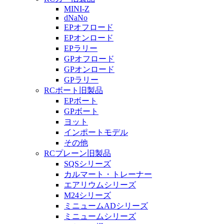
MINI-Z
dNaNo
EPオフロード
EPオンロード
EPラリー
GPオフロード
GPオンロード
GPラリー
RCボート旧製品
EPボート
GPボート
ヨット
インポートモデル
その他
RCプレーン旧製品
SQSシリーズ
カルマート・トレーナー
エアリウムシリーズ
M24シリーズ
ミニュームADシリーズ
ミニュームシリーズ