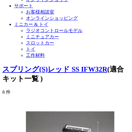
サポート
お客様相談室
オンラインショッピング
ミニカー & トイ
ラジオコントロールモデル
ミニチュアカー
スロットカー
トイ
工作材料
スプリング(S)レッド SS IFW32R
(適合
キット一覧 )
8
件