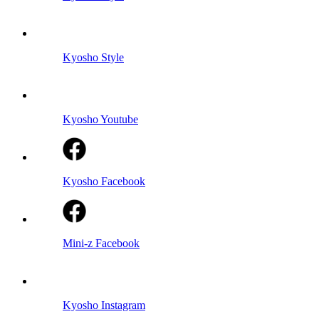
Kyosho Style
Kyosho Youtube
Kyosho Facebook
Mini-z Facebook
Kyosho Instagram