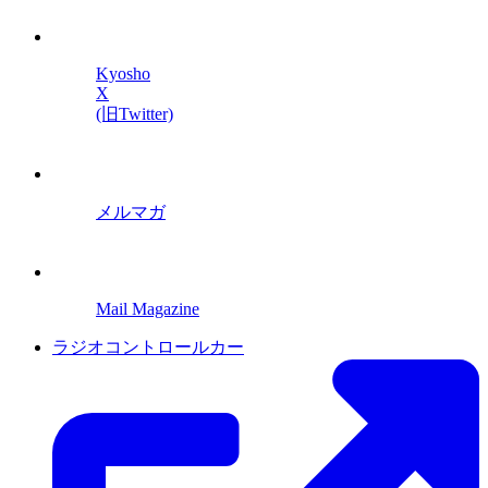
Kyosho
X
(旧Twitter)
メルマガ
Mail Magazine
ラジオコントロールカー