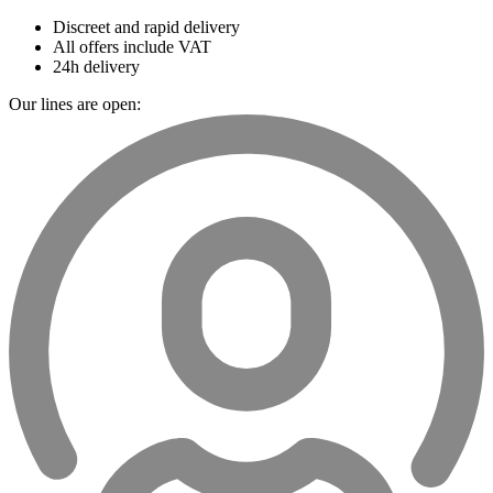
Discreet and rapid delivery
All offers include VAT
24h delivery
Our lines are open: