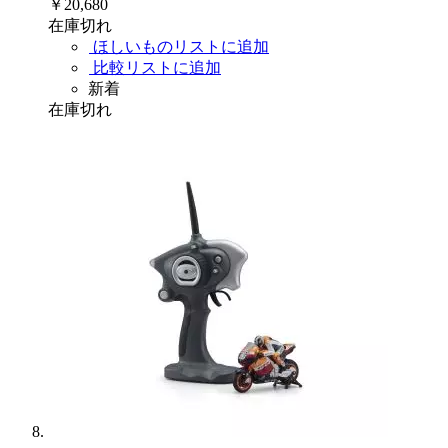
￥20,680
在庫切れ
ほしいものリストに追加
比較リストに追加
新着
在庫切れ