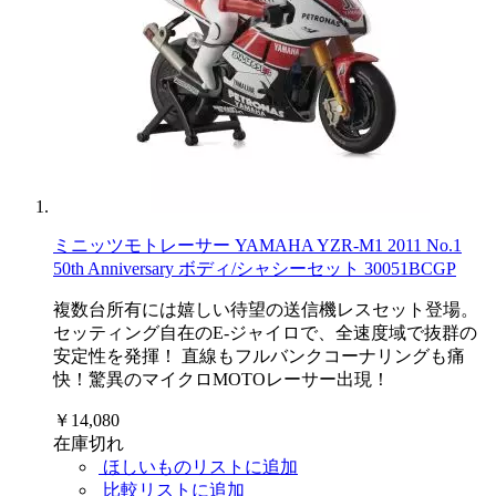
ミニッツモトレーサー YAMAHA YZR-M1 2011 No.1
50th Anniversary ボディ/シャシーセット 30051BCGP
複数台所有には嬉しい待望の送信機レスセット登場。
セッティング自在のE-ジャイロで、全速度域で抜群の
安定性を発揮！ 直線もフルバンクコーナリングも痛
快！驚異のマイクロMOTOレーサー出現！
￥14,080
在庫切れ
ほしいものリストに追加
比較リストに追加