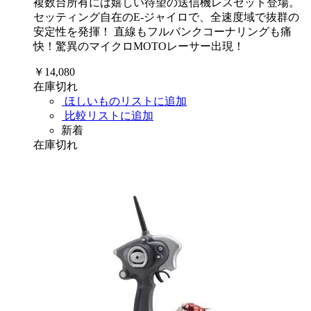
複数台所有には嬉しい待望の送信機レスセット登場。
セッティング自在のE-ジャイロで、全速度域で抜群の
安定性を発揮！ 直線もフルバンクコーナリングも痛
快！驚異のマイクロMOTOレーサー出現！
￥14,080
在庫切れ
ほしいものリストに追加
比較リストに追加
新着
在庫切れ