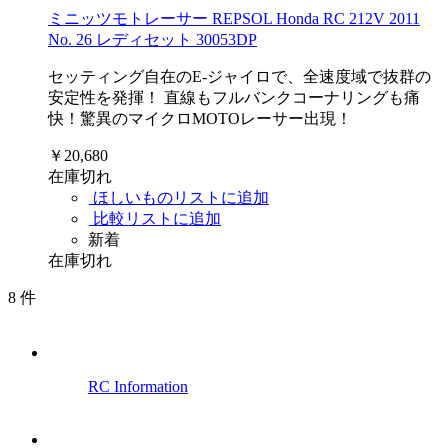
ミニッツモトレーサー REPSOL Honda RC 212V 2011
No. 26 レディセット 30053DP
セッティング自在のE-ジャイロで、全速度域で抜群の
安定性を発揮！ 直線もフルバンクコーナリングも痛
快！驚異のマイクロMOTOレーサー出現！
￥20,680
在庫切れ
ほしいものリストに追加
比較リストに追加
新着
在庫切れ
8
件
RC Information