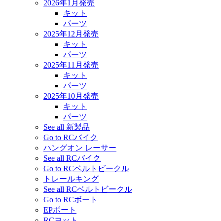
2026年1月発売
キット
パーツ
2025年12月発売
キット
パーツ
2025年11月発売
キット
パーツ
2025年10月発売
キット
パーツ
See all 新製品
Go to RCバイク
ハングオン レーサー
See all RCバイク
Go to RCベルトビークル
トレールキング
See all RCベルトビークル
Go to RCボート
EPボート
RCヨット