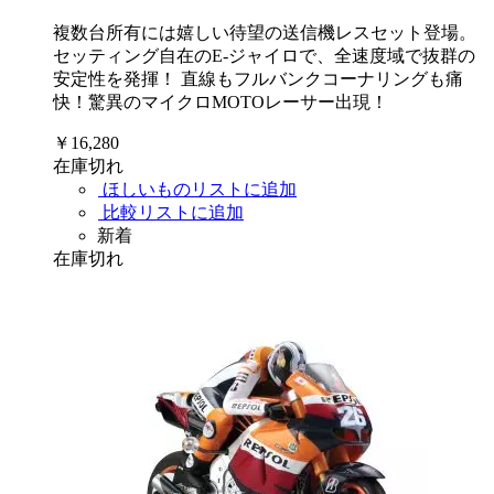
複数台所有には嬉しい待望の送信機レスセット登場。
セッティング自在のE-ジャイロで、全速度域で抜群の
安定性を発揮！ 直線もフルバンクコーナリングも痛
快！驚異のマイクロMOTOレーサー出現！
￥16,280
在庫切れ
ほしいものリストに追加
比較リストに追加
新着
在庫切れ