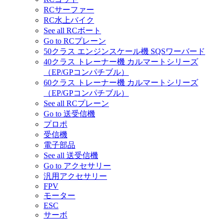
RCサーファー
RC水上バイク
See all RCボート
Go to RCプレーン
50クラス エンジンスケール機 SQSワーバード
40クラス トレーナー機 カルマートシリーズ
（EP/GPコンパチブル）
60クラス トレーナー機 カルマートシリーズ
（EP/GPコンパチブル）
See all RCプレーン
Go to 送受信機
プロポ
受信機
電子部品
See all 送受信機
Go to アクセサリー
汎用アクセサリー
FPV
モーター
ESC
サーボ