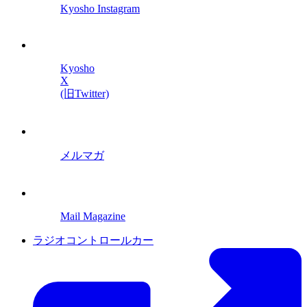
Kyosho Instagram
Kyosho
X
(旧Twitter)
メルマガ
Mail Magazine
ラジオコントロールカー