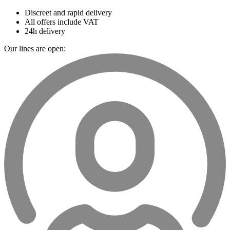
Discreet and rapid delivery
All offers include VAT
24h delivery
Our lines are open: