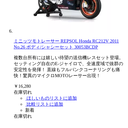
ミニッツモトレーサー REPSOL Honda RC212V 2011
No.26 ボディ/シャシーセット 30053BCDP
複数台所有には嬉しい待望の送信機レスセット登場。
セッティング自在のE-ジャイロで、全速度域で抜群の
安定性を発揮！ 直線もフルバンクコーナリングも痛
快！驚異のマイクロMOTOレーサー出現！
￥16,280
在庫切れ
ほしいものリストに追加
比較リストに追加
新着
在庫切れ