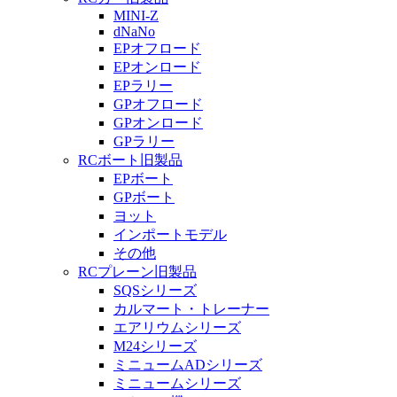
MINI-Z
dNaNo
EPオフロード
EPオンロード
EPラリー
GPオフロード
GPオンロード
GPラリー
RCボート旧製品
EPボート
GPボート
ヨット
インポートモデル
その他
RCプレーン旧製品
SQSシリーズ
カルマート・トレーナー
エアリウムシリーズ
M24シリーズ
ミニュームADシリーズ
ミニュームシリーズ