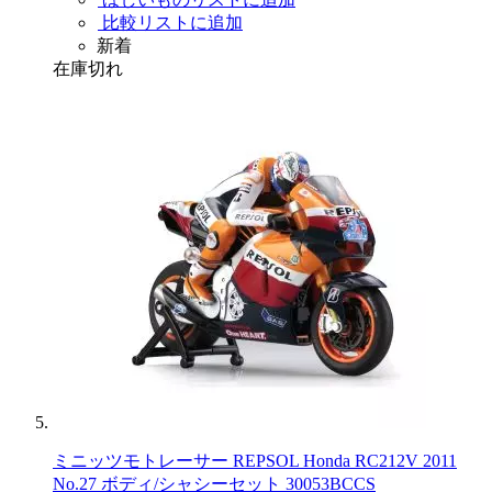
比較リストに追加
新着
在庫切れ
ミニッツモトレーサー REPSOL Honda RC212V 2011
No.27 ボディ/シャシーセット 30053BCCS