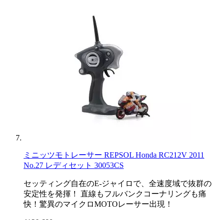
ミニッツモトレーサー REPSOL Honda RC212V 2011
No.27 レディセット 30053CS
セッティング自在のE-ジャイロで、全速度域で抜群の
安定性を発揮！ 直線もフルバンクコーナリングも痛
快！驚異のマイクロMOTOレーサー出現！