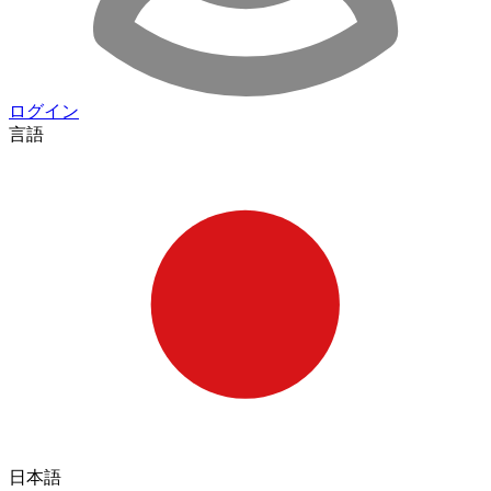
ログイン
言語
日本語