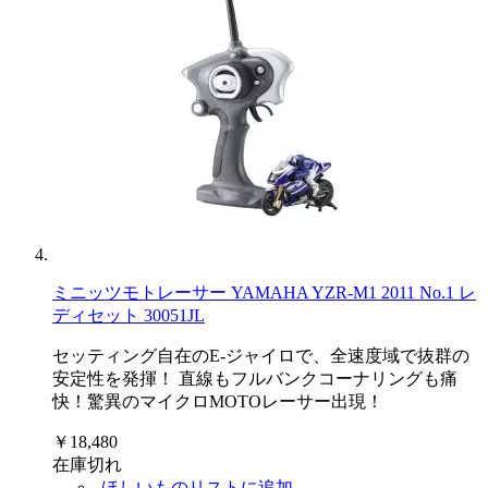
ミニッツモトレーサー YAMAHA YZR-M1 2011 No.1 レ
ディセット 30051JL
セッティング自在のE-ジャイロで、全速度域で抜群の
安定性を発揮！ 直線もフルバンクコーナリングも痛
快！驚異のマイクロMOTOレーサー出現！
￥18,480
在庫切れ
ほしいものリストに追加