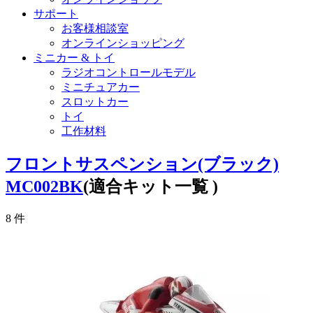
サポート
お客様相談室
オンラインショッピング
ミニカー & トイ
ラジオコントロールモデル
ミニチュアカー
スロットカー
トイ
工作材料
フロントサスペンション(ブラック)
MC002BK
(適合キット一覧 )
8
件