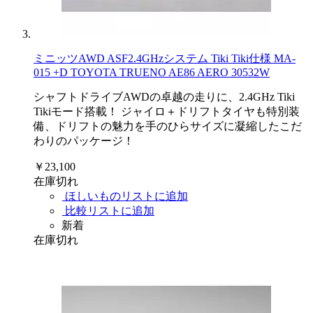
ミニッツAWD ASF2.4GHzシステム Tiki Tiki仕様 MA-
015 +D TOYOTA TRUENO AE86 AERO 30532W
シャフトドライブAWDの卓越の走りに、2.4GHz Tiki
Tikiモード搭載！ ジャイロ＋ドリフトタイヤも特別装
備、ドリフトの魅力を手のひらサイズに凝縮したこだ
わりのパッケージ！
￥23,100
在庫切れ
ほしいものリストに追加
比較リストに追加
新着
在庫切れ