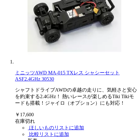
ミニッツAWD MA-015 TXレス シャシーセット
ASF2.4GHz 30530
シャフトドライブAWDの卓越の走りに、気軽さと安心
を約束する2.4GHz！ 熱いレースが楽しめるTiki Tikiモ
ードも搭載！ジャイロ（オプション）にも対応！
￥17,600
在庫切れ
ほしいものリストに追加
比較リストに追加