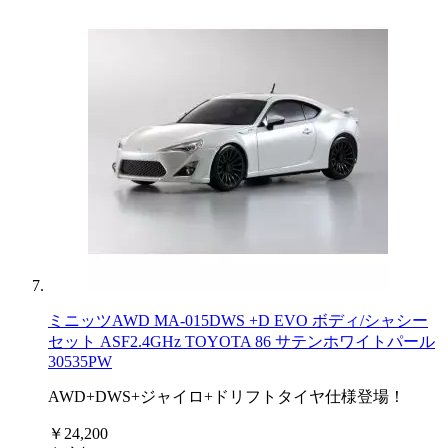
ミニッツAWD MA-015DWS +D EVO ボディ/シャシー
セット ASF2.4GHz TOYOTA 86 サテンホワイトパール
30535PW
AWD+DWS+ジャイロ+ドリフトタイヤ仕様登場！
￥24,200