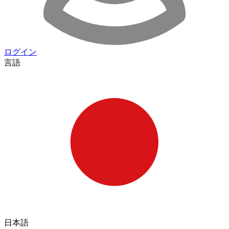
ログイン
言語
日本語