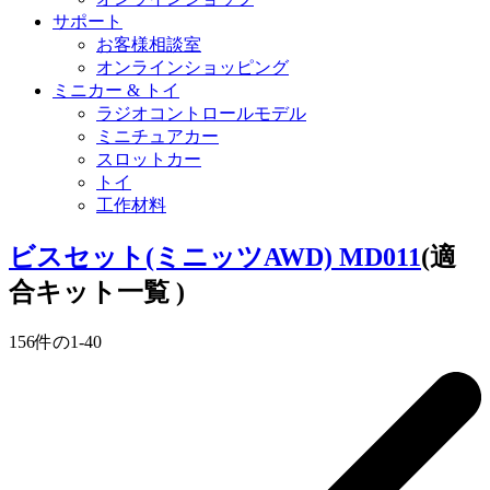
サポート
お客様相談室
オンラインショッピング
ミニカー & トイ
ラジオコントロールモデル
ミニチュアカー
スロットカー
トイ
工作材料
ビスセット(ミニッツAWD) MD011
(適
合キット一覧 )
156
件の
1
-
40