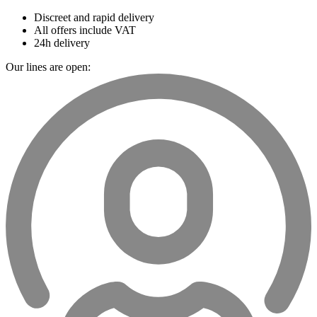
Discreet and rapid delivery
All offers include VAT
24h delivery
Our lines are open: