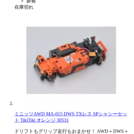
新着
在庫切れ
ミニッツAWD MA-015 DWS TXレス SPシャシーセッ
ト TikiTiki オレンジ 30531
ドリフトもグリップ走行もおまかせ！ AWD＋DWS＋