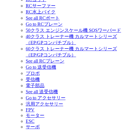
RCサーファー
RC水上バイク
See all RCボート
Go to RCプレーン
50クラス エンジンスケール機 SQSワーバード
40クラス トレーナー機 カルマートシリーズ
（EP/GPコンパチブル）
60クラス トレーナー機 カルマートシリーズ
（EP/GPコンパチブル）
See all RCプレーン
Go to 送受信機
プロポ
受信機
電子部品
See all 送受信機
Go to アクセサリー
汎用アクセサリー
FPV
モーター
ESC
サーボ