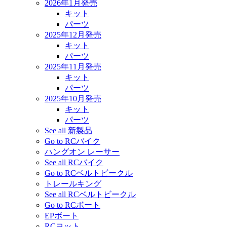
2026年1月発売
キット
パーツ
2025年12月発売
キット
パーツ
2025年11月発売
キット
パーツ
2025年10月発売
キット
パーツ
See all 新製品
Go to RCバイク
ハングオン レーサー
See all RCバイク
Go to RCベルトビークル
トレールキング
See all RCベルトビークル
Go to RCボート
EPボート
RCヨット