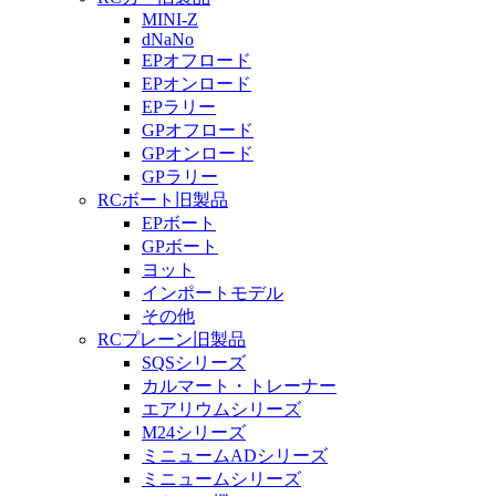
MINI-Z
dNaNo
EPオフロード
EPオンロード
EPラリー
GPオフロード
GPオンロード
GPラリー
RCボート旧製品
EPボート
GPボート
ヨット
インポートモデル
その他
RCプレーン旧製品
SQSシリーズ
カルマート・トレーナー
エアリウムシリーズ
M24シリーズ
ミニュームADシリーズ
ミニュームシリーズ