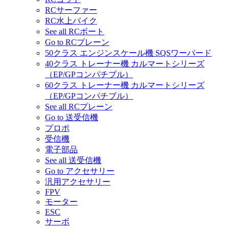
RCサーファー
RC水上バイク
See all RCボート
Go to RCプレーン
50クラス エンジンスケール機 SQSワーバード
40クラス トレーナー機 カルマートシリーズ
（EP/GPコンパチブル）
60クラス トレーナー機 カルマートシリーズ
（EP/GPコンパチブル）
See all RCプレーン
Go to 送受信機
プロポ
受信機
電子部品
See all 送受信機
Go to アクセサリー
汎用アクセサリー
FPV
モーター
ESC
サーボ