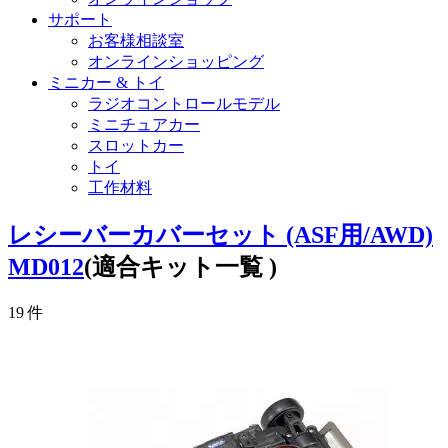
サポート
お客様相談室
オンラインショッピング
ミニカー & トイ
ラジオコントロールモデル
ミニチュアカー
スロットカー
トイ
工作材料
レシーバーカバーセット (ASF用/AWD)
MD012
(適合キット一覧 )
19
件