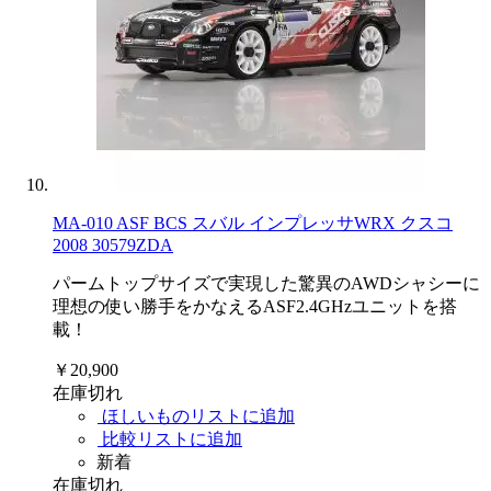
MA-010 ASF BCS スバル インプレッサWRX クスコ
2008 30579ZDA
パームトップサイズで実現した驚異のAWDシャシーに
理想の使い勝手をかなえるASF2.4GHzユニットを搭
載！
￥20,900
在庫切れ
ほしいものリストに追加
比較リストに追加
新着
在庫切れ