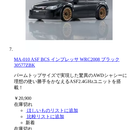
MA-010 ASF BCS インプレッサ WRC2008 ブラック
30577ZBK
パームトップサイズで実現した驚異のAWDシャシーに
理想の使い勝手をかなえるASF2.4GHzユニットを搭
載！
￥20,900
在庫切れ
ほしいものリストに追加
比較リストに追加
新着
在庫切れ