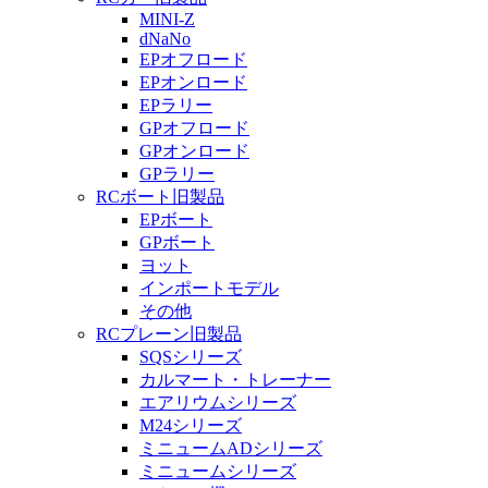
MINI-Z
dNaNo
EPオフロード
EPオンロード
EPラリー
GPオフロード
GPオンロード
GPラリー
RCボート旧製品
EPボート
GPボート
ヨット
インポートモデル
その他
RCプレーン旧製品
SQSシリーズ
カルマート・トレーナー
エアリウムシリーズ
M24シリーズ
ミニュームADシリーズ
ミニュームシリーズ