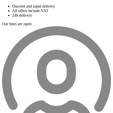
Discreet and rapid delivery
All offers include VAT
24h delivery
Our lines are open: