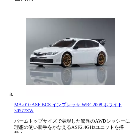
MA-010 ASF BCS インプレッサ WRC2008 ホワイト
30577ZW
パームトップサイズで実現した驚異のAWDシャシーに
理想の使い勝手をかなえるASF2.4GHzユニットを搭