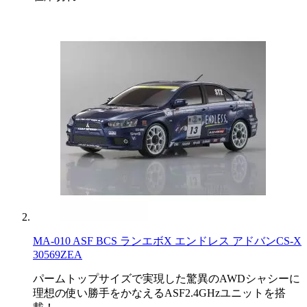
MA-010 ASF BCS ランエボX エンドレス アドバンCS-X
30569ZEA
パームトップサイズで実現した驚異のAWDシャシーに
理想の使い勝手をかなえるASF2.4GHzユニットを搭