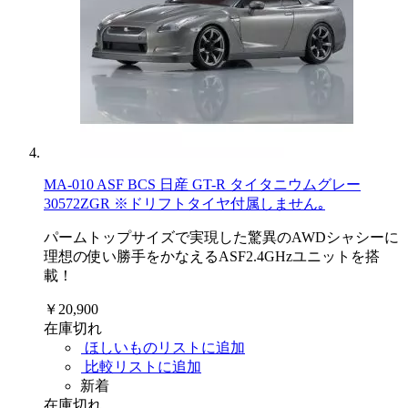
MA-010 ASF BCS 日産 GT-R タイタニウムグレー
30572ZGR ※ドリフトタイヤ付属しません｡
パームトップサイズで実現した驚異のAWDシャシーに
理想の使い勝手をかなえるASF2.4GHzユニットを搭
載！
￥20,900
在庫切れ
ほしいものリストに追加
比較リストに追加
新着
在庫切れ