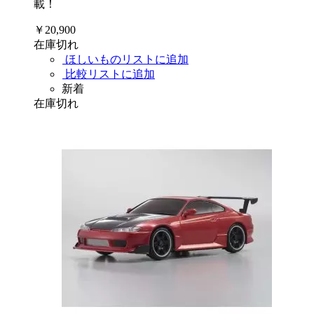
載！
￥20,900
在庫切れ
ほしいものリストに追加
比較リストに追加
新着
在庫切れ