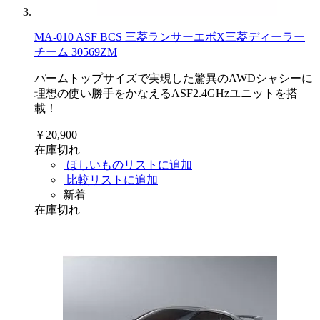
MA-010 ASF BCS 三菱ランサーエボX三菱ディーラー
チーム 30569ZM
パームトップサイズで実現した驚異のAWDシャシーに
理想の使い勝手をかなえるASF2.4GHzユニットを搭
載！
￥20,900
在庫切れ
ほしいものリストに追加
比較リストに追加
新着
在庫切れ