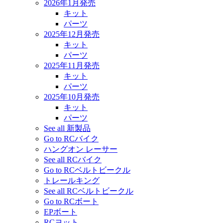
2026年1月発売
キット
パーツ
2025年12月発売
キット
パーツ
2025年11月発売
キット
パーツ
2025年10月発売
キット
パーツ
See all 新製品
Go to RCバイク
ハングオン レーサー
See all RCバイク
Go to RCベルトビークル
トレールキング
See all RCベルトビークル
Go to RCボート
EPボート
RCヨット