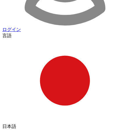
ログイン
言語
日本語