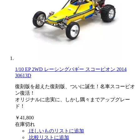
1/10 EP 2WD レーシングバギー スコーピオン 2014
30613D
復刻版を超えた復刻版、ついに誕生！名車スコーピオ
ン復活！
オリジナルに忠実に、しかし隅々までアップグレー
ド！
￥41,800
在庫切れ
ほしいものリストに追加
比較リストに追加