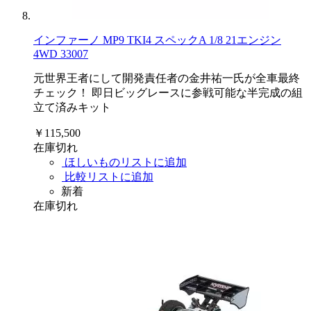
インファーノ MP9 TKI4 スペックA 1/8 21エンジン
4WD 33007
元世界王者にして開発責任者の金井祐一氏が全車最終
チェック！ 即日ビッグレースに参戦可能な半完成の組
立て済みキット
￥115,500
在庫切れ
ほしいものリストに追加
比較リストに追加
新着
在庫切れ