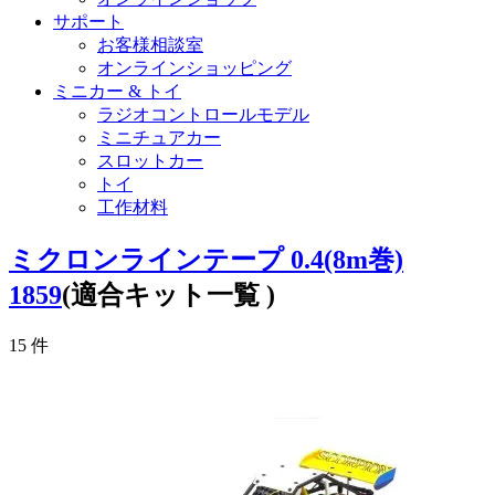
サポート
お客様相談室
オンラインショッピング
ミニカー & トイ
ラジオコントロールモデル
ミニチュアカー
スロットカー
トイ
工作材料
ミクロンラインテープ 0.4(8m巻)
1859
(適合キット一覧 )
15
件