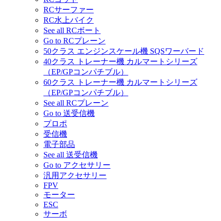
RCサーファー
RC水上バイク
See all RCボート
Go to RCプレーン
50クラス エンジンスケール機 SQSワーバード
40クラス トレーナー機 カルマートシリーズ
（EP/GPコンパチブル）
60クラス トレーナー機 カルマートシリーズ
（EP/GPコンパチブル）
See all RCプレーン
Go to 送受信機
プロポ
受信機
電子部品
See all 送受信機
Go to アクセサリー
汎用アクセサリー
FPV
モーター
ESC
サーボ