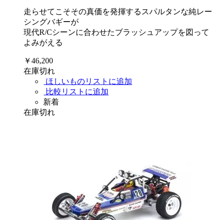
走らせてこそその真価を発揮するスパルタンな純レー
シングバギーが
現代R/Cシーンに合わせたブラッシュアップを図って
よみがえる
￥46,200
在庫切れ
ほしいものリストに追加
比較リストに追加
新着
在庫切れ