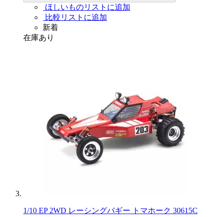
ほしいものリストに追加
比較リストに追加
新着
在庫あり
1/10 EP 2WD レーシングバギー トマホーク 30615C