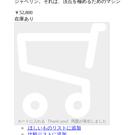
ジャベリン。それは、頂点を極めるためのマシン
￥52,800
在庫あり
カートに入れる
Thank you!
問題が発生しました
ほしいものリストに追加
比較リストに追加