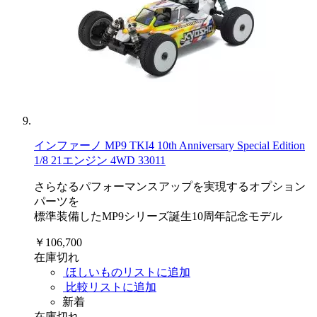
インファーノ MP9 TKI4 10th Anniversary Special Edition
1/8 21エンジン 4WD 33011
さらなるパフォーマンスアップを実現するオプション
パーツを
標準装備したMP9シリーズ誕生10周年記念モデル
￥106,700
在庫切れ
ほしいものリストに追加
比較リストに追加
新着
在庫切れ