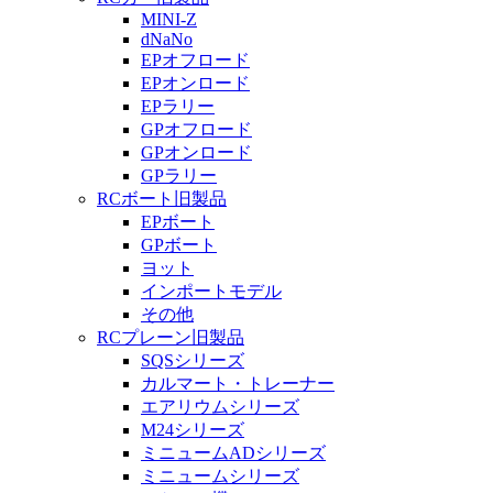
MINI-Z
dNaNo
EPオフロード
EPオンロード
EPラリー
GPオフロード
GPオンロード
GPラリー
RCボート旧製品
EPボート
GPボート
ヨット
インポートモデル
その他
RCプレーン旧製品
SQSシリーズ
カルマート・トレーナー
エアリウムシリーズ
M24シリーズ
ミニュームADシリーズ
ミニュームシリーズ