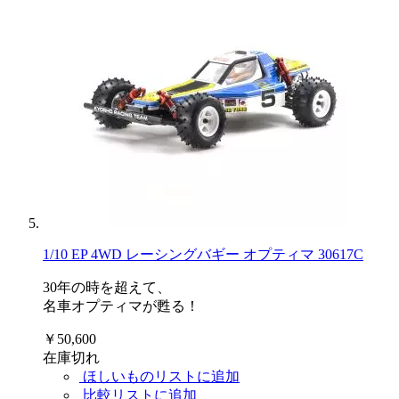
1/10 EP 4WD レーシングバギー オプティマ 30617C
30年の時を超えて、
名車オプティマが甦る！
￥50,600
在庫切れ
ほしいものリストに追加
比較リストに追加