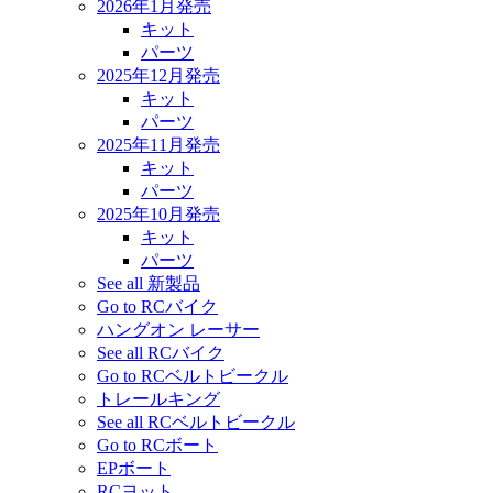
2026年1月発売
キット
パーツ
2025年12月発売
キット
パーツ
2025年11月発売
キット
パーツ
2025年10月発売
キット
パーツ
See all 新製品
Go to RCバイク
ハングオン レーサー
See all RCバイク
Go to RCベルトビークル
トレールキング
See all RCベルトビークル
Go to RCボート
EPボート
RCヨット