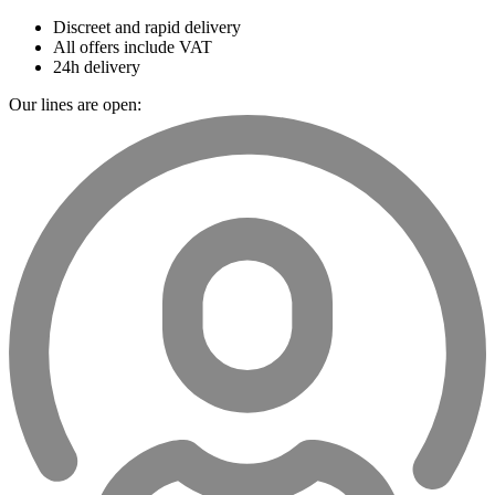
Discreet and rapid delivery
All offers include VAT
24h delivery
Our lines are open: