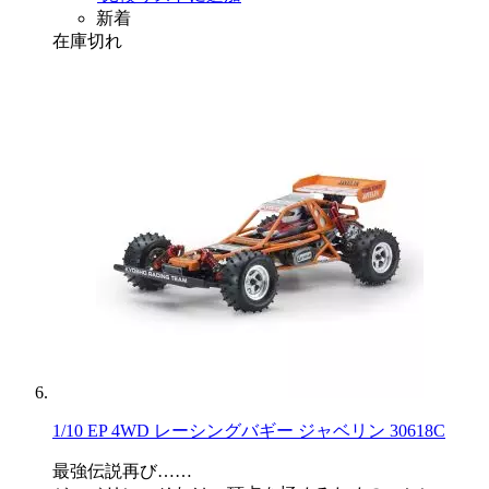
新着
在庫切れ
1/10 EP 4WD レーシングバギー ジャベリン 30618C
最強伝説再び……