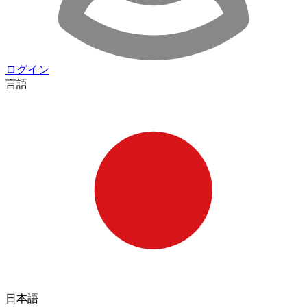
ログイン
言語
日本語