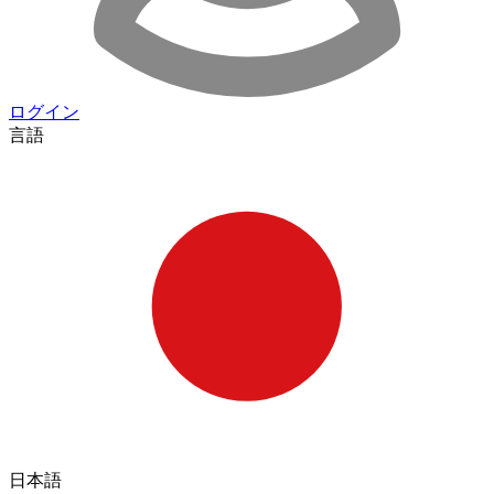
ログイン
言語
日本語