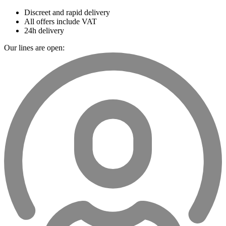
Discreet and rapid delivery
All offers include VAT
24h delivery
Our lines are open: