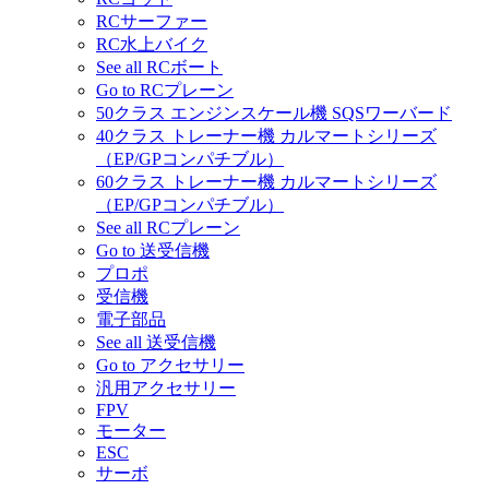
RCサーファー
RC水上バイク
See all RCボート
Go to RCプレーン
50クラス エンジンスケール機 SQSワーバード
40クラス トレーナー機 カルマートシリーズ
（EP/GPコンパチブル）
60クラス トレーナー機 カルマートシリーズ
（EP/GPコンパチブル）
See all RCプレーン
Go to 送受信機
プロポ
受信機
電子部品
See all 送受信機
Go to アクセサリー
汎用アクセサリー
FPV
モーター
ESC
サーボ