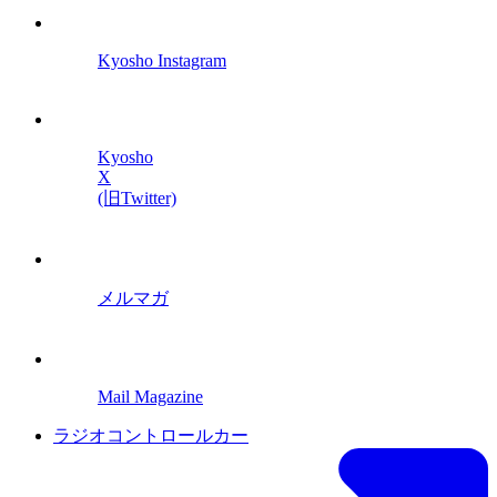
Kyosho Instagram
Kyosho
X
(旧Twitter)
メルマガ
Mail Magazine
ラジオコントロールカー