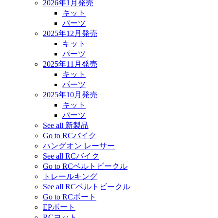
2026年1月発売
キット
パーツ
2025年12月発売
キット
パーツ
2025年11月発売
キット
パーツ
2025年10月発売
キット
パーツ
See all 新製品
Go to RCバイク
ハングオン レーサー
See all RCバイク
Go to RCベルトビークル
トレールキング
See all RCベルトビークル
Go to RCボート
EPボート
RCヨット