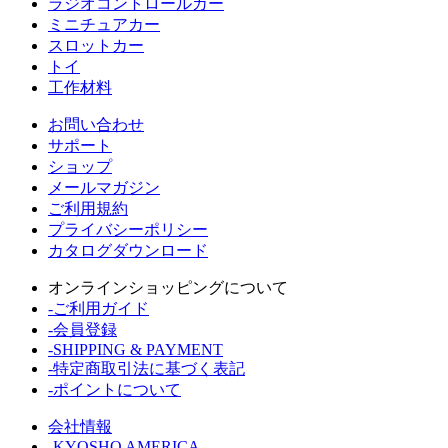
ラジオコントロールカー
ミニチュアカー
スロットカー
トイ
工作材料
お問い合わせ
サポート
ショップ
メールマガジン
ご利用規約
プライバシーポリシー
カタログダウンロード
オンラインショッピングについて
-ご利用ガイド
-会員登録
-SHIPPING & PAYMENT
-特定商取引法に基づく表記
-ポイントについて
会社情報
-KYOSHO AMERICA