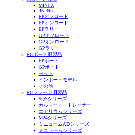
MINI-Z
dNaNo
EPオフロード
EPオンロード
EPラリー
GPオフロード
GPオンロード
GPラリー
RCボート旧製品
EPボート
GPボート
ヨット
インポートモデル
その他
RCプレーン旧製品
SQSシリーズ
カルマート・トレーナー
エアリウムシリーズ
M24シリーズ
ミニュームADシリーズ
ミニュームシリーズ