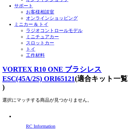
サポート
お客様相談室
オンラインショッピング
ミニカー & トイ
ラジオコントロールモデル
ミニチュアカー
スロットカー
トイ
工作材料
VORTEX R10 ONE ブラシレス
ESC(45A/2S) ORI65121
(適合キット一覧
)
選択にマッチする商品が見つかりません。
RC Information