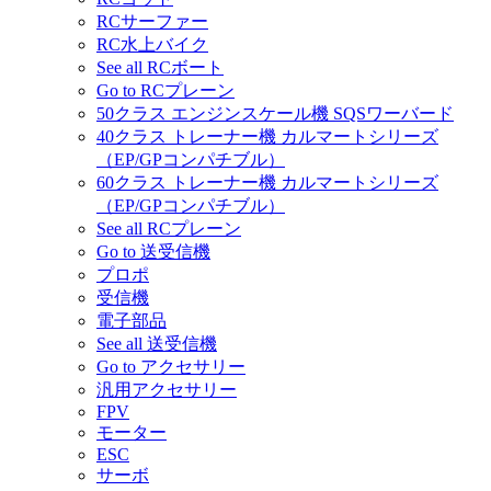
RCサーファー
RC水上バイク
See all RCボート
Go to RCプレーン
50クラス エンジンスケール機 SQSワーバード
40クラス トレーナー機 カルマートシリーズ
（EP/GPコンパチブル）
60クラス トレーナー機 カルマートシリーズ
（EP/GPコンパチブル）
See all RCプレーン
Go to 送受信機
プロポ
受信機
電子部品
See all 送受信機
Go to アクセサリー
汎用アクセサリー
FPV
モーター
ESC
サーボ