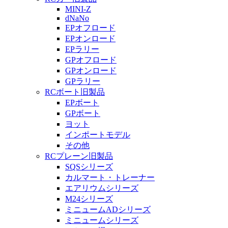
MINI-Z
dNaNo
EPオフロード
EPオンロード
EPラリー
GPオフロード
GPオンロード
GPラリー
RCボート旧製品
EPボート
GPボート
ヨット
インポートモデル
その他
RCプレーン旧製品
SQSシリーズ
カルマート・トレーナー
エアリウムシリーズ
M24シリーズ
ミニュームADシリーズ
ミニュームシリーズ