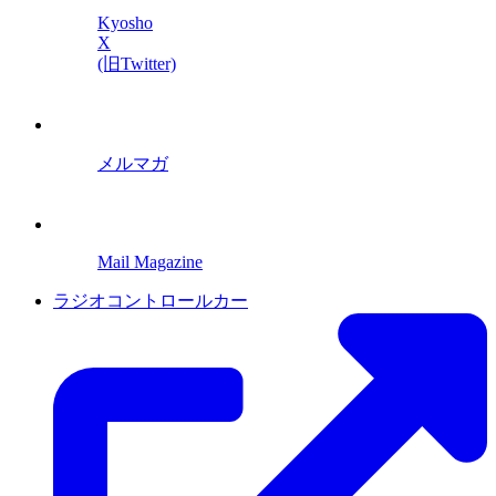
Kyosho
X
(旧Twitter)
メルマガ
Mail Magazine
ラジオコントロールカー