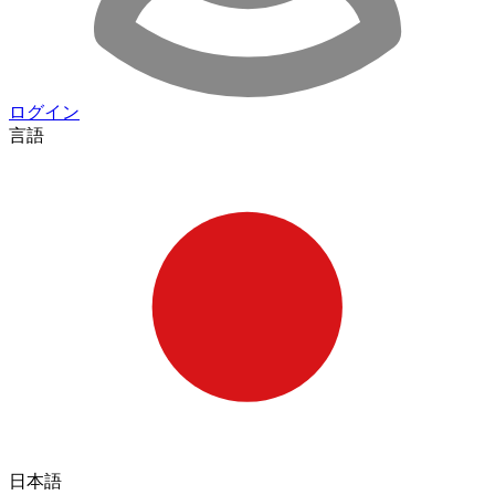
ログイン
言語
日本語