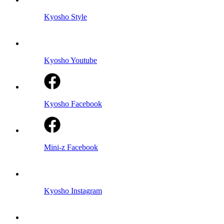
Kyosho Style
Kyosho Youtube
Kyosho Facebook
Mini-z Facebook
Kyosho Instagram