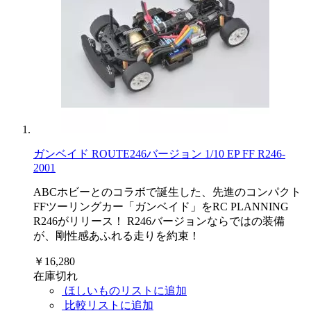
ガンベイド ROUTE246バージョン 1/10 EP FF R246-
2001
ABCホビーとのコラボで誕生した、先進のコンパクト
FFツーリングカー「ガンベイド」をRC PLANNING
R246がリリース！ R246バージョンならではの装備
が、剛性感あふれる走りを約束！
￥16,280
在庫切れ
ほしいものリストに追加
比較リストに追加