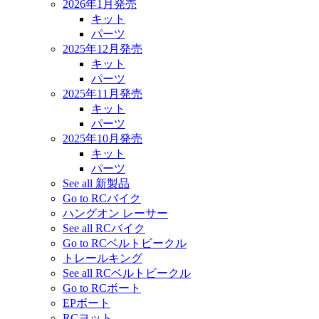
2026年1月発売
キット
パーツ
2025年12月発売
キット
パーツ
2025年11月発売
キット
パーツ
2025年10月発売
キット
パーツ
See all 新製品
Go to RCバイク
ハングオン レーサー
See all RCバイク
Go to RCベルトビークル
トレールキング
See all RCベルトビークル
Go to RCボート
EPボート
RCヨット