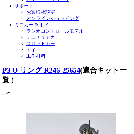
サポート
お客様相談室
オンラインショッピング
ミニカー & トイ
ラジオコントロールモデル
ミニチュアカー
スロットカー
トイ
工作材料
P3 O リング R246-25654
(適合キット一
覧 )
2
件