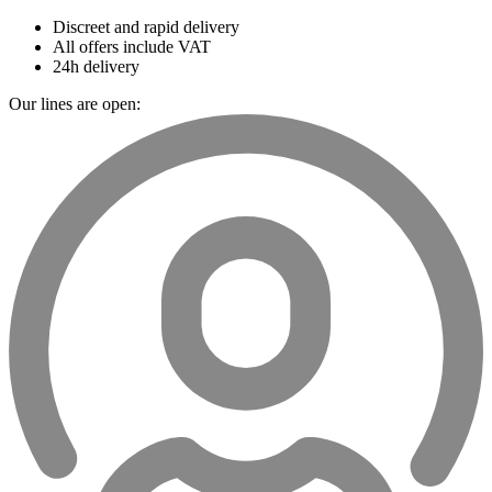
Discreet and rapid delivery
All offers include VAT
24h delivery
Our lines are open: