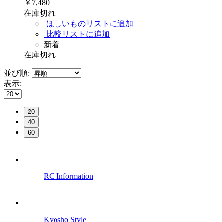
￥7,480
在庫切れ
ほしいものリストに追加
比較リストに追加
新着
在庫切れ
並び順:
表示:
20
40
60
RC Information
Kyosho Style