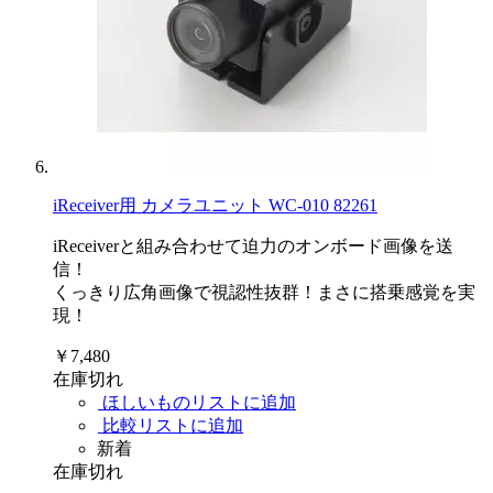
iReceiver用 カメラユニット WC-010 82261
iReceiverと組み合わせて迫力のオンボード画像を送
信！
くっきり広角画像で視認性抜群！まさに搭乗感覚を実
現！
￥7,480
在庫切れ
ほしいものリストに追加
比較リストに追加
新着
在庫切れ