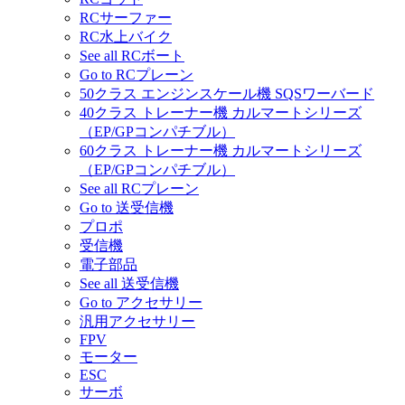
RCサーファー
RC水上バイク
See all RCボート
Go to RCプレーン
50クラス エンジンスケール機 SQSワーバード
40クラス トレーナー機 カルマートシリーズ
（EP/GPコンパチブル）
60クラス トレーナー機 カルマートシリーズ
（EP/GPコンパチブル）
See all RCプレーン
Go to 送受信機
プロポ
受信機
電子部品
See all 送受信機
Go to アクセサリー
汎用アクセサリー
FPV
モーター
ESC
サーボ