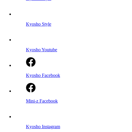
Kyosho Style
Kyosho Youtube
Kyosho Facebook
Mini-z Facebook
Kyosho Instagram