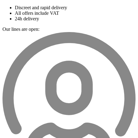
Discreet and rapid delivery
All offers include VAT
24h delivery
Our lines are open: