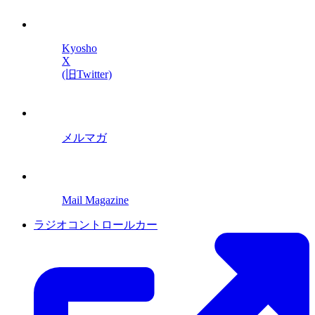
Kyosho
X
(旧Twitter)
メルマガ
Mail Magazine
ラジオコントロールカー