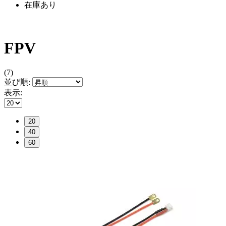
在庫あり
FPV
(7)
並び順:
表示:
20
40
60