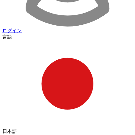
ログイン
言語
日本語