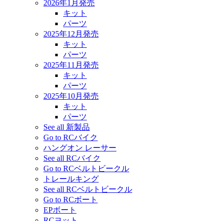
2026年1月発売
キット
パーツ
2025年12月発売
キット
パーツ
2025年11月発売
キット
パーツ
2025年10月発売
キット
パーツ
See all 新製品
Go to RCバイク
ハングオン レーサー
See all RCバイク
Go to RCベルトビークル
トレールキング
See all RCベルトビークル
Go to RCボート
EPボート
RCヨット