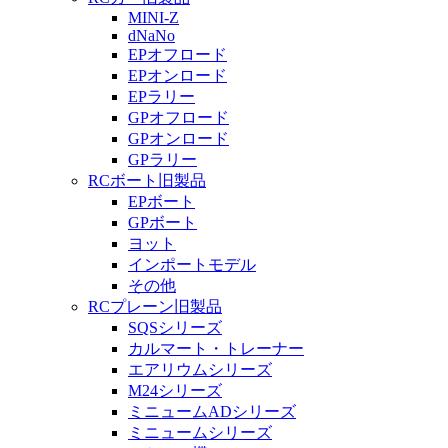
MINI-Z
dNaNo
EPオフロード
EPオンロード
EPラリー
GPオフロード
GPオンロード
GPラリー
RCボート旧製品
EPボート
GPボート
ヨット
インポートモデル
その他
RCプレーン旧製品
SQSシリーズ
カルマート・トレーナー
エアリウムシリーズ
M24シリーズ
ミニュームADシリーズ
ミニュームシリーズ