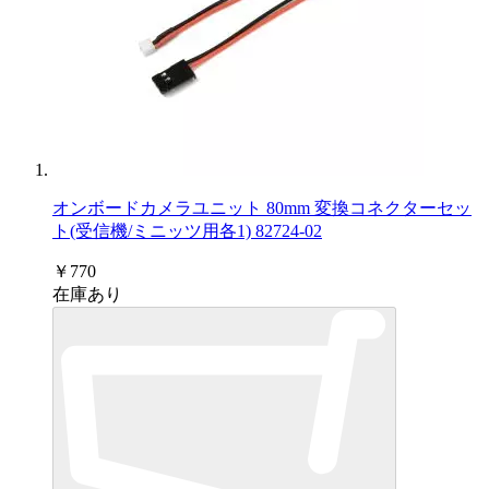
オンボードカメラユニット 80mm 変換コネクターセッ
ト(受信機/ミニッツ用各1) 82724-02
￥770
在庫あり