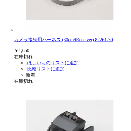
カメラ接続用ハーネス (30cm/iReceiver) 82261-30
￥1,650
在庫切れ
ほしいものリストに追加
比較リストに追加
新着
在庫切れ