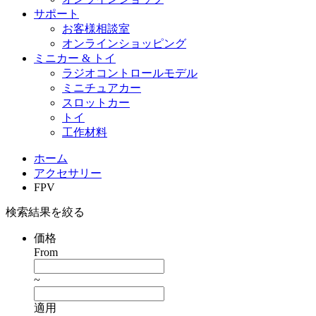
サポート
お客様相談室
オンラインショッピング
ミニカー & トイ
ラジオコントロールモデル
ミニチュアカー
スロットカー
トイ
工作材料
ホーム
アクセサリー
FPV
検索結果を絞る
価格
From
~
適用