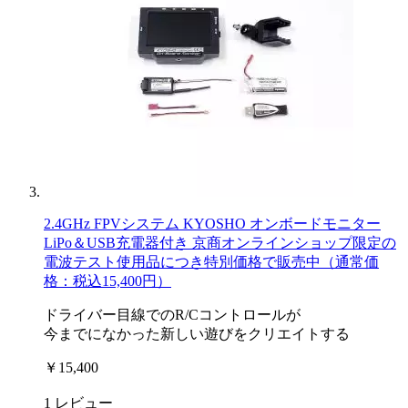
2.4GHz FPVシステム KYOSHO オンボードモニター
LiPo＆USB充電器付き 京商オンラインショップ限定の
電波テスト使用品につき特別価格で販売中（通常価
格：税込15,400円）
ドライバー目線でのR/Cコントロールが
今までになかった新しい遊びをクリエイトする
￥15,400
1
レビュー