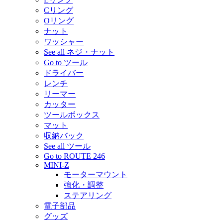
Cリング
Oリング
ナット
ワッシャー
See all ネジ・ナット
Go to ツール
ドライバー
レンチ
リーマー
カッター
ツールボックス
マット
収納バック
See all ツール
Go to ROUTE 246
MINI-Z
モーターマウント
強化・調整
ステアリング
電子部品
グッズ