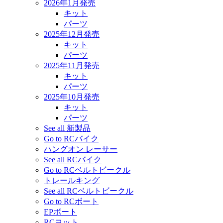
2026年1月発売
キット
パーツ
2025年12月発売
キット
パーツ
2025年11月発売
キット
パーツ
2025年10月発売
キット
パーツ
See all 新製品
Go to RCバイク
ハングオン レーサー
See all RCバイク
Go to RCベルトビークル
トレールキング
See all RCベルトビークル
Go to RCボート
EPボート
RCヨット