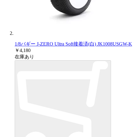
1/8バギー J-ZERO Ultra Soft接着済(白) JK1008USGW-K
￥4,180
在庫あり