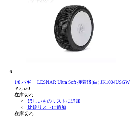
1/8 バギー LESNAR Ultra Soft 接着済(白) JK1004USGW
￥3,520
在庫切れ
ほしいものリストに追加
比較リストに追加
在庫切れ