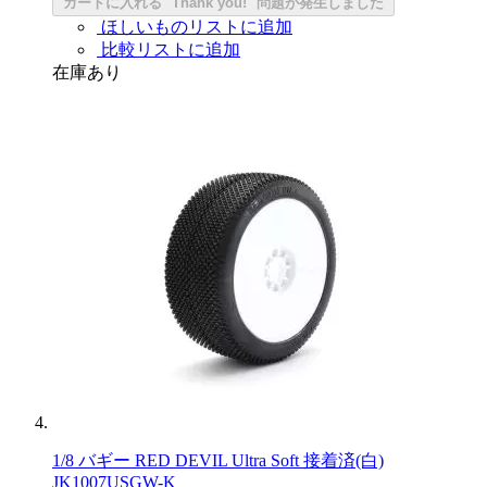
カートに入れる
Thank you!
問題が発生しました
ほしいものリストに追加
比較リストに追加
在庫あり
1/8 バギー RED DEVIL Ultra Soft 接着済(白)
JK1007USGW-K