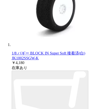
1/8 バギー BLOCK IN Super Soft 接着済(白)
JK1002SSGW-K
￥4,180
在庫あり