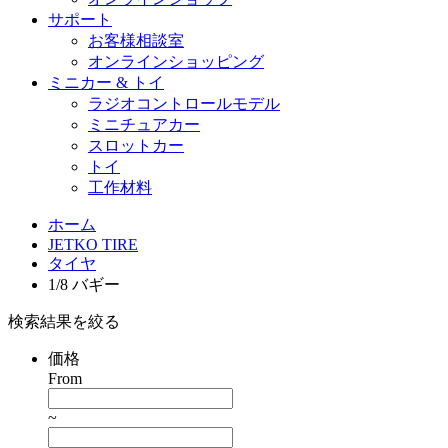
サポート
お客様相談室
オンラインショッピング
ミニカー & トイ
ラジオコントロールモデル
ミニチュアカー
スロットカー
トイ
工作材料
ホーム
JETKO TIRE
タイヤ
1/8 バギー
検索結果を絞る
価格
From
~