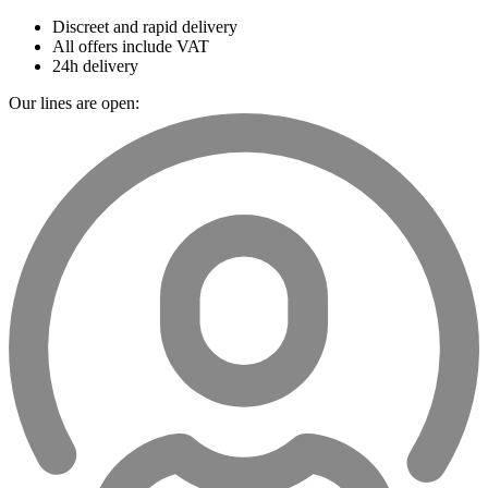
Discreet and rapid delivery
All offers include VAT
24h delivery
Our lines are open: