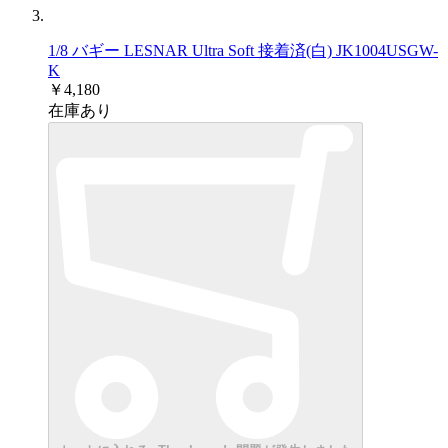
1/8 バギー LESNAR Ultra Soft 接着済(白) JK1004USGW-
K
￥4,180
在庫あり