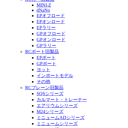
MINI-Z
dNaNo
EPオフロード
EPオンロード
EPラリー
GPオフロード
GPオンロード
GPラリー
RCボート旧製品
EPボート
GPボート
ヨット
インポートモデル
その他
RCプレーン旧製品
SQSシリーズ
カルマート・トレーナー
エアリウムシリーズ
M24シリーズ
ミニュームADシリーズ
ミニュームシリーズ