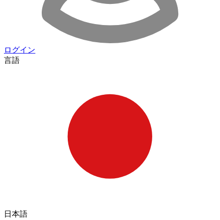
ログイン
言語
日本語