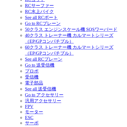
RCサーファー
RC水上バイク
See all RCボート
Go to RCプレーン
50クラス エンジンスケール機 SQSワーバード
40クラス トレーナー機 カルマートシリーズ
（EP/GPコンパチブル）
60クラス トレーナー機 カルマートシリーズ
（EP/GPコンパチブル）
See all RCプレーン
Go to 送受信機
プロポ
受信機
電子部品
See all 送受信機
Go to アクセサリー
汎用アクセサリー
FPV
モーター
ESC
サーボ