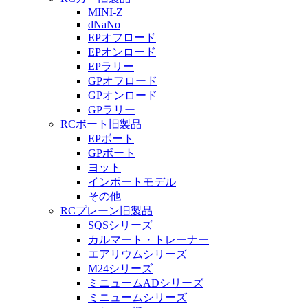
MINI-Z
dNaNo
EPオフロード
EPオンロード
EPラリー
GPオフロード
GPオンロード
GPラリー
RCボート旧製品
EPボート
GPボート
ヨット
インポートモデル
その他
RCプレーン旧製品
SQSシリーズ
カルマート・トレーナー
エアリウムシリーズ
M24シリーズ
ミニュームADシリーズ
ミニュームシリーズ