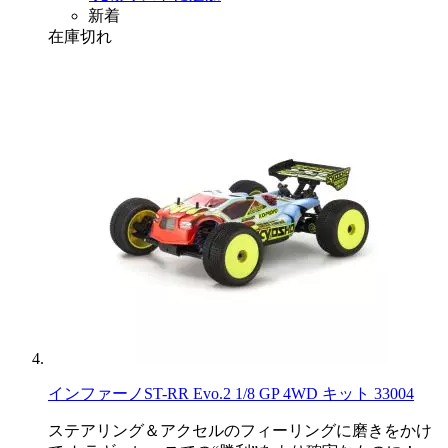
新着
在庫切れ
インファーノST-RR Evo.2 1/8 GP 4WD キット 33004
ステアリング＆アクセルのフィーリングに磨きをかけ