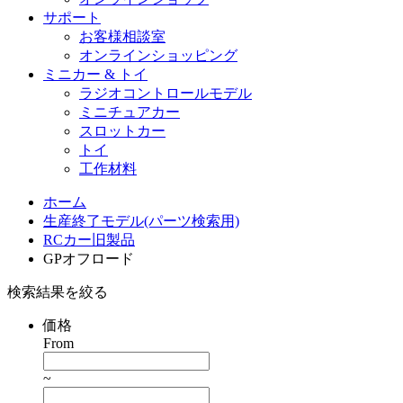
サポート
お客様相談室
オンラインショッピング
ミニカー & トイ
ラジオコントロールモデル
ミニチュアカー
スロットカー
トイ
工作材料
ホーム
生産終了モデル(パーツ検索用)
RCカー旧製品
GPオフロード
検索結果を絞る
価格
From
~