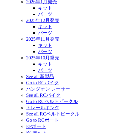
2026年1月発売
キット
パーツ
2025年12月発売
キット
パーツ
2025年11月発売
キット
パーツ
2025年10月発売
キット
パーツ
See all 新製品
Go to RCバイク
ハングオン レーサー
See all RCバイク
Go to RCベルトビークル
トレールキング
See all RCベルトビークル
Go to RCボート
EPボート
RCヨット