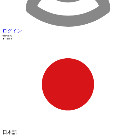
ログイン
言語
日本語