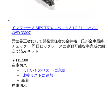
インファーノ MP9 TKI4 スペックA 1/8 21エンジン
4WD 33007
元世界王者にして開発責任者の金井祐一氏が全車最終
チェック！ 即日ビッグレースに参戦可能な半完成の組
立て済みキット
￥115,500
在庫切れ
ほしいものリストに追加
比較リストに追加
新着
在庫切れ