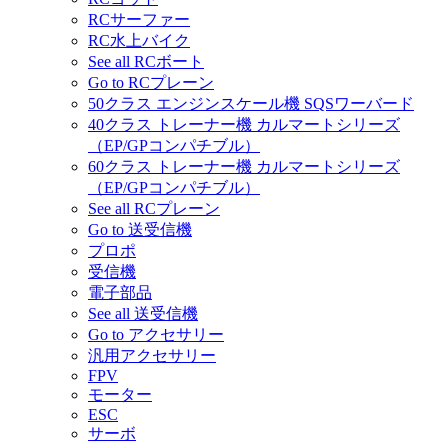
RCサーファー
RC水上バイク
See all RCボート
Go to RCプレーン
50クラス エンジンスケール機 SQSワーバード
40クラス トレーナー機 カルマートシリーズ
（EP/GPコンパチブル）
60クラス トレーナー機 カルマートシリーズ
（EP/GPコンパチブル）
See all RCプレーン
Go to 送受信機
プロポ
受信機
電子部品
See all 送受信機
Go to アクセサリー
汎用アクセサリー
FPV
モーター
ESC
サーボ