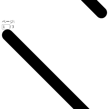
ページ:
/ 3