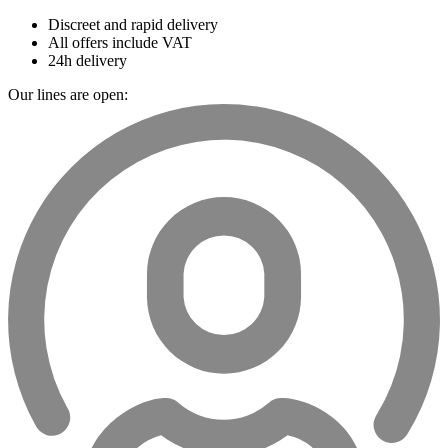
Discreet and rapid delivery
All offers include VAT
24h delivery
Our lines are open: