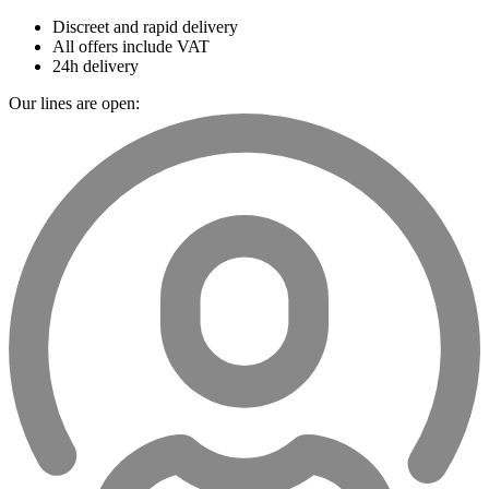
Discreet and rapid delivery
All offers include VAT
24h delivery
Our lines are open: