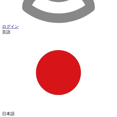
ログイン
言語
日本語