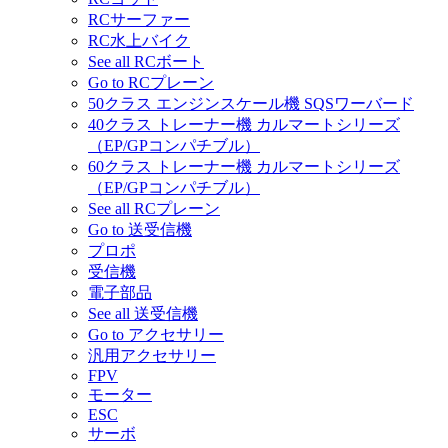
RCサーファー
RC水上バイク
See all RCボート
Go to RCプレーン
50クラス エンジンスケール機 SQSワーバード
40クラス トレーナー機 カルマートシリーズ
（EP/GPコンパチブル）
60クラス トレーナー機 カルマートシリーズ
（EP/GPコンパチブル）
See all RCプレーン
Go to 送受信機
プロポ
受信機
電子部品
See all 送受信機
Go to アクセサリー
汎用アクセサリー
FPV
モーター
ESC
サーボ