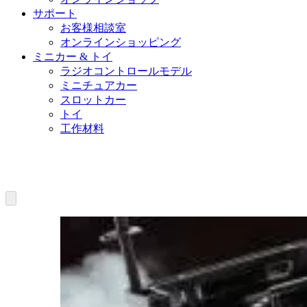
サポート
お客様相談室
オンラインショッピング
ミニカー & トイ
ラジオコントロールモデル
ミニチュアカー
スロットカー
トイ
工作材料