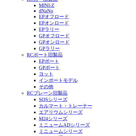
MINI-Z
dNaNo
EPオフロード
EPオンロード
EPラリー
GPオフロード
GPオンロード
GPラリー
RCボート旧製品
EPボート
GPボート
ヨット
インポートモデル
その他
RCプレーン旧製品
SQSシリーズ
カルマート・トレーナー
エアリウムシリーズ
M24シリーズ
ミニュームADシリーズ
ミニュームシリーズ