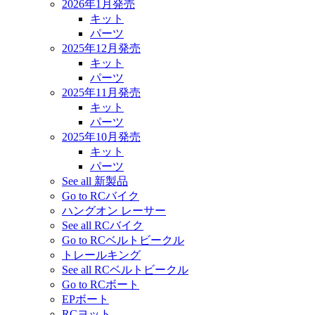
2026年1月発売
キット
パーツ
2025年12月発売
キット
パーツ
2025年11月発売
キット
パーツ
2025年10月発売
キット
パーツ
See all 新製品
Go to RCバイク
ハングオン レーサー
See all RCバイク
Go to RCベルトビークル
トレールキング
See all RCベルトビークル
Go to RCボート
EPボート
RCヨット