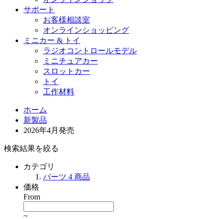
サポート
お客様相談室
オンラインショッピング
ミニカー & トイ
ラジオコントロールモデル
ミニチュアカー
スロットカー
トイ
工作材料
ホーム
新製品
2026年4月発売
検索結果を絞る
カテゴリ
パーツ
4
商品
価格
From
~