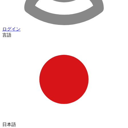
ログイン
言語
日本語