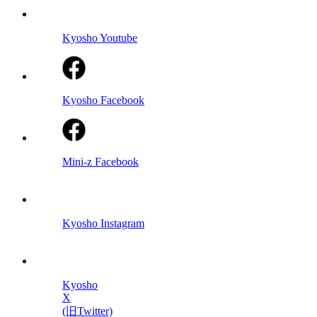
Kyosho Youtube
Kyosho Facebook
Mini-z Facebook
Kyosho Instagram
Kyosho
X
(旧Twitter)