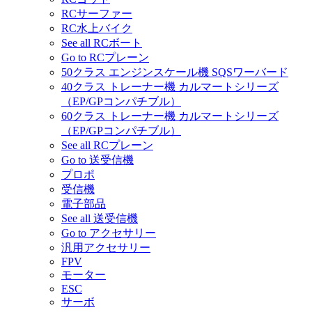
RCサーファー
RC水上バイク
See all RCボート
Go to RCプレーン
50クラス エンジンスケール機 SQSワーバード
40クラス トレーナー機 カルマートシリーズ
（EP/GPコンパチブル）
60クラス トレーナー機 カルマートシリーズ
（EP/GPコンパチブル）
See all RCプレーン
Go to 送受信機
プロポ
受信機
電子部品
See all 送受信機
Go to アクセサリー
汎用アクセサリー
FPV
モーター
ESC
サーボ