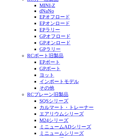
MINI-Z
dNaNo
EPオフロード
EPオンロード
EPラリー
GPオフロード
GPオンロード
GPラリー
RCボート旧製品
EPボート
GPボート
ヨット
インポートモデル
その他
RCプレーン旧製品
SQSシリーズ
カルマート・トレーナー
エアリウムシリーズ
M24シリーズ
ミニュームADシリーズ
ミニュームシリーズ