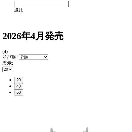
適用
2026年4月発売
(4)
並び順:
表示:
20
40
60