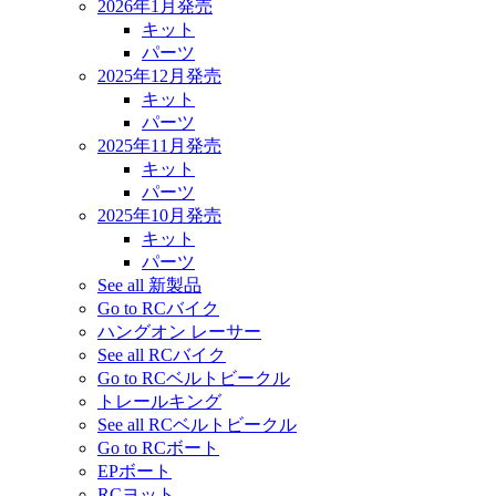
2026年1月発売
キット
パーツ
2025年12月発売
キット
パーツ
2025年11月発売
キット
パーツ
2025年10月発売
キット
パーツ
See all 新製品
Go to RCバイク
ハングオン レーサー
See all RCバイク
Go to RCベルトビークル
トレールキング
See all RCベルトビークル
Go to RCボート
EPボート
RCヨット