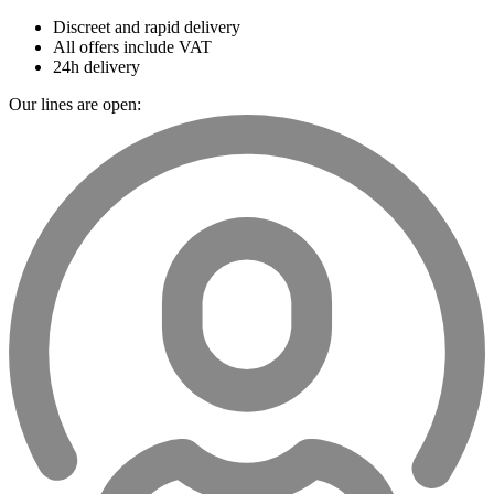
Discreet and rapid delivery
All offers include VAT
24h delivery
Our lines are open: