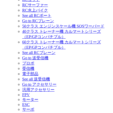
RCサーファー
RC水上バイク
See all RCボート
Go to RCプレーン
50クラス エンジンスケール機 SQSワーバード
40クラス トレーナー機 カルマートシリーズ
（EP/GPコンパチブル）
60クラス トレーナー機 カルマートシリーズ
（EP/GPコンパチブル）
See all RCプレーン
Go to 送受信機
プロポ
受信機
電子部品
See all 送受信機
Go to アクセサリー
汎用アクセサリー
FPV
モーター
ESC
サーボ