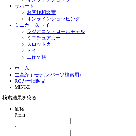
サポート
お客様相談室
オンラインショッピング
ミニカー & トイ
ラジオコントロールモデル
ミニチュアカー
スロットカー
トイ
工作材料
ホーム
生産終了モデル(パーツ検索用)
RCカー旧製品
MINI-Z
検索結果を絞る
価格
From
~