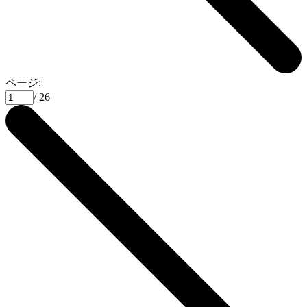
ページ:
/ 26