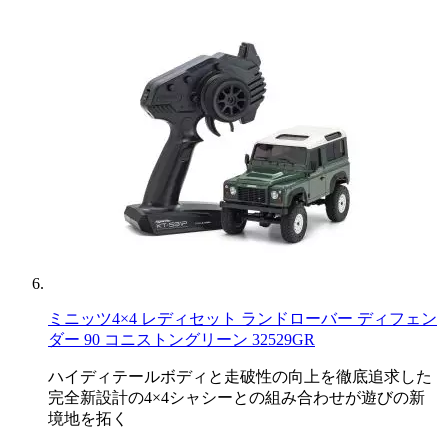
ミニッツ4×4 レディセット ランドローバー ディフェン
ダー 90 コニストングリーン 32529GR
ハイディテールボディと走破性の向上を徹底追求した
完全新設計の4×4シャシーとの組み合わせが遊びの新
境地を拓く