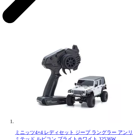
ミニッツ4×4 レディセット ジープ ラングラー アンリ
ミテッド ルビコン ブライトホワイト 32536W