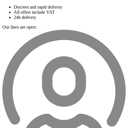
Discreet and rapid delivery
All offers include VAT
24h delivery
Our lines are open: