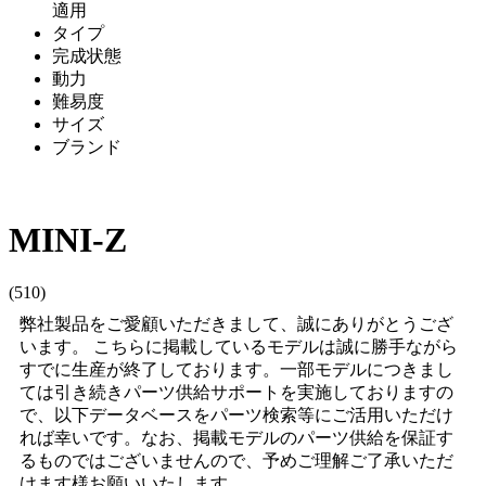
適用
タイプ
完成状態
動力
難易度
サイズ
ブランド
MINI-Z
(510)
弊社製品をご愛顧いただきまして、誠にありがとうござ
います。 こちらに掲載しているモデルは誠に勝手ながら
すでに生産が終了しております。一部モデルにつきまし
ては引き続きパーツ供給サポートを実施しておりますの
で、以下データベースをパーツ検索等にご活用いただけ
れば幸いです。なお、掲載モデルのパーツ供給を保証す
るものではございませんので、予めご理解ご了承いただ
けます様お願いいたします。