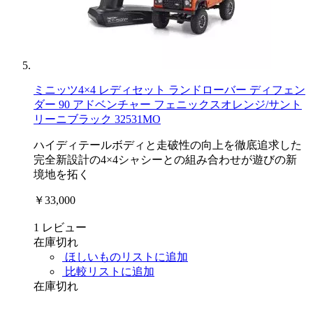
ミニッツ4×4 レディセット ランドローバー ディフェン
ダー 90 アドベンチャー フェニックスオレンジ/サント
リーニブラック 32531MO
ハイディテールボディと走破性の向上を徹底追求した
完全新設計の4×4シャシーとの組み合わせが遊びの新
境地を拓く
￥33,000
1
レビュー
在庫切れ
ほしいものリストに追加
比較リストに追加
在庫切れ