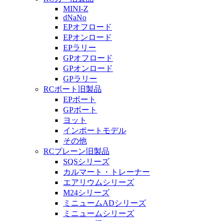
MINI-Z
dNaNo
EPオフロード
EPオンロード
EPラリー
GPオフロード
GPオンロード
GPラリー
RCボート旧製品
EPボート
GPボート
ヨット
インポートモデル
その他
RCプレーン旧製品
SQSシリーズ
カルマート・トレーナー
エアリウムシリーズ
M24シリーズ
ミニュームADシリーズ
ミニュームシリーズ