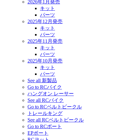
2026年1月発売
キット
パーツ
2025年12月発売
キット
パーツ
2025年11月発売
キット
パーツ
2025年10月発売
キット
パーツ
See all 新製品
Go to RCバイク
ハングオン レーサー
See all RCバイク
Go to RCベルトビークル
トレールキング
See all RCベルトビークル
Go to RCボート
EPボート
RCヨット