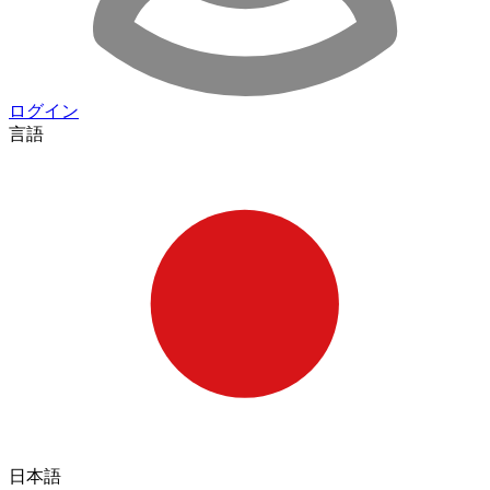
ログイン
言語
日本語