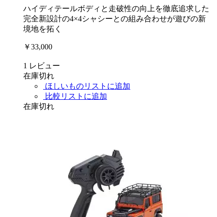
ハイディテールボディと走破性の向上を徹底追求した
完全新設計の4×4シャシーとの組み合わせが遊びの新
境地を拓く
￥33,000
1
レビュー
在庫切れ
ほしいものリストに追加
比較リストに追加
在庫切れ