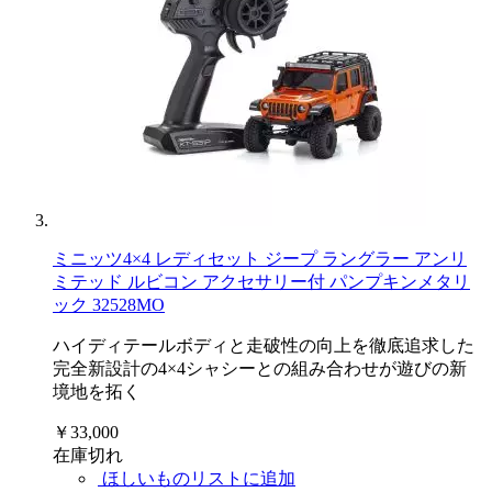
ミニッツ4×4 レディセット ジープ ラングラー アンリ
ミテッド ルビコン アクセサリー付 パンプキンメタリ
ック 32528MO
ハイディテールボディと走破性の向上を徹底追求した
完全新設計の4×4シャシーとの組み合わせが遊びの新
境地を拓く
￥33,000
在庫切れ
ほしいものリストに追加