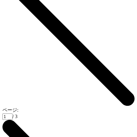
ページ:
/ 3