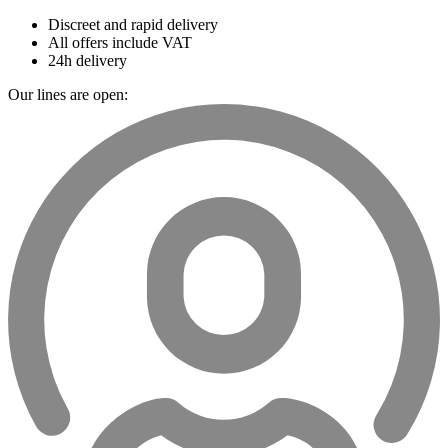
Discreet and rapid delivery
All offers include VAT
24h delivery
Our lines are open: