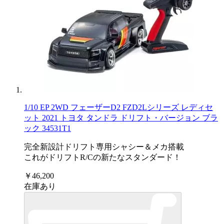
1/10 EP 2WD フェーザーD2 FZD2Lシリーズ レディセ
ット 2021 トヨタ タンドラ ドリフト・バージョン ブラ
ック 34531T1
完全新設計ドリフト専用シャシー＆メカ搭載
これがドリフトR/Cの新たなスタンダード！
￥46,200
在庫あり