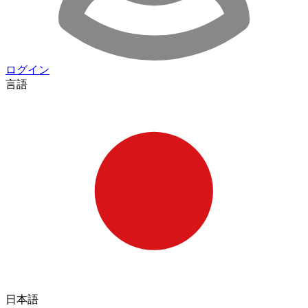
ログイン
言語
日本語