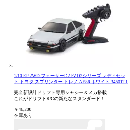
1/10 EP 2WD フェーザーD2 FZD2シリーズ レディセッ
ト トヨタ スプリンター トレノ AE86 ホワイト 34501T1
完全新設計ドリフト専用シャシー＆メカ搭載
これがドリフトR/Cの新たなスタンダード！
￥46,200
在庫あり