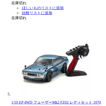
在庫切れ
ほしいものリストに追加
比較リストに追加
在庫切れ
1/10 EP 4WD フェーザーMk2 FZ02 レディセット 1970