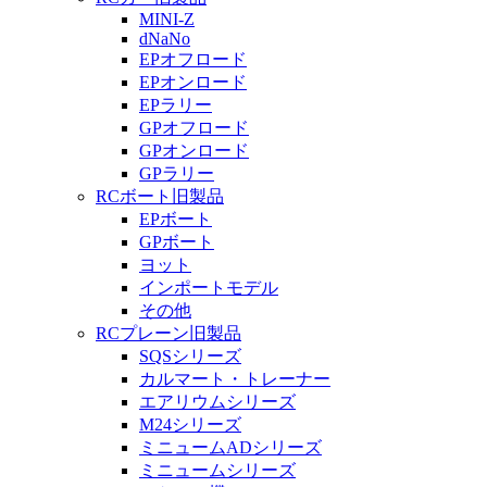
MINI-Z
dNaNo
EPオフロード
EPオンロード
EPラリー
GPオフロード
GPオンロード
GPラリー
RCボート旧製品
EPボート
GPボート
ヨット
インポートモデル
その他
RCプレーン旧製品
SQSシリーズ
カルマート・トレーナー
エアリウムシリーズ
M24シリーズ
ミニュームADシリーズ
ミニュームシリーズ