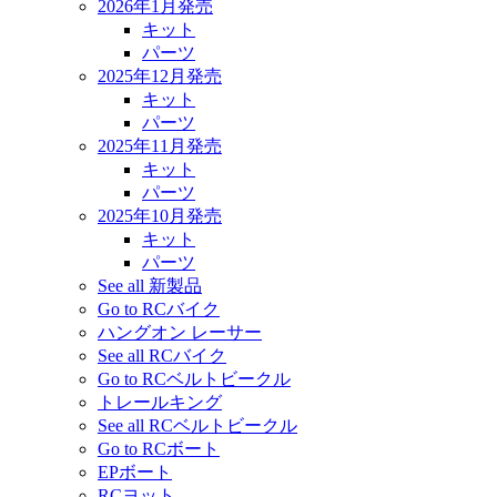
2026年1月発売
キット
パーツ
2025年12月発売
キット
パーツ
2025年11月発売
キット
パーツ
2025年10月発売
キット
パーツ
See all 新製品
Go to RCバイク
ハングオン レーサー
See all RCバイク
Go to RCベルトビークル
トレールキング
See all RCベルトビークル
Go to RCボート
EPボート
RCヨット