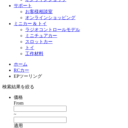
サポート
お客様相談室
オンラインショッピング
ミニカー & トイ
ラジオコントロールモデル
ミニチュアカー
スロットカー
トイ
工作材料
ホーム
RCカー
EPツーリング
検索結果を絞る
価格
From
~
適用