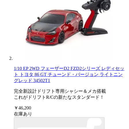
1/10 EP 2WD フェーザーD2 FZD2シリーズ レディセッ
ト トヨタ 86 GT チューンド・バージョン ライトニン
グレッド 34502T1
完全新設計ドリフト専用シャシー＆メカ搭載
これがドリフトR/Cの新たなスタンダード！
￥46,200
在庫あり