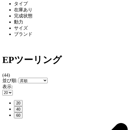
タイプ
在庫あり
完成状態
動力
サイズ
ブランド
EPツーリング
(44)
並び順:
表示:
20
40
60