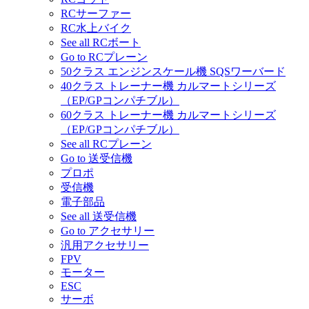
RCサーファー
RC水上バイク
See all RCボート
Go to RCプレーン
50クラス エンジンスケール機 SQSワーバード
40クラス トレーナー機 カルマートシリーズ
（EP/GPコンパチブル）
60クラス トレーナー機 カルマートシリーズ
（EP/GPコンパチブル）
See all RCプレーン
Go to 送受信機
プロポ
受信機
電子部品
See all 送受信機
Go to アクセサリー
汎用アクセサリー
FPV
モーター
ESC
サーボ