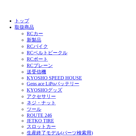
トップ
取扱商品
RCカー
新製品
RCバイク
RCベルトビークル
RCボート
RCプレーン
送受信機
KYOSHO SPEED HOUSE
Gens ace LiPoバッテリー
KYOSHOグッズ
アクセサリー
ネジ・ナット
ツール
ROUTE 246
JETKO TIRE
スロットカー
生産終了モデル(パーツ検索用)