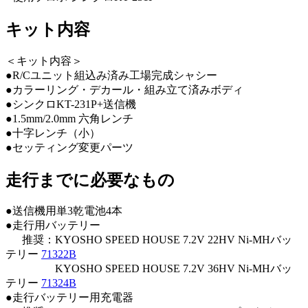
キット内容
＜キット内容＞
●R/Cユニット組込み済み工場完成シャシー
●カラーリング・デカール・組み立て済みボディ
●シンクロKT-231P+送信機
●1.5mm/2.0mm 六角レンチ
●十字レンチ（小）
●セッティング変更パーツ
走行までに必要なもの
●送信機用単3乾電池4本
●走行用バッテリー
推奨：KYOSHO SPEED HOUSE 7.2V 22HV Ni-MHバッ
テリー
71322B
KYOSHO SPEED HOUSE 7.2V 36HV Ni-MHバッ
テリー
71324B
●走行バッテリー用充電器