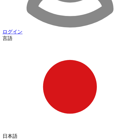
ログイン
言語
日本語