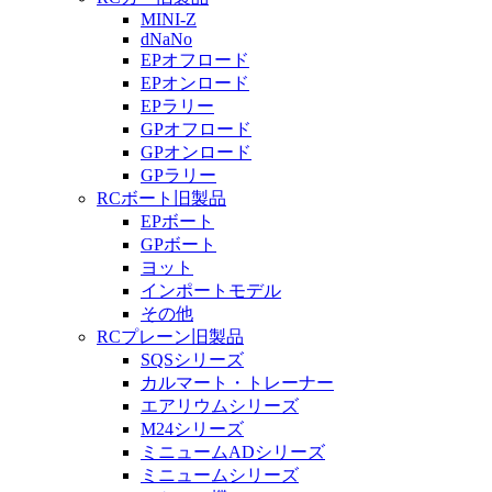
MINI-Z
dNaNo
EPオフロード
EPオンロード
EPラリー
GPオフロード
GPオンロード
GPラリー
RCボート旧製品
EPボート
GPボート
ヨット
インポートモデル
その他
RCプレーン旧製品
SQSシリーズ
カルマート・トレーナー
エアリウムシリーズ
M24シリーズ
ミニュームADシリーズ
ミニュームシリーズ