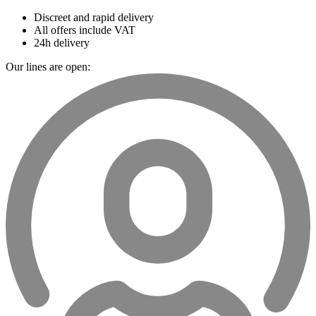
Discreet and rapid delivery
All offers include VAT
24h delivery
Our lines are open: