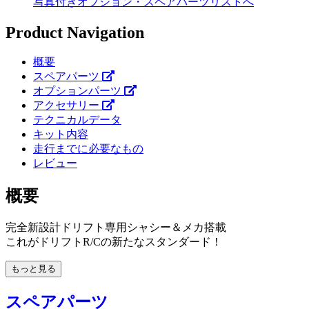
写真付きオプション・スペアパーツリストへ
Product Navigation
概要
スペアパーツ
オプションパーツ
アクセサリー
テクニカルデータ
キット内容
走行までに必要なもの
レビュー
概要
完全新設計ドリフト専用シャシー＆メカ搭載
これがドリフトR/Cの新たなスタンダード！
もっと見る
スペアパーツ