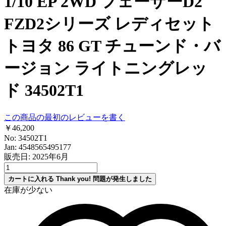
1/10 EP 2WD フェーザーD2
FZD2シリーズ レディセット
トヨタ 86 GT チューンド・バ
ージョン ライトニングレッ
ド 34502T1
この商品の最初のレビューを書く
￥46,200
No: 34502T1
Jan: 4548565495177
販売日: 2025年6月
カートに入れる
Thank you!
問題が発生しました
在庫が少ない