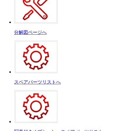
分解図ページへ
スペアパーツリストへ