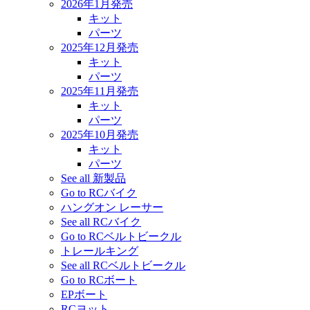
2026年1月発売
キット
パーツ
2025年12月発売
キット
パーツ
2025年11月発売
キット
パーツ
2025年10月発売
キット
パーツ
See all 新製品
Go to RCバイク
ハングオン レーサー
See all RCバイク
Go to RCベルトビークル
トレールキング
See all RCベルトビークル
Go to RCボート
EPボート
RCヨット