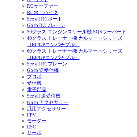
RCサーファー
RC水上バイク
See all RCボート
Go to RCプレーン
50クラス エンジンスケール機 SQSワーバード
40クラス トレーナー機 カルマートシリーズ
（EP/GPコンパチブル）
60クラス トレーナー機 カルマートシリーズ
（EP/GPコンパチブル）
See all RCプレーン
Go to 送受信機
プロポ
受信機
電子部品
See all 送受信機
Go to アクセサリー
汎用アクセサリー
FPV
モーター
ESC
サーボ