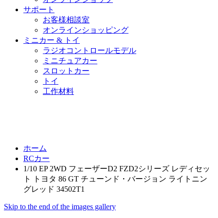
サポート
お客様相談室
オンラインショッピング
ミニカー & トイ
ラジオコントロールモデル
ミニチュアカー
スロットカー
トイ
工作材料
ホーム
RCカー
1/10 EP 2WD フェーザーD2 FZD2シリーズ レディセッ
ト トヨタ 86 GT チューンド・バージョン ライトニン
グレッド 34502T1
Skip to the end of the images gallery