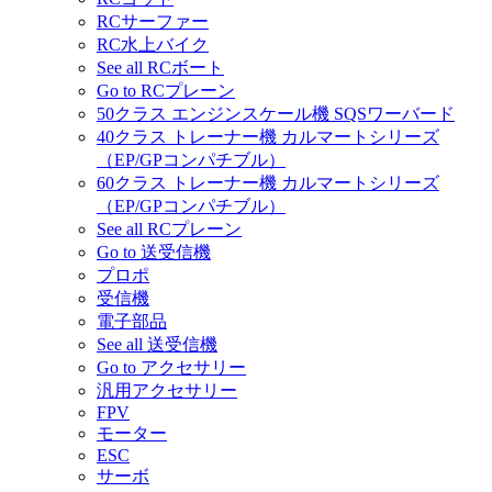
RCサーファー
RC水上バイク
See all RCボート
Go to RCプレーン
50クラス エンジンスケール機 SQSワーバード
40クラス トレーナー機 カルマートシリーズ
（EP/GPコンパチブル）
60クラス トレーナー機 カルマートシリーズ
（EP/GPコンパチブル）
See all RCプレーン
Go to 送受信機
プロポ
受信機
電子部品
See all 送受信機
Go to アクセサリー
汎用アクセサリー
FPV
モーター
ESC
サーボ