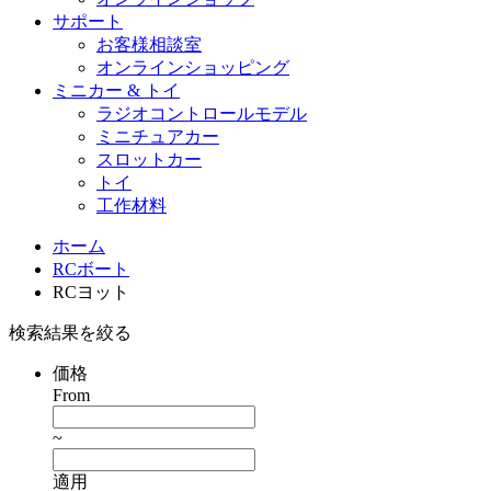
サポート
お客様相談室
オンラインショッピング
ミニカー & トイ
ラジオコントロールモデル
ミニチュアカー
スロットカー
トイ
工作材料
ホーム
RCボート
RCヨット
検索結果を絞る
価格
From
~
適用