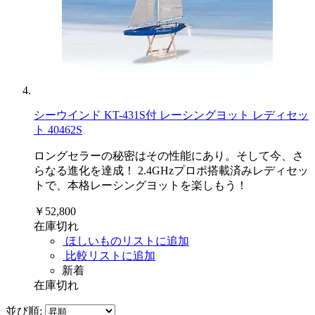
シーウインド KT-431S付 レーシングヨット レディセッ
ト 40462S
ロングセラーの秘密はその性能にあり。そして今、さ
らなる進化を達成！ 2.4GHzプロポ搭載済みレディセッ
トで、本格レーシングヨットを楽しもう！
￥52,800
在庫切れ
ほしいものリストに追加
比較リストに追加
新着
在庫切れ
並び順: