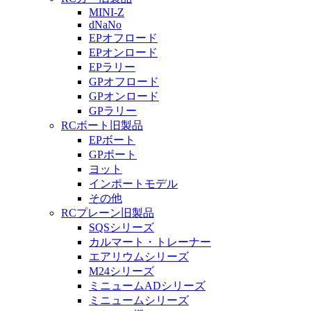
MINI-Z
dNaNo
EPオフロード
EPオンロード
EPラリー
GPオフロード
GPオンロード
GPラリー
RCボート旧製品
EPボート
GPボート
ヨット
インポートモデル
その他
RCプレーン旧製品
SQSシリーズ
カルマート・トレーナー
エアリウムシリーズ
M24シリーズ
ミニュームADシリーズ
ミニュームシリーズ