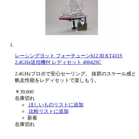
レーシングヨット フォーチューン612 III KT431S
2.4GHz送信機付 レディセット 40042SC
2.4GHzプロポで安心セーリング。 抜群のスケール感と
帆走性能をレディセットで楽しもう。
￥39,600
在庫切れ
ほしいものリストに追加
比較リストに追加
新着
在庫切れ