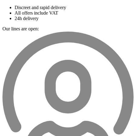
Discreet and rapid delivery
All offers include VAT
24h delivery
Our lines are open: