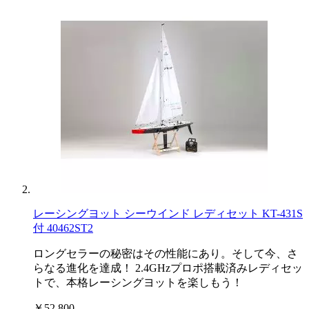
レーシングヨット シーウインド レディセット KT-431S
付 40462ST2
ロングセラーの秘密はその性能にあり。そして今、さ
らなる進化を達成！ 2.4GHzプロポ搭載済みレディセッ
トで、本格レーシングヨットを楽しもう！
￥52,800