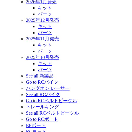
2026年1月発売
キット
パーツ
2025年12月発売
キット
パーツ
2025年11月発売
キット
パーツ
2025年10月発売
キット
パーツ
See all 新製品
Go to RCバイク
ハングオン レーサー
See all RCバイク
Go to RCベルトビークル
トレールキング
See all RCベルトビークル
Go to RCボート
EPボート
RCヨット