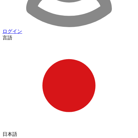
ログイン
言語
日本語