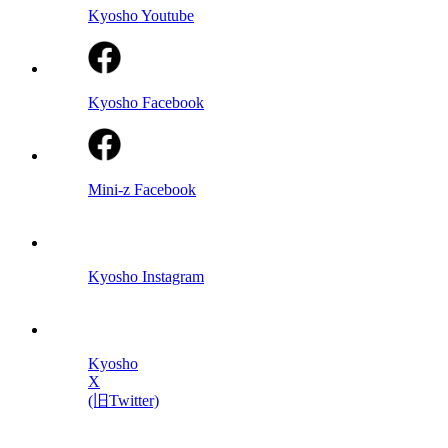
Kyosho Youtube
Kyosho Facebook
Mini-z Facebook
Kyosho Instagram
Kyosho
X
(旧Twitter)