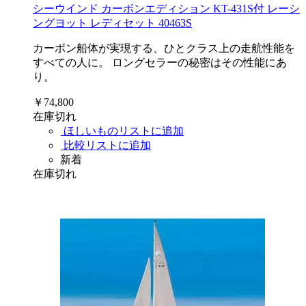
シーウインド カーボンエディション KT-431S付 レーシ
ングヨット レディセット 40463S
カーボン船体が実現する、ひとクラス上の走航性能を
すべての人に。 ロングセラーの秘密はその性能にあ
り。
￥74,800
在庫切れ
ほしいものリストに追加
比較リストに追加
新着
在庫切れ