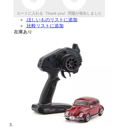
カートに入れる
Thank you!
問題が発生しました
ほしいものリストに追加
比較リストに追加
在庫あり