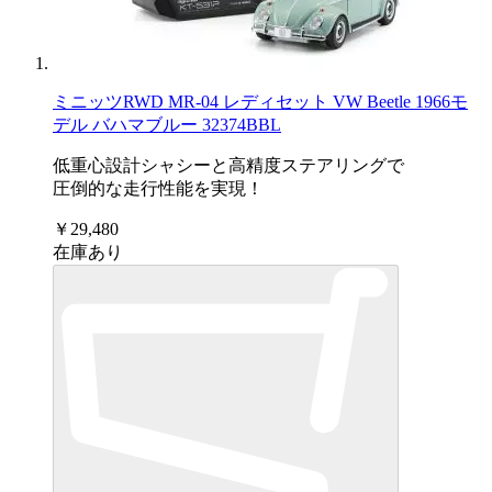
ミニッツRWD MR-04 レディセット VW Beetle 1966モ
デル バハマブルー 32374BBL
低重心設計シャシーと高精度ステアリングで
圧倒的な走行性能を実現！
￥29,480
在庫あり