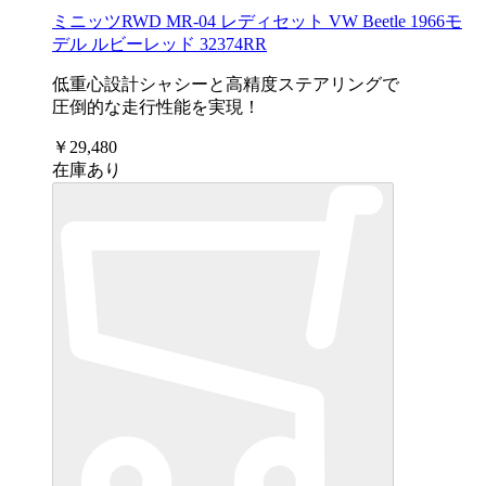
ミニッツRWD MR-04 レディセット VW Beetle 1966モ
デル ルビーレッド 32374RR
低重心設計シャシーと高精度ステアリングで
圧倒的な走行性能を実現！
￥29,480
在庫あり