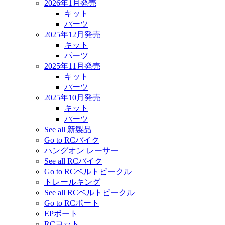
2026年1月発売
キット
パーツ
2025年12月発売
キット
パーツ
2025年11月発売
キット
パーツ
2025年10月発売
キット
パーツ
See all 新製品
Go to RCバイク
ハングオン レーサー
See all RCバイク
Go to RCベルトビークル
トレールキング
See all RCベルトビークル
Go to RCボート
EPボート
RCヨット