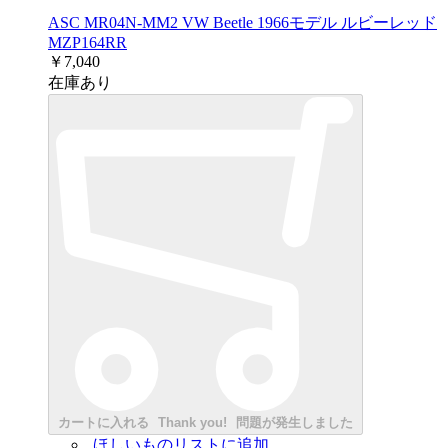
ASC MR04N-MM2 VW Beetle 1966モデル ルビーレッド
MZP164RR
￥7,040
在庫あり
カートに入れる
Thank you!
問題が発生しました
ほしいものリストに追加