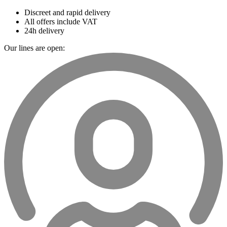
Discreet and rapid delivery
All offers include VAT
24h delivery
Our lines are open: