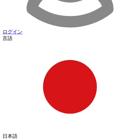
ログイン
言語
日本語