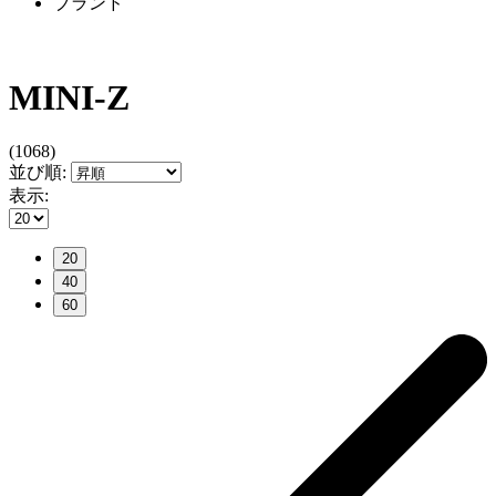
ブランド
MINI-Z
(1068)
並び順:
表示:
20
40
60