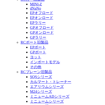
MINI-Z
dNaNo
EPオフロード
EPオンロード
EPラリー
GPオフロード
GPオンロード
GPラリー
RCボート旧製品
EPボート
GPボート
ヨット
インポートモデル
その他
RCプレーン旧製品
SQSシリーズ
カルマート・トレーナー
エアリウムシリーズ
M24シリーズ
ミニュームADシリーズ
ミニュームシリーズ