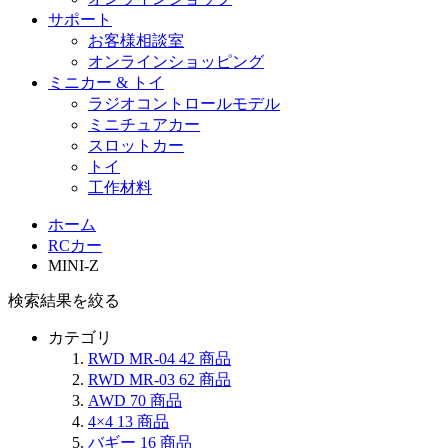
サポート
お客様相談室
オンラインショッピング
ミニカー & トイ
ラジオコントロールモデル
ミニチュアカー
スロットカー
トイ
工作材料
ホーム
RCカー
MINI-Z
検索結果を絞る
カテゴリ
RWD MR-04
42
商品
RWD MR-03
62
商品
AWD
70
商品
4×4
13
商品
バギー
16
商品