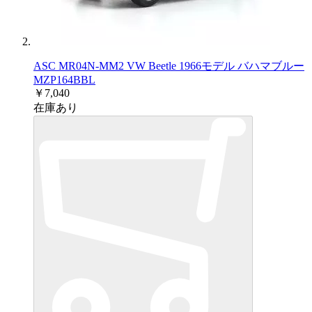
ASC MR04N-MM2 VW Beetle 1966モデル バハマブルー
MZP164BBL
￥7,040
在庫あり