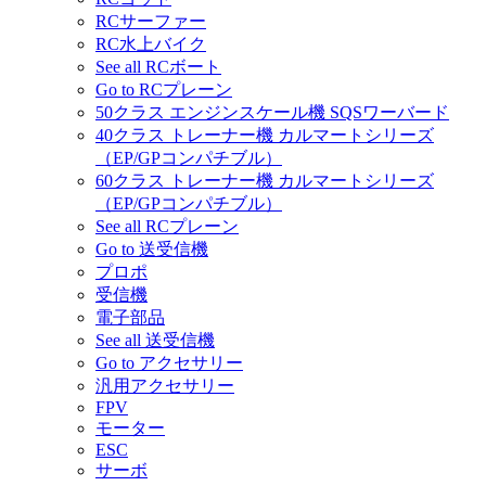
RCサーファー
RC水上バイク
See all RCボート
Go to RCプレーン
50クラス エンジンスケール機 SQSワーバード
40クラス トレーナー機 カルマートシリーズ
（EP/GPコンパチブル）
60クラス トレーナー機 カルマートシリーズ
（EP/GPコンパチブル）
See all RCプレーン
Go to 送受信機
プロポ
受信機
電子部品
See all 送受信機
Go to アクセサリー
汎用アクセサリー
FPV
モーター
ESC
サーボ