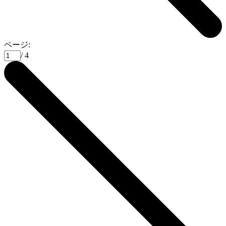
ページ:
/ 4