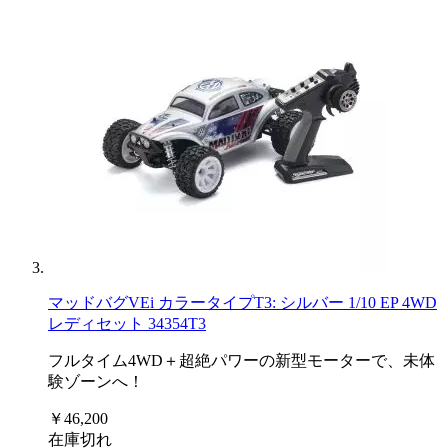
マッドバグVEi カラータイプT3: シルバー 1/10 EP 4WD
レディセット 34354T3
フルタイム4WD＋超絶パワーの新型モーターで、未体
験ゾーンへ！
￥46,200
在庫切れ