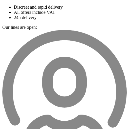
Discreet and rapid delivery
All offers include VAT
24h delivery
Our lines are open: