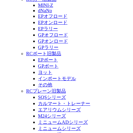
MINI-Z
dNaNo
EPオフロード
EPオンロード
EPラリー
GPオフロード
GPオンロード
GPラリー
RCボート旧製品
EPボート
GPボート
ヨット
インポートモデル
その他
RCプレーン旧製品
SQSシリーズ
カルマート・トレーナー
エアリウムシリーズ
M24シリーズ
ミニュームADシリーズ
ミニュームシリーズ