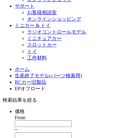
サポート
お客様相談室
オンラインショッピング
ミニカー & トイ
ラジオコントロールモデル
ミニチュアカー
スロットカー
トイ
工作材料
ホーム
生産終了モデル(パーツ検索用)
RCカー旧製品
EPオフロード
検索結果を絞る
価格
From
~