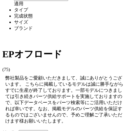
適用
タイプ
完成状態
サイズ
ブランド
EPオフロード
(75)
弊社製品をご愛顧いただきまして、誠にありがとうござ
います。 こちらに掲載しているモデルは誠に勝手ながら
すでに生産が終了しております。一部モデルにつきまし
ては引き続きパーツ供給サポートを実施しておりますの
で、以下データベースをパーツ検索等にご活用いただけ
れば幸いです。なお、掲載モデルのパーツ供給を保証す
るものではございませんので、予めご理解ご了承いただ
けます様お願いいたします。