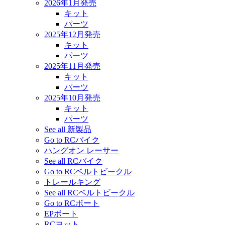
2026年1月発売
キット
パーツ
2025年12月発売
キット
パーツ
2025年11月発売
キット
パーツ
2025年10月発売
キット
パーツ
See all 新製品
Go to RCバイク
ハングオン レーサー
See all RCバイク
Go to RCベルトビークル
トレールキング
See all RCベルトビークル
Go to RCボート
EPボート
RCヨット