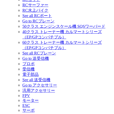
RCサーファー
RC水上バイク
See all RCボート
Go to RCプレーン
50クラス エンジンスケール機 SQSワーバード
40クラス トレーナー機 カルマートシリーズ
（EP/GPコンパチブル）
60クラス トレーナー機 カルマートシリーズ
（EP/GPコンパチブル）
See all RCプレーン
Go to 送受信機
プロポ
受信機
電子部品
See all 送受信機
Go to アクセサリー
汎用アクセサリー
FPV
モーター
ESC
サーボ