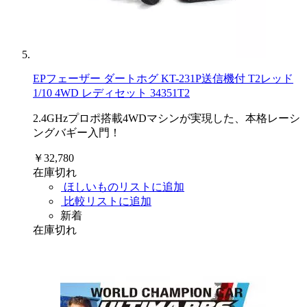
EPフェーザー ダートホグ KT-231P送信機付 T2レッド
1/10 4WD レディセット 34351T2
2.4GHzプロポ搭載4WDマシンが実現した、本格レーシ
ングバギー入門！
￥32,780
在庫切れ
ほしいものリストに追加
比較リストに追加
新着
在庫切れ