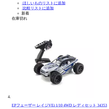
ほしいものリストに追加
比較リストに追加
新着
在庫切れ
EPフェーザー レイジVEi 1/10 4WD レディセット 34353