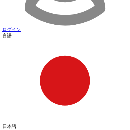
ログイン
言語
日本語