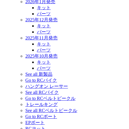
2026年1月発売
キット
パーツ
2025年12月発売
キット
パーツ
2025年11月発売
キット
パーツ
2025年10月発売
キット
パーツ
See all 新製品
Go to RCバイク
ハングオン レーサー
See all RCバイク
Go to RCベルトビークル
トレールキング
See all RCベルトビークル
Go to RCボート
EPボート
RCヨット