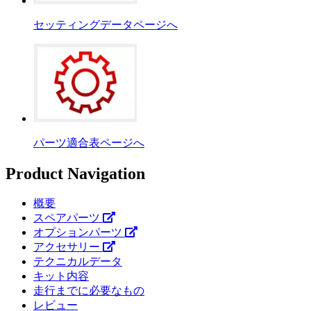
セッティングデータページへ
パーツ適合表ページへ
Product Navigation
概要
スペアパーツ
オプションパーツ
アクセサリー
テクニカルデータ
キット内容
走行までに必要なもの
レビュー