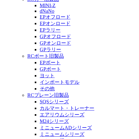
MINI-Z
dNaNo
EPオフロード
EPオンロード
EPラリー
GPオフロード
GPオンロード
GPラリー
RCボート旧製品
EPボート
GPボート
ヨット
インポートモデル
その他
RCプレーン旧製品
SQSシリーズ
カルマート・トレーナー
エアリウムシリーズ
M24シリーズ
ミニュームADシリーズ
ミニュームシリーズ