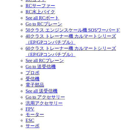
RCサーファー
RC水上バイク
See all RCボート
Go to RCプレーン
50クラス エンジンスケール機 SQSワーバード
40クラス トレーナー機 カルマートシリーズ
（EP/GPコンパチブル）
60クラス トレーナー機 カルマートシリーズ
（EP/GPコンパチブル）
See all RCプレーン
Go to 送受信機
プロポ
受信機
電子部品
See all 送受信機
Go to アクセサリー
汎用アクセサリー
FPV
モーター
ESC
サーボ