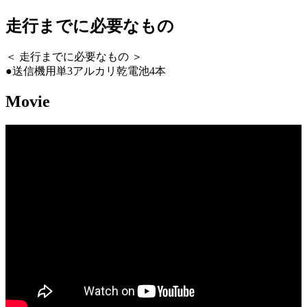
走行までに必要なもの
＜ 走行までに必要なもの ＞
●送信機用単3アルカリ乾電池4本
Movie