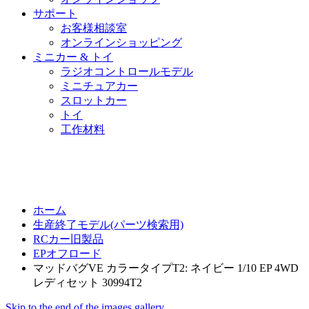
サポート
お客様相談室
オンラインショッピング
ミニカー & トイ
ラジオコントロールモデル
ミニチュアカー
スロットカー
トイ
工作材料
ホーム
生産終了モデル(パーツ検索用)
RCカー旧製品
EPオフロード
マッドバグVE カラータイプT2: ネイビー 1/10 EP 4WD
レディセット 30994T2
Skip to the end of the images gallery