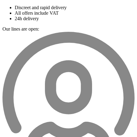
Discreet and rapid delivery
All offers include VAT
24h delivery
Our lines are open: