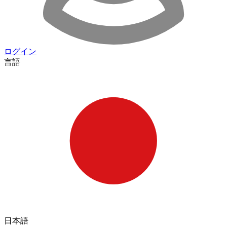
ログイン
言語
日本語