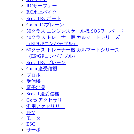
RCサーファー
RC水上バイク
See all RCボート
Go to RCプレーン
50クラス エンジンスケール機 SQSワーバード
40クラス トレーナー機 カルマートシリーズ
（EP/GPコンパチブル）
60クラス トレーナー機 カルマートシリーズ
（EP/GPコンパチブル）
See all RCプレーン
Go to 送受信機
プロポ
受信機
電子部品
See all 送受信機
Go to アクセサリー
汎用アクセサリー
FPV
モーター
ESC
サーボ