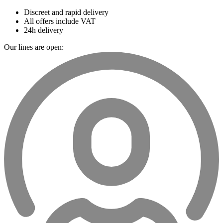
Discreet and rapid delivery
All offers include VAT
24h delivery
Our lines are open: