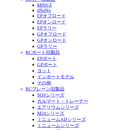
MINI-Z
dNaNo
EPオフロード
EPオンロード
EPラリー
GPオフロード
GPオンロード
GPラリー
RCボート旧製品
EPボート
GPボート
ヨット
インポートモデル
その他
RCプレーン旧製品
SQSシリーズ
カルマート・トレーナー
エアリウムシリーズ
M24シリーズ
ミニュームADシリーズ
ミニュームシリーズ