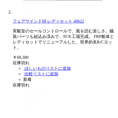
フェアウインドIII レディセット 40622
実艇並のセールコントロールで、風を読む楽しさ。艤
装パーツも組込み済みで、95％工場完成。 FRP船体と
レディセットでリニューアルした、世界的名R/Cヨッ
ト。
￥69,300
在庫切れ
ほしいものリストに追加
比較リストに追加
新着
在庫切れ