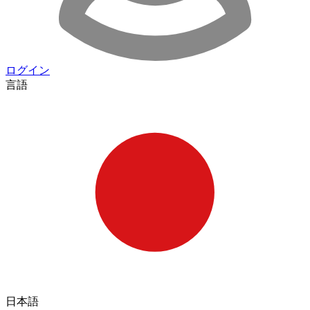
ログイン
言語
日本語