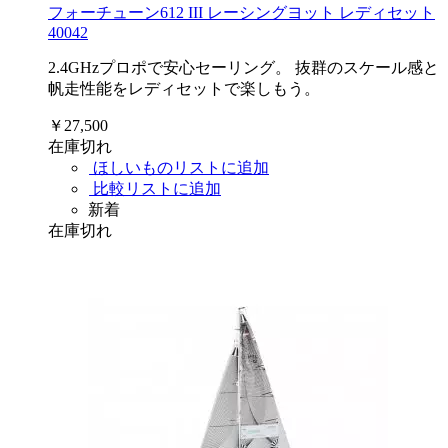
フォーチューン612 III レーシングヨット レディセット
40042
2.4GHzプロポで安心セーリング。 抜群のスケール感と
帆走性能をレディセットで楽しもう。
￥27,500
在庫切れ
ほしいものリストに追加
比較リストに追加
新着
在庫切れ