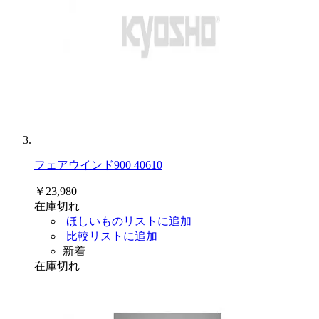
フェアウインド900 40610
￥23,980
在庫切れ
ほしいものリストに追加
比較リストに追加
新着
在庫切れ