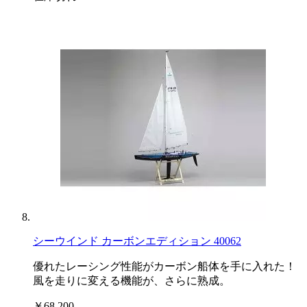
シーウインド カーボンエディション 40062
優れたレーシング性能がカーボン船体を手に入れた！
風を走りに変える機能が、さらに熟成。
￥68,200