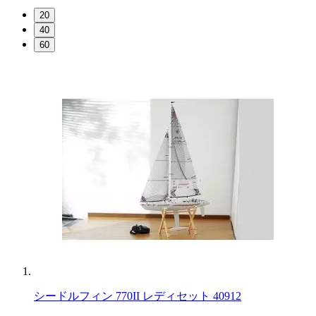
20
40
60
シードルフィン 770II レディセット 40912