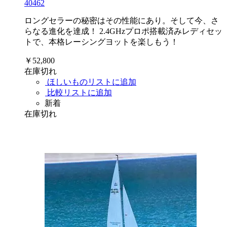
40462
ロングセラーの秘密はその性能にあり。そして今、さ
らなる進化を達成！ 2.4GHzプロポ搭載済みレディセッ
トで、本格レーシングヨットを楽しもう！
￥52,800
在庫切れ
ほしいものリストに追加
比較リストに追加
新着
在庫切れ