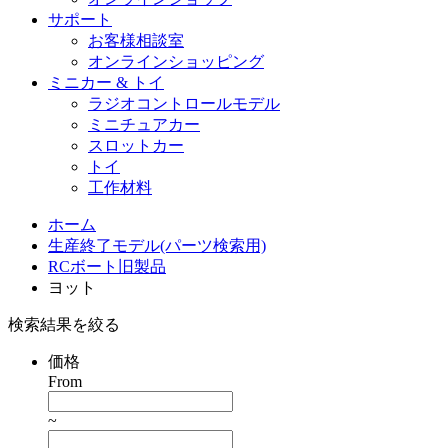
サポート
お客様相談室
オンラインショッピング
ミニカー & トイ
ラジオコントロールモデル
ミニチュアカー
スロットカー
トイ
工作材料
ホーム
生産終了モデル(パーツ検索用)
RCボート旧製品
ヨット
検索結果を絞る
価格
From
~