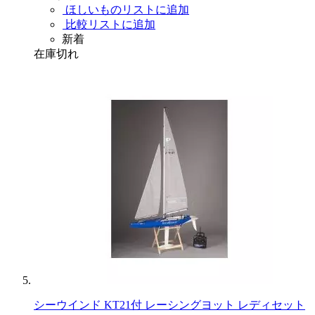
ほしいものリストに追加
比較リストに追加
新着
在庫切れ
シーウインド KT21付 レーシングヨット レディセット