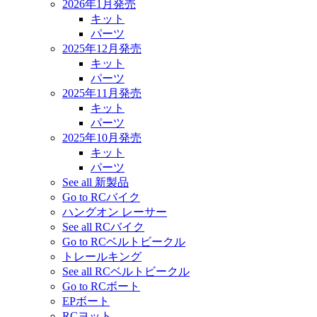
2026年1月発売
キット
パーツ
2025年12月発売
キット
パーツ
2025年11月発売
キット
パーツ
2025年10月発売
キット
パーツ
See all 新製品
Go to RCバイク
ハングオン レーサー
See all RCバイク
Go to RCベルトビークル
トレールキング
See all RCベルトビークル
Go to RCボート
EPボート
RCヨット