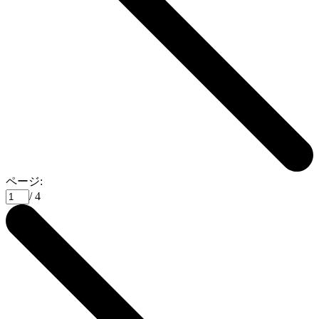
ページ:
/ 4