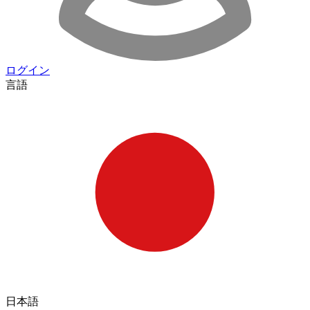
ログイン
言語
日本語