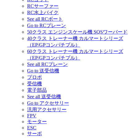
RCサーファー
RC水上バイク
See all RCボート
Go to RCプレーン
50クラス エンジンスケール機 SQSワーバード
40クラス トレーナー機 カルマートシリーズ
（EP/GPコンパチブル）
60クラス トレーナー機 カルマートシリーズ
（EP/GPコンパチブル）
See all RCプレーン
Go to 送受信機
プロポ
受信機
電子部品
See all 送受信機
Go to アクセサリー
汎用アクセサリー
FPV
モーター
ESC
サーボ