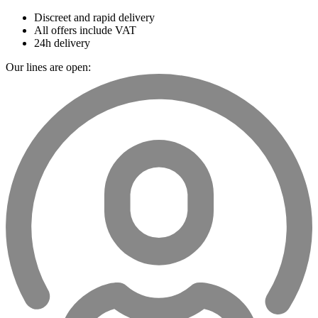
Discreet and rapid delivery
All offers include VAT
24h delivery
Our lines are open: