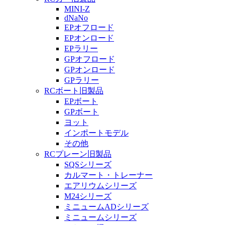
MINI-Z
dNaNo
EPオフロード
EPオンロード
EPラリー
GPオフロード
GPオンロード
GPラリー
RCボート旧製品
EPボート
GPボート
ヨット
インポートモデル
その他
RCプレーン旧製品
SQSシリーズ
カルマート・トレーナー
エアリウムシリーズ
M24シリーズ
ミニュームADシリーズ
ミニュームシリーズ