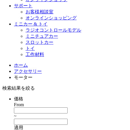
サポート
お客様相談室
オンラインショッピング
ミニカー & トイ
ラジオコントロールモデル
ミニチュアカー
スロットカー
トイ
工作材料
ホーム
アクセサリー
モーター
検索結果を絞る
価格
From
~
適用