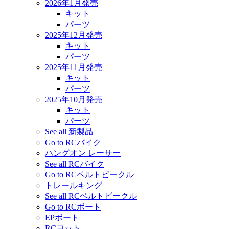
2026年1月発売
キット
パーツ
2025年12月発売
キット
パーツ
2025年11月発売
キット
パーツ
2025年10月発売
キット
パーツ
See all 新製品
Go to RCバイク
ハングオン レーサー
See all RCバイク
Go to RCベルトビークル
トレールキング
See all RCベルトビークル
Go to RCボート
EPボート
RCヨット