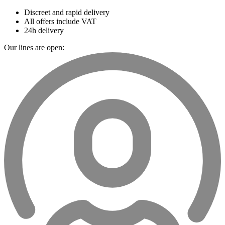
Discreet and rapid delivery
All offers include VAT
24h delivery
Our lines are open: