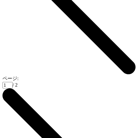
ページ:
/ 2