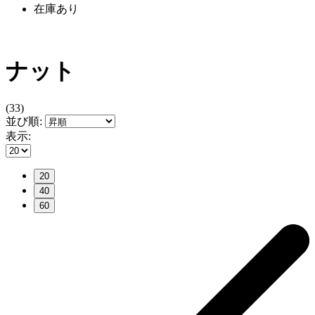
在庫あり
ナット
(33)
並び順:
表示:
20
40
60