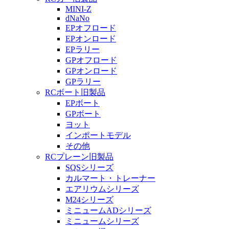
MINI-Z
dNaNo
EPオフロード
EPオンロード
EPラリー
GPオフロード
GPオンロード
GPラリー
RCボート旧製品
EPボート
GPボート
ヨット
インポートモデル
その他
RCプレーン旧製品
SQSシリーズ
カルマート・トレーナー
エアリウムシリーズ
M24シリーズ
ミニュームADシリーズ
ミニュームシリーズ