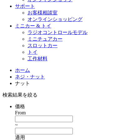
サポート
お客様相談室
オンラインショッピング
ミニカー & トイ
ラジオコントロールモデル
ミニチュアカー
スロットカー
トイ
工作材料
ホーム
ネジ・ナット
ナット
検索結果を絞る
価格
From
~
適用