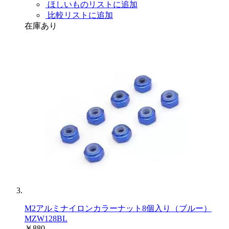
ほしいものリストに追加
比較リストに追加
在庫あり
M2アルミナイロンカラーナット8個入り（ブルー）
MZW128BL
￥880