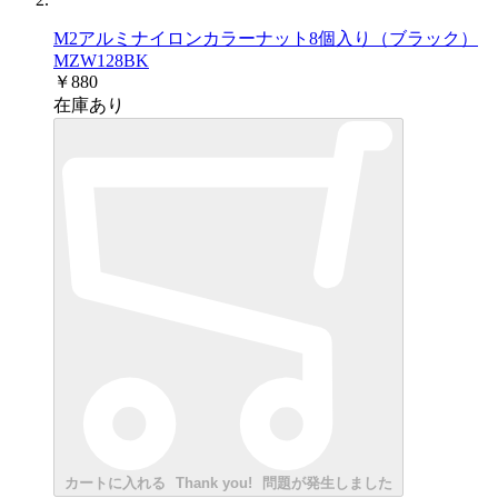
M2アルミナイロンカラーナット8個入り（ブラック）
MZW128BK
￥880
在庫あり
カートに入れる
Thank you!
問題が発生しました