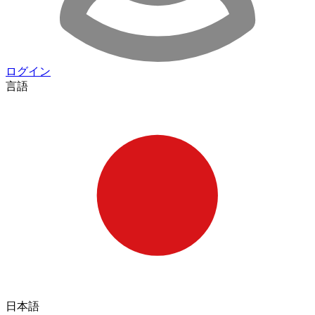
ログイン
言語
日本語