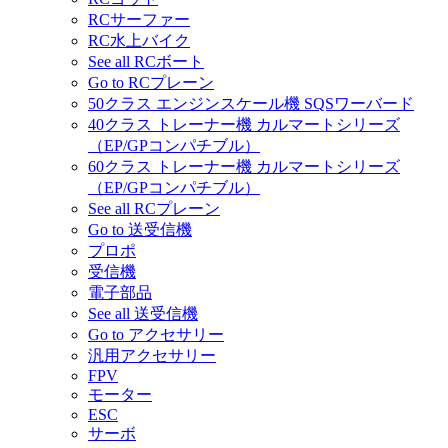
RCサーファー
RC水上バイク
See all RCボート
Go to RCプレーン
50クラス エンジンスケール機 SQSワーバード
40クラス トレーナー機 カルマートシリーズ
（EP/GPコンパチブル）
60クラス トレーナー機 カルマートシリーズ
（EP/GPコンパチブル）
See all RCプレーン
Go to 送受信機
プロポ
受信機
電子部品
See all 送受信機
Go to アクセサリー
汎用アクセサリー
FPV
モーター
ESC
サーボ