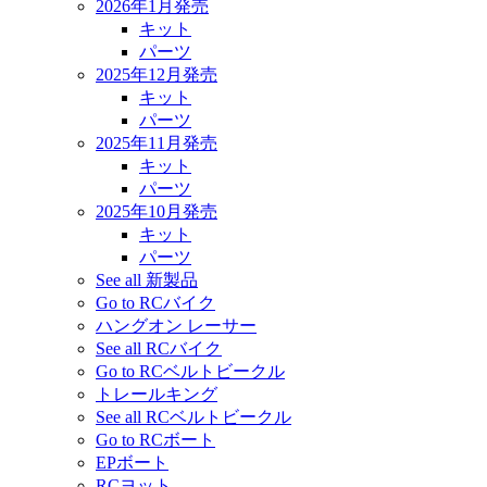
2026年1月発売
キット
パーツ
2025年12月発売
キット
パーツ
2025年11月発売
キット
パーツ
2025年10月発売
キット
パーツ
See all 新製品
Go to RCバイク
ハングオン レーサー
See all RCバイク
Go to RCベルトビークル
トレールキング
See all RCベルトビークル
Go to RCボート
EPボート
RCヨット