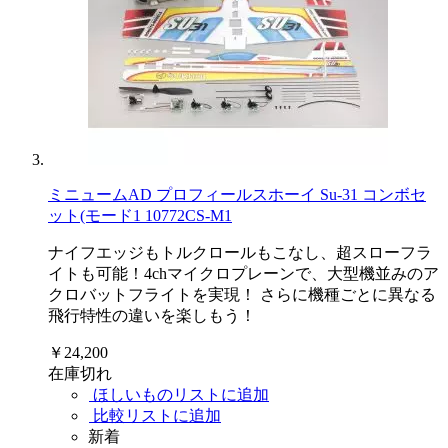
ミニュームAD プロフィールスホーイ Su-31 コンボセ
ット(モード1 10772CS-M1
ナイフエッジもトルクロールもこなし、超スローフラ
イトも可能！4chマイクロプレーンで、大型機並みのア
クロバットフライトを実現！ さらに機種ごとに異なる
飛行特性の違いを楽しもう！
￥24,200
在庫切れ
ほしいものリストに追加
比較リストに追加
新着