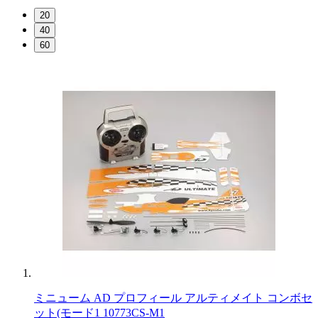
20
40
60
ミニューム AD プロフィール アルティメイト コンボセ
ット(モード1 10773CS-M1