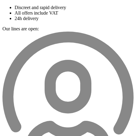
Discreet and rapid delivery
All offers include VAT
24h delivery
Our lines are open: