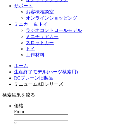
サポート
お客様相談室
オンラインショッピング
ミニカー & トイ
ラジオコントロールモデル
ミニチュアカー
スロットカー
トイ
工作材料
ホーム
生産終了モデル(パーツ検索用)
RCプレーン旧製品
ミニュームADシリーズ
検索結果を絞る
価格
From
~