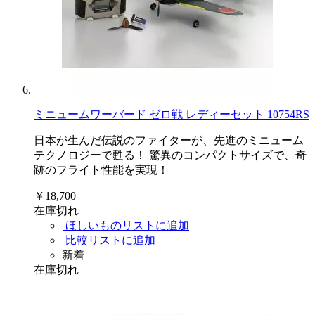
ミニュームワーバード ゼロ戦 レディーセット 10754RS
日本が生んだ伝説のファイターが、先進のミニューム
テクノロジーで甦る！ 驚異のコンパクトサイズで、奇
跡のフライト性能を実現！
￥18,700
在庫切れ
ほしいものリストに追加
比較リストに追加
新着
在庫切れ