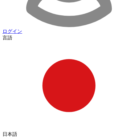
ログイン
言語
日本語