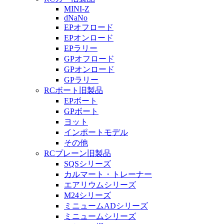
MINI-Z
dNaNo
EPオフロード
EPオンロード
EPラリー
GPオフロード
GPオンロード
GPラリー
RCボート旧製品
EPボート
GPボート
ヨット
インポートモデル
その他
RCプレーン旧製品
SQSシリーズ
カルマート・トレーナー
エアリウムシリーズ
M24シリーズ
ミニュームADシリーズ
ミニュームシリーズ