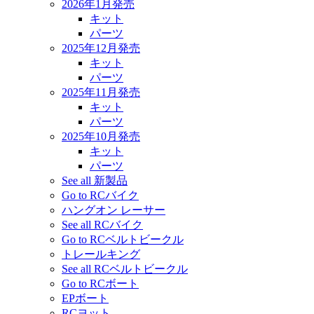
2026年1月発売
キット
パーツ
2025年12月発売
キット
パーツ
2025年11月発売
キット
パーツ
2025年10月発売
キット
パーツ
See all 新製品
Go to RCバイク
ハングオン レーサー
See all RCバイク
Go to RCベルトビークル
トレールキング
See all RCベルトビークル
Go to RCボート
EPボート
RCヨット