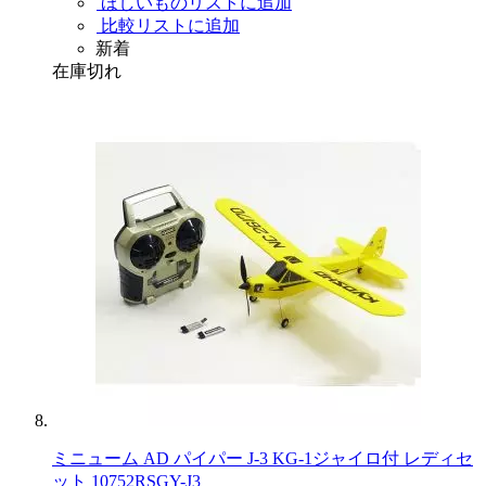
ほしいものリストに追加
比較リストに追加
新着
在庫切れ
ミニューム AD パイパー J-3 KG-1ジャイロ付 レディセ
ット 10752RSGY-J3