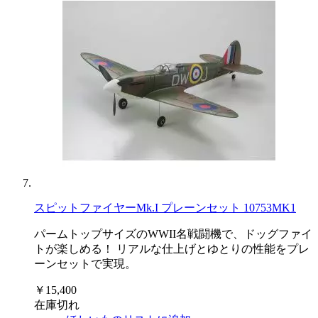
スピットファイヤーMk.I プレーンセット 10753MK1
パームトップサイズのWWII名戦闘機で、ドッグファイ
トが楽しめる！ リアルな仕上げとゆとりの性能をプレ
ーンセットで実現。
￥15,400
在庫切れ