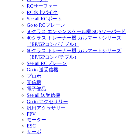
RCサーファー
RC水上バイク
See all RCボート
Go to RCプレーン
50クラス エンジンスケール機 SQSワーバード
40クラス トレーナー機 カルマートシリーズ
（EP/GPコンパチブル）
60クラス トレーナー機 カルマートシリーズ
（EP/GPコンパチブル）
See all RCプレーン
Go to 送受信機
プロポ
受信機
電子部品
See all 送受信機
Go to アクセサリー
汎用アクセサリー
FPV
モーター
ESC
サーボ