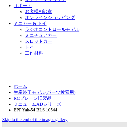
サポート
お客様相談室
オンラインショッピング
ミニカー & トイ
ラジオコントロールモデル
ミニチュアカー
スロットカー
トイ
工作材料
ホーム
生産終了モデル(パーツ検索用)
RCプレーン旧製品
ミニュームADシリーズ
EPP Yak-54 BLS 10544
Skip to the end of the images gallery