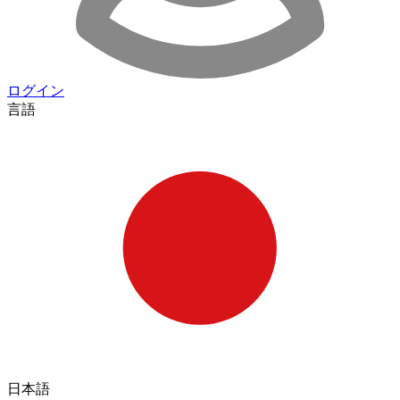
ログイン
言語
日本語