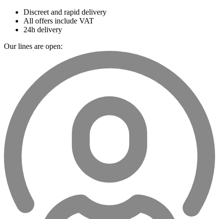
Discreet and rapid delivery
All offers include VAT
24h delivery
Our lines are open: