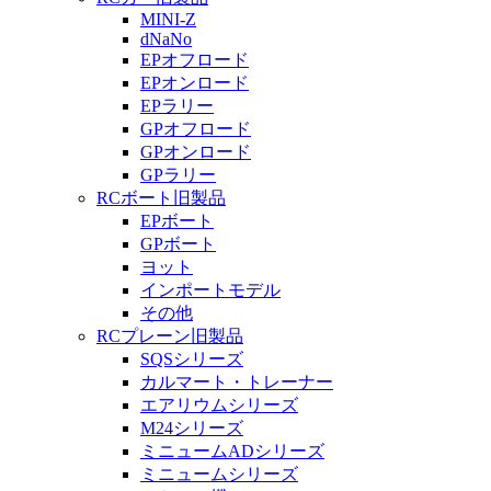
MINI-Z
dNaNo
EPオフロード
EPオンロード
EPラリー
GPオフロード
GPオンロード
GPラリー
RCボート旧製品
EPボート
GPボート
ヨット
インポートモデル
その他
RCプレーン旧製品
SQSシリーズ
カルマート・トレーナー
エアリウムシリーズ
M24シリーズ
ミニュームADシリーズ
ミニュームシリーズ