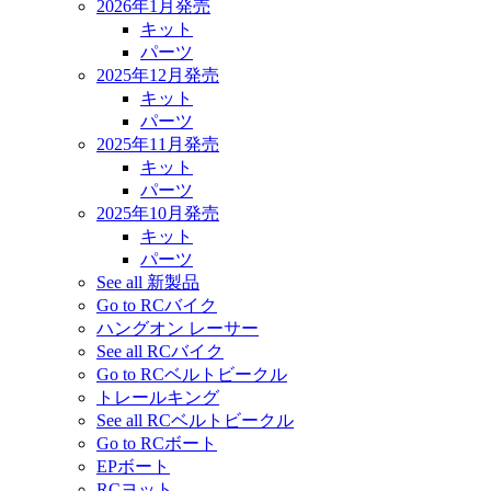
2026年1月発売
キット
パーツ
2025年12月発売
キット
パーツ
2025年11月発売
キット
パーツ
2025年10月発売
キット
パーツ
See all 新製品
Go to RCバイク
ハングオン レーサー
See all RCバイク
Go to RCベルトビークル
トレールキング
See all RCベルトビークル
Go to RCボート
EPボート
RCヨット