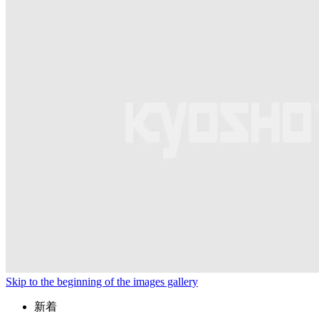
Skip to the beginning of the images gallery
新着