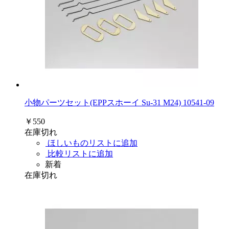
小物パーツセット(EPPスホーイ Su-31 M24) 10541-09
￥550
在庫切れ
ほしいものリストに追加
比較リストに追加
新着
在庫切れ