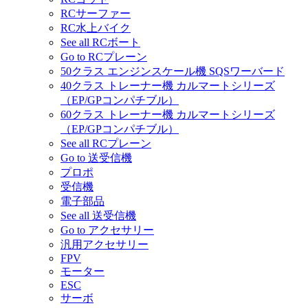
RCサーファー
RC水上バイク
See all RCボート
Go to RCプレーン
50クラス エンジンスケール機 SQSワーバード
40クラス トレーナー機 カルマートシリーズ
（EP/GPコンパチブル）
60クラス トレーナー機 カルマートシリーズ
（EP/GPコンパチブル）
See all RCプレーン
Go to 送受信機
プロポ
受信機
電子部品
See all 送受信機
Go to アクセサリー
汎用アクセサリー
FPV
モーター
ESC
サーボ