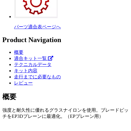
パーツ適合表ページへ
Product Navigation
概要
適合キット一覧
テクニカルデータ
キット内容
走行までに必要なもの
レビュー
概要
強度と耐久性に優れるグラスナイロンを使用。ブレードピッ
チをEP3Dプレーンに最適化。（EPプレーン用）