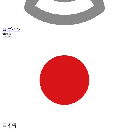
ログイン
言語
日本語