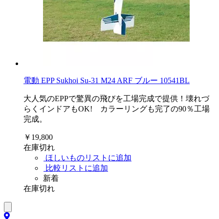
電動 EPP Sukhoi Su-31 M24 ARF ブルー 10541BL
大人気のEPPで驚異の飛びを工場完成で提供！壊れづ
らくインドアもOK! カラーリングも完了の90％工場
完成。
￥19,800
在庫切れ
ほしいものリストに追加
比較リストに追加
新着
在庫切れ