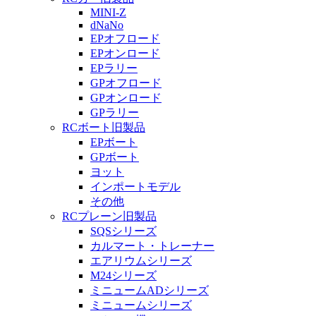
MINI-Z
dNaNo
EPオフロード
EPオンロード
EPラリー
GPオフロード
GPオンロード
GPラリー
RCボート旧製品
EPボート
GPボート
ヨット
インポートモデル
その他
RCプレーン旧製品
SQSシリーズ
カルマート・トレーナー
エアリウムシリーズ
M24シリーズ
ミニュームADシリーズ
ミニュームシリーズ