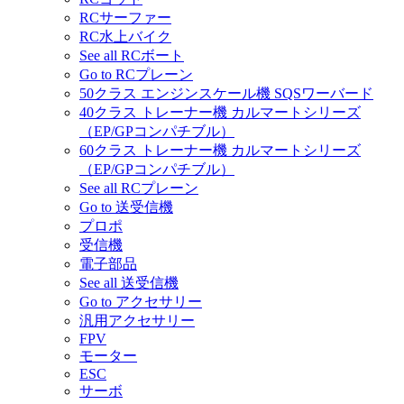
RCサーファー
RC水上バイク
See all RCボート
Go to RCプレーン
50クラス エンジンスケール機 SQSワーバード
40クラス トレーナー機 カルマートシリーズ
（EP/GPコンパチブル）
60クラス トレーナー機 カルマートシリーズ
（EP/GPコンパチブル）
See all RCプレーン
Go to 送受信機
プロポ
受信機
電子部品
See all 送受信機
Go to アクセサリー
汎用アクセサリー
FPV
モーター
ESC
サーボ