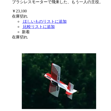
ブラシレスモーターで飛来した、もう一人の主役。
￥23,100
在庫切れ
ほしいものリストに追加
比較リストに追加
新着
在庫切れ