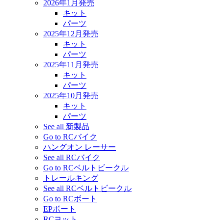
2026年1月発売
キット
パーツ
2025年12月発売
キット
パーツ
2025年11月発売
キット
パーツ
2025年10月発売
キット
パーツ
See all 新製品
Go to RCバイク
ハングオン レーサー
See all RCバイク
Go to RCベルトビークル
トレールキング
See all RCベルトビークル
Go to RCボート
EPボート
RCヨット