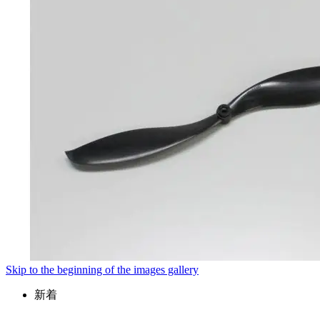
Skip to the beginning of the images gallery
新着