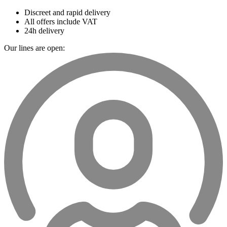
Discreet and rapid delivery
All offers include VAT
24h delivery
Our lines are open: