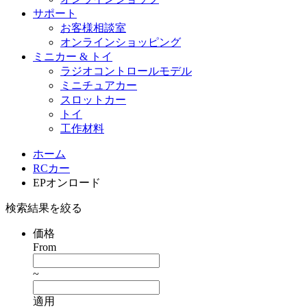
サポート
お客様相談室
オンラインショッピング
ミニカー & トイ
ラジオコントロールモデル
ミニチュアカー
スロットカー
トイ
工作材料
ホーム
RCカー
EPオンロード
検索結果を絞る
価格
From
~
適用