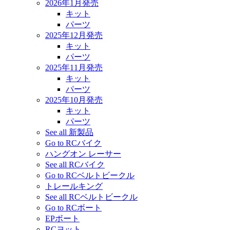
2026年1月発売
キット
パーツ
2025年12月発売
キット
パーツ
2025年11月発売
キット
パーツ
2025年10月発売
キット
パーツ
See all 新製品
Go to RCバイク
ハングオン レーサー
See all RCバイク
Go to RCベルトビークル
トレールキング
See all RCベルトビークル
Go to RCボート
EPボート
RCヨット