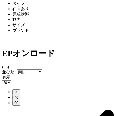
タイプ
在庫あり
完成状態
動力
サイズ
ブランド
EPオンロード
(55)
並び順:
表示:
20
40
60