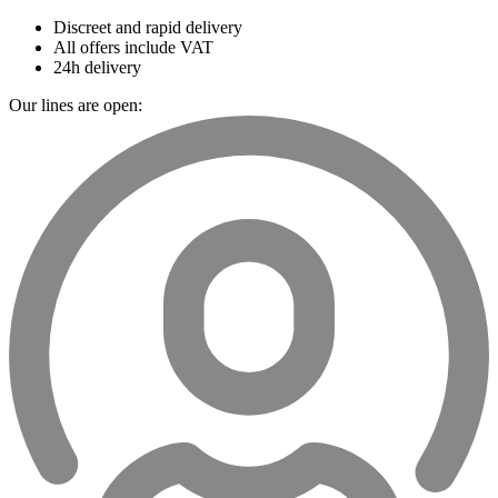
Discreet and rapid delivery
All offers include VAT
24h delivery
Our lines are open: