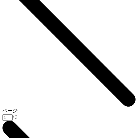
ページ:
/ 3